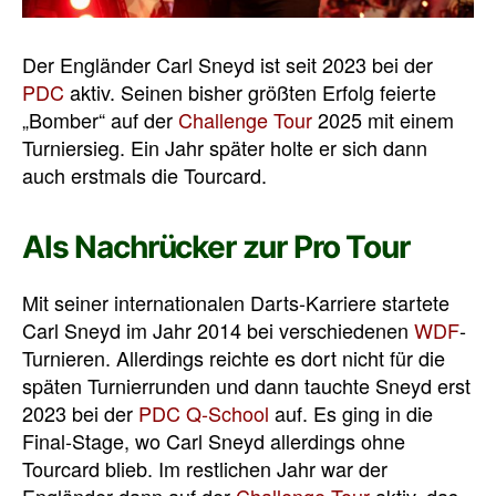
Der Engländer Carl Sneyd ist seit 2023 bei der
PDC
aktiv. Seinen bisher größten Erfolg feierte
„Bomber“ auf der
Challenge Tour
2025 mit einem
Turniersieg. Ein Jahr später holte er sich dann
auch erstmals die Tourcard.
Als Nachrücker zur Pro Tour
Mit seiner internationalen Darts-Karriere startete
Carl Sneyd im Jahr 2014 bei verschiedenen
WDF
-
Turnieren. Allerdings reichte es dort nicht für die
späten Turnierrunden und dann tauchte Sneyd erst
2023 bei der
PDC Q-School
auf. Es ging in die
Final-Stage, wo Carl Sneyd allerdings ohne
Tourcard blieb. Im restlichen Jahr war der
Engländer dann auf der
Challenge Tour
aktiv, das