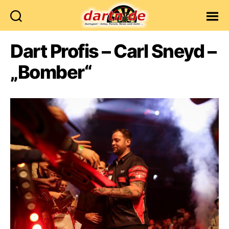
Dartn.de
Dart Profis – Carl Sneyd –
„Bomber“