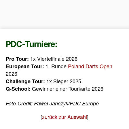
PDC-Turniere:
1x Viertelfinale 2026
Pro Tour:
1. Runde
Poland Darts Open
European Tour:
2026
1x Sieger 2025
Challenge Tour:
Gewinner einer Tourkarte 2026
Q-School:
Foto-Credit: Paweł Jańczyk/PDC Europe
[
zurück zur Auswahl
]