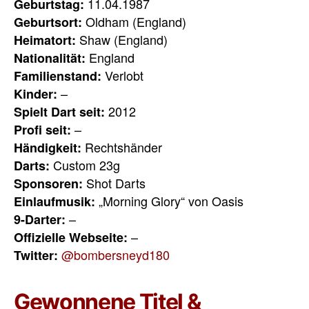
11.04.1987
Geburtstag:
Oldham (England)
Geburtsort:
Shaw (England)
Heimatort:
England
Nationalität:
Verlobt
Familienstand:
–
Kinder:
2012
Spielt Dart seit:
–
Profi seit:
Rechtshänder
Händigkeit:
Custom 23g
Darts:
Shot Darts
Sponsoren:
„Morning Glory“ von Oasis
Einlaufmusik:
–
9-Darter:
–
Offizielle Webseite:
@bombersneyd180
Twitter:
Gewonnene Titel &