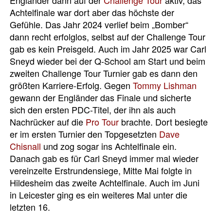
Achtelfinale war dort aber das höchste der
Gefühle. Das Jahr 2024 verlief beim „Bomber“
dann recht erfolglos, selbst auf der Challenge Tour
gab es kein Preisgeld. Auch im Jahr 2025 war Carl
Sneyd wieder bei der Q-School am Start und beim
zweiten Challenge Tour Turnier gab es dann den
größten Karriere-Erfolg. Gegen
Tommy Lishman
gewann der Engländer das Finale und sicherte
sich den ersten PDC-Titel, der ihn als auch
Nachrücker auf die
Pro Tour
brachte. Dort besiegte
er im ersten Turnier den Topgesetzten
Dave
Chisnall
und zog sogar ins Achtelfinale ein.
Danach gab es für Carl Sneyd immer mal wieder
vereinzelte Erstrundensiege, Mitte Mai folgte in
Hildesheim das zweite Achtelfinale. Auch im Juni
in Leicester ging es ein weiteres Mal unter die
letzten 16.