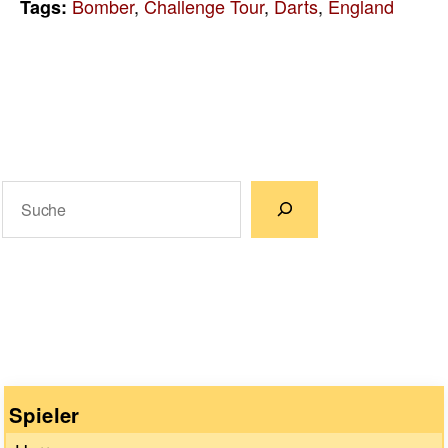
Bomber
,
Challenge Tour
,
Darts
,
England
Tags:
Suchen
Wenn die Ergebnisse der automatischen Vervollständigun
Spieler