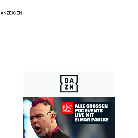
ANZEIGEN