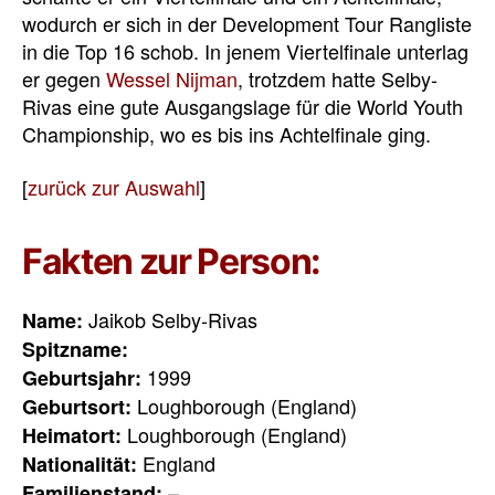
wodurch er sich in der Development Tour Rangliste
in die Top 16 schob. In jenem Viertelfinale unterlag
er gegen
Wessel Nijman
, trotzdem hatte Selby-
Rivas eine gute Ausgangslage für die World Youth
Championship, wo es bis ins Achtelfinale ging.
[
zurück zur Auswahl
]
Fakten zur Person:
Jaikob Selby-Rivas
Name:
Spitzname:
1999
Geburtsjahr:
Loughborough (England)
Geburtsort:
Loughborough (England)
Heimatort:
England
Nationalität:
–
Familienstand: