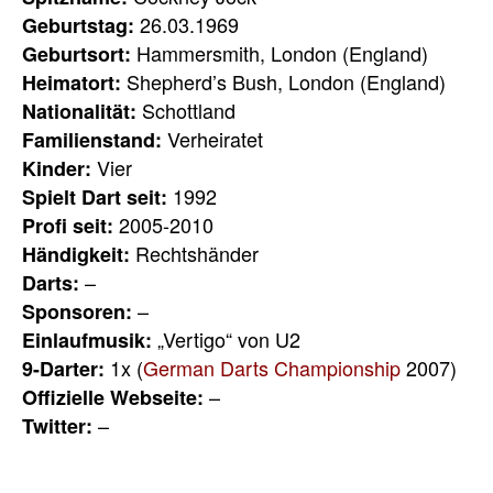
26.03.1969
Geburtstag:
Hammersmith, London (England)
Geburtsort:
Shepherd’s Bush, London (England)
Heimatort:
Schottland
Nationalität:
Verheiratet
Familienstand:
Vier
Kinder:
1992
Spielt Dart seit:
2005-2010
Profi seit:
Rechtshänder
Händigkeit:
–
Darts:
–
Sponsoren:
„Vertigo“ von U2
Einlaufmusik:
1x (
German Darts Championship
2007)
9-Darter:
–
Offizielle Webseite:
–
Twitter: