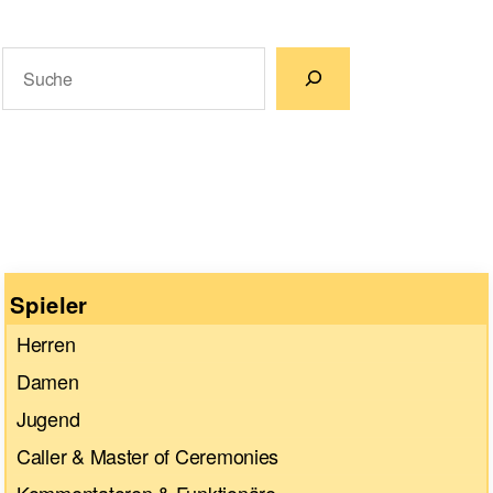
Suchen
Wenn die Ergebnisse der automatischen Vervollständigun
Spieler
Herren
Damen
Jugend
Caller & Master of Ceremonies
Kommentatoren & Funktionäre