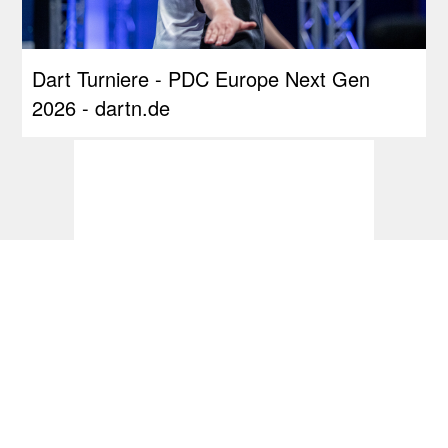
Dart Turniere - PDC Europe Next Gen
2026 - dartn.de
RDL Open: Pietreczko macht Triple perfekt