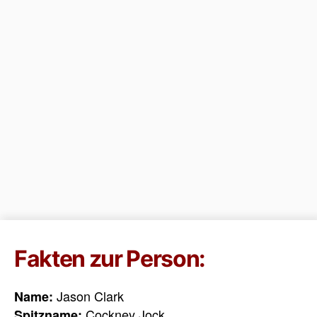
Fakten zur Person:
Jason Clark
Name:
Cockney Jock
Spitzname: