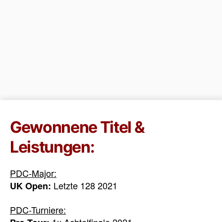
Gewonnene Titel &
Leistungen:
PDC-Major:
Letzte 128 2021
UK Open:
PDC-Turniere:
1x Achtelfinale 2021