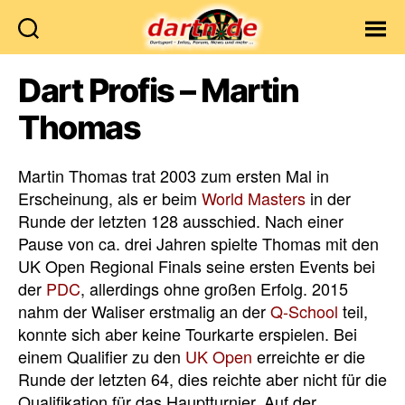
Dartn.de
Dart Profis – Martin
Thomas
Martin Thomas trat 2003 zum ersten Mal in
Erscheinung, als er beim
World Masters
in der
Runde der letzten 128 ausschied. Nach einer
Pause von ca. drei Jahren spielte Thomas mit den
UK Open Regional Finals seine ersten Events bei
der
PDC
, allerdings ohne großen Erfolg. 2015
nahm der Waliser erstmalig an der
Q-School
teil,
konnte sich aber keine Tourkarte erspielen. Bei
einem Qualifier zu den
UK Open
erreichte er die
Runde der letzten 64, dies reichte aber nicht für die
Qualifikation für das Hauptturnier. Auf der