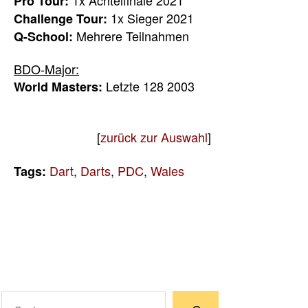
Pro Tour:
1x Sieger 2021
Challenge Tour:
Mehrere Teilnahmen
Q-School:
BDO-Major:
Letzte 128 2003
World Masters:
[
zurück zur Auswahl
]
Dart
,
Darts
,
PDC
,
Wales
Tags:
Suchen