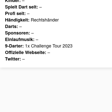
Kinder:
–
Spielt Dart seit:
–
Profi seit:
Rechtshänder
Händigkeit:
–
Darts:
–
Sponsoren:
–
Einlaufmusik:
1x Challenge Tour 2023
9-Darter:
–
Offizielle Webseite:
–
Twitter: