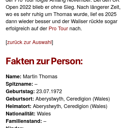
Open 2022 blieb er ohne Sieg.
Nach längerer Zeit,
wo es sehr ruhig um Thomas wurde, lief es 2025
dann wieder besser und der Waliser rückte sogar
erfolgreich auf der
Pro Tour
nach.
[
zurück zur Auswahl
]
Fakten zur Person:
Martin Thomas
Name:
–
Spitzname:
23.07.1972
Geburtstag:
Aberystwyth, Ceredigion
(Wales)
Geburtsort:
Aberystwyth, Ceredigion
(Wales)
Heimatort:
Wales
Nationalität:
–
Familienstand:
–