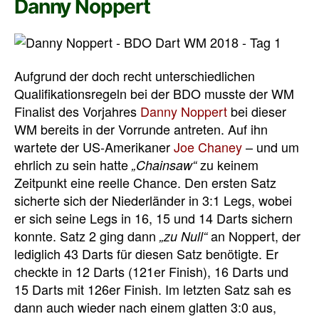
Danny Noppert
Aufgrund der doch recht unterschiedlichen
Qualifikationsregeln bei der BDO musste der WM
Finalist des Vorjahres
Danny Noppert
bei dieser
WM bereits in der Vorrunde antreten. Auf ihn
wartete der US-Amerikaner
Joe Chaney
– und um
ehrlich zu sein hatte
zu keinem
„Chainsaw“
Zeitpunkt eine reelle Chance. Den ersten Satz
sicherte sich der Niederländer in 3:1 Legs, wobei
er sich seine Legs in 16, 15 und 14 Darts sichern
konnte. Satz 2 ging dann
an Noppert, der
„zu Null“
lediglich 43 Darts für diesen Satz benötigte. Er
checkte in 12 Darts (121er Finish), 16 Darts und
15 Darts mit 126er Finish. Im letzten Satz sah es
dann auch wieder nach einem glatten 3:0 aus,