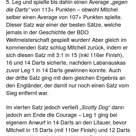
5. Leg und spielte bis dahin einen Average
„gegen
von 113+ Punkten – obwohl Mitchel
die Darts“
selber einen Average von 107+ Punkten spielte.
Dieser Satz war einer der besten Sätze, welche
jemals in der Geschichte der BDO
Weltmeisterschaft gespielt wurden! Aber gleich im
kommenden Satz schlug Mitchell zurück, indem er
sich diesen Satz mit 3:1 in 15 (inkl 116er Finish),
16 und 14 Darts sicherte, nachdem Labanauskas
zuvor Leg 1 in 14 Darts gewinnen konnte. Auch
der dritte Satz ging mit dem gleichen Ergebnis an
den Engländer, der damit nur noch einen Satz vom
Sieg entfernt war.
Im vierten Satz jedoch verließ
dann
„Scotty Dog“
jedoch am Ende die Courage – Leg 1 ging bei
eigenem Anwurf in 14 Darts an den Litauer, bevor
Mitchell in 15 Darts (mit 110er Finish) und 12 Darts