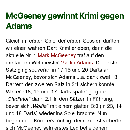
McGeeney gewinnt Krimi gegen
Adams
Gleich im ersten Spiel der ersten Session durften
wir einen wahren Dart Krimi erleben, denn die
aktuelle Nr. 1
Mark McGeeney
traf auf den
dreifachen Weltmeister
Martin Adams
. Der erste
Satz ging souverän in 17,16 und 20 Darts an
McGeeney, bevor sich Adams u.a. dank zwei 13
Dartern den zweiten Satz in 3:1 sichern konnte.
Weitere 18, 15 und 17 Darts später ging der
dann 2:1 in den Sätzen in Führung,
„Gladiator“
bevor sich
mit einem glatten 3:0 (in 23, 14
„Wolfie“
und 18 Darts) wieder ins Spiel brachte. Nun
begann der Krimi erst richtig, denn zuerst sicherte
sich McGeeney sein erstes Leg bei eigenem