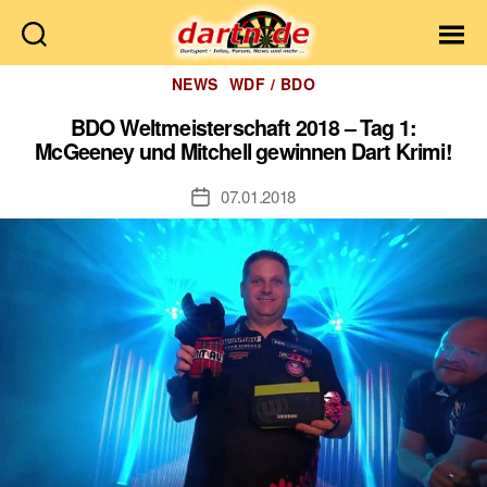
Dartn.de
Kategorien
NEWS
WDF / BDO
BDO Weltmeisterschaft 2018 – Tag 1:
McGeeney und Mitchell gewinnen Dart Krimi!
07.01.2018
Veröffentlichungsdatum