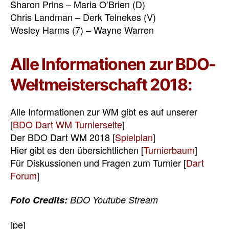
Sharon Prins – Maria O’Brien (D)
Chris Landman – Derk Telnekes (V)
Wesley Harms (7) – Wayne Warren
Alle Informationen zur BDO-
Weltmeisterschaft 2018:
Alle Informationen zur WM gibt es auf unserer
[
BDO Dart WM Turnierseite
]
Der BDO Dart WM 2018 [
Spielplan
]
Hier gibt es den übersichtlichen [
Turnierbaum
]
Für Diskussionen und Fragen zum Turnier [
Dart
Forum
]
Foto Credits:
BDO Youtube Stream
[pe]