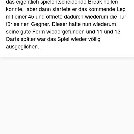
das eigentlich spielentscheidende Break hoilen
konnte, aber dann startete er das kommende Leg
mit einer 45 und öffnete dadurch wiederum die Tür
für seinen Gegner. Dieser hatte nun wiederum
seine gute Form wiedergefunden und 11 und 13
Darts später war das Spiel wieder völlig
ausgeglichen.