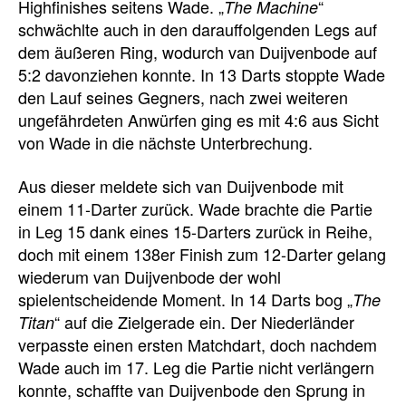
Highfinishes seitens Wade. „
“
The Machine
schwächlte auch in den darauffolgenden Legs auf
dem äußeren Ring, wodurch van Duijvenbode auf
5:2 davonziehen konnte. In 13 Darts stoppte Wade
den Lauf seines Gegners, nach zwei weiteren
ungefährdeten Anwürfen ging es mit 4:6 aus Sicht
von Wade in die nächste Unterbrechung.
Aus dieser meldete sich van Duijvenbode mit
einem 11-Darter zurück. Wade brachte die Partie
in Leg 15 dank eines 15-Darters zurück in Reihe,
doch mit einem 138er Finish zum 12-Darter gelang
wiederum van Duijvenbode der wohl
spielentscheidende Moment. In 14 Darts bog „
The
“ auf die Zielgerade ein. Der Niederländer
Titan
verpasste einen ersten Matchdart, doch nachdem
Wade auch im 17. Leg die Partie nicht verlängern
konnte, schaffte van Duijvenbode den Sprung in