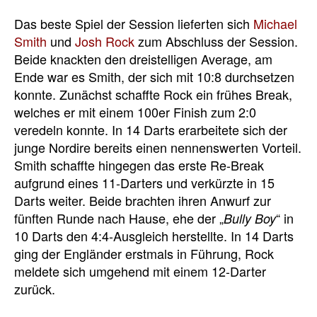
Das beste Spiel der Session lieferten sich
Michael
Smith
und
Josh Rock
zum Abschluss der Session.
Beide knackten den dreistelligen Average, am
Ende war es Smith, der sich mit 10:8 durchsetzen
konnte. Zunächst schaffte Rock ein frühes Break,
welches er mit einem 100er Finish zum 2:0
veredeln konnte. In 14 Darts erarbeitete sich der
junge Nordire bereits einen nennenswerten Vorteil.
Smith schaffte hingegen das erste Re-Break
aufgrund eines 11-Darters und verkürzte in 15
Darts weiter. Beide brachten ihren Anwurf zur
fünften Runde nach Hause, ehe der „
“ in
Bully Boy
10 Darts den 4:4-Ausgleich herstellte. In 14 Darts
ging der Engländer erstmals in Führung, Rock
meldete sich umgehend mit einem 12-Darter
zurück.