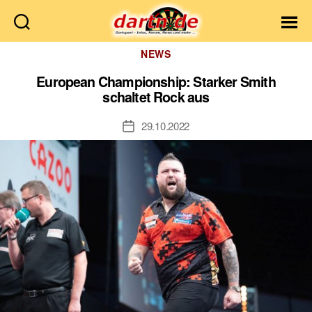
Dartn.de
Kategorien
NEWS
European Championship: Starker Smith
schaltet Rock aus
29.10.2022
Veröffentlichungsdatum