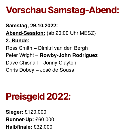
Vorschau Samstag-Abend:
Samstag, 29.10.2022:
(ab 20:00 Uhr MESZ)
Abend-Session:
2. Runde:
Ross Smith – Dimitri van den Bergh
Peter Wright –
Rowby-John Rodriguez
Dave Chisnall – Jonny Clayton
Chris Dobey – José de Sousa
Preisgeld 2022:
£120.000
Sieger:
£60.000
Runner-Up:
£32.000
Halbfinale: