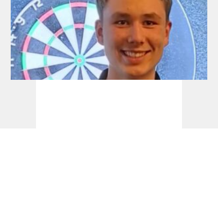
Development Tour: Auch Schlüter holt
seinen ersten Titel!