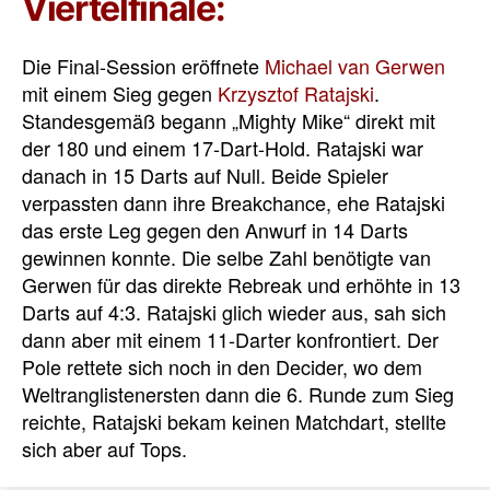
Viertelfinale:
Die Final-Session eröffnete
Michael van Gerwen
mit einem Sieg gegen
Krzysztof Ratajski
.
Standesgemäß begann „Mighty Mike“ direkt mit
der 180 und einem 17-Dart-Hold. Ratajski war
danach in 15 Darts auf Null. Beide Spieler
verpassten dann ihre Breakchance, ehe Ratajski
das erste Leg gegen den Anwurf in 14 Darts
gewinnen konnte. Die selbe Zahl benötigte van
Gerwen für das direkte Rebreak und erhöhte in 13
Darts auf 4:3. Ratajski glich wieder aus, sah sich
dann aber mit einem 11-Darter konfrontiert. Der
Pole rettete sich noch in den Decider, wo dem
Weltranglistenersten dann die 6. Runde zum Sieg
reichte, Ratajski bekam keinen Matchdart, stellte
sich aber auf Tops.