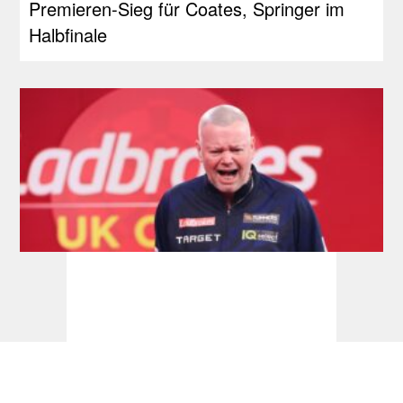
Premieren-Sieg für Coates, Springer im
Halbfinale
Tourcardholder Qualifier: Doppel-Quali für
Barney und Reyes, Greaves und Suljovic
einmal erfolgreich