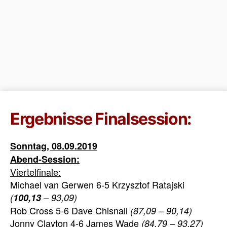
Ergebnisse Finalsession:
Sonntag, 08.09.2019
Abend-Session:
Viertelfinale:
Michael van Gerwen 6-5 Krzysztof Ratajski
(
100,13
– 93,09)
Rob Cross 5-6 Dave Chisnall
(87,09 – 90,14)
Jonny Clayton 4-6 James Wade
(84,79 – 93,27)