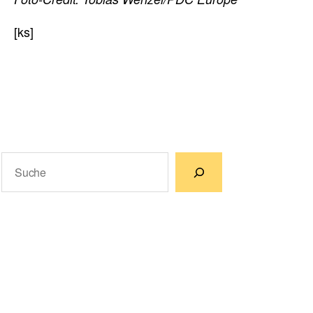
[ks]
Suchen
Wenn die Ergebnisse der automatischen Vervollständigun