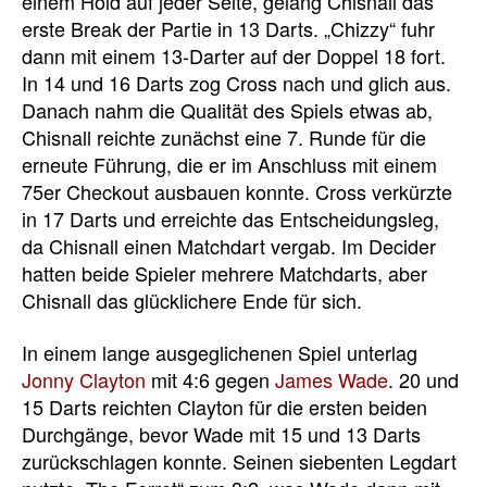
einem Hold auf jeder Seite, gelang Chisnall das
erste Break der Partie in 13 Darts. „Chizzy“ fuhr
dann mit einem 13-Darter auf der Doppel 18 fort.
In 14 und 16 Darts zog Cross nach und glich aus.
Danach nahm die Qualität des Spiels etwas ab,
Chisnall reichte zunächst eine 7. Runde für die
erneute Führung, die er im Anschluss mit einem
75er Checkout ausbauen konnte. Cross verkürzte
in 17 Darts und erreichte das Entscheidungsleg,
da Chisnall einen Matchdart vergab. Im Decider
hatten beide Spieler mehrere Matchdarts, aber
Chisnall das glücklichere Ende für sich.
In einem lange ausgeglichenen Spiel unterlag
Jonny Clayton
mit 4:6 gegen
James Wade
. 20 und
15 Darts reichten Clayton für die ersten beiden
Durchgänge, bevor Wade mit 15 und 13 Darts
zurückschlagen konnte. Seinen siebenten Legdart