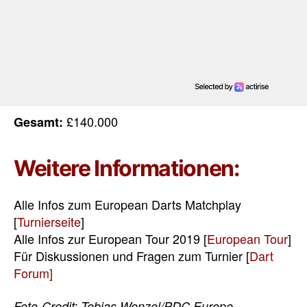
£140.000
Gesamt:
Weitere Informationen:
Alle Infos zum European Darts Matchplay
[
Turnierseite
]
Alle Infos zur European Tour 2019 [
European Tour
]
Für Diskussionen und Fragen zum Turnier [
Dart
Forum]
Foto-Credit: Tobias Wenzel/PDC Europe