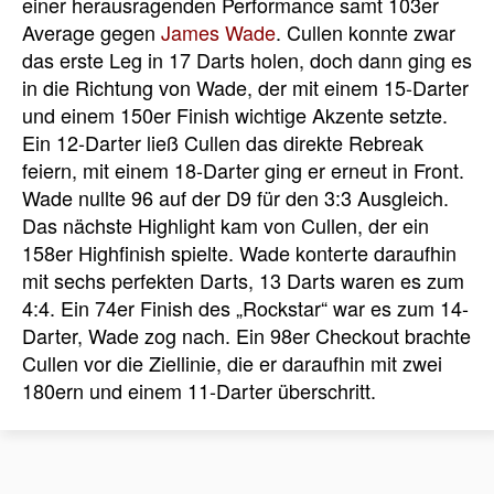
einer herausragenden Performance samt 103er
Average gegen
James Wade
. Cullen konnte zwar
das erste Leg in 17 Darts holen, doch dann ging es
in die Richtung von Wade, der mit einem 15-Darter
und einem 150er Finish wichtige Akzente setzte.
Ein 12-Darter ließ Cullen das direkte Rebreak
feiern, mit einem 18-Darter ging er erneut in Front.
Wade nullte 96 auf der D9 für den 3:3 Ausgleich.
Das nächste Highlight kam von Cullen, der ein
158er Highfinish spielte. Wade konterte daraufhin
mit sechs perfekten Darts, 13 Darts waren es zum
4:4. Ein 74er Finish des „Rockstar“ war es zum 14-
Darter, Wade zog nach. Ein 98er Checkout brachte
Cullen vor die Ziellinie, die er daraufhin mit zwei
180ern und einem 11-Darter überschritt.