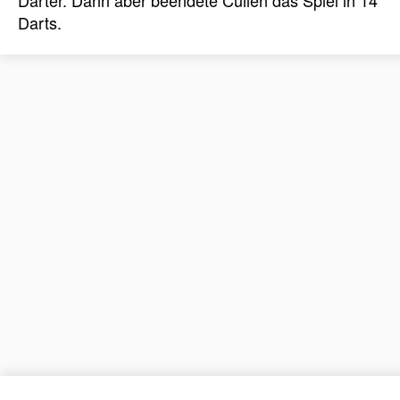
Darter. Dann aber beendete Cullen das Spiel in 14
Darts.