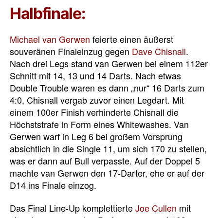
Halbfinale:
Michael van Gerwen
feierte einen äußerst
souveränen Finaleinzug gegen
Dave Chisnall
.
Nach drei Legs stand van Gerwen bei einem 112er
Schnitt mit 14, 13 und 14 Darts. Nach etwas
Double Trouble waren es dann „nur“ 16 Darts zum
4:0, Chisnall vergab zuvor einen Legdart. Mit
einem 100er Finish verhinderte Chisnall die
Höchststrafe in Form eines Whitewashes. Van
Gerwen warf in Leg 6 bei großem Vorsprung
absichtlich in die Single 11, um sich 170 zu stellen,
was er dann auf Bull verpasste. Auf der Doppel 5
machte van Gerwen den 17-Darter, ehe er auf der
D14 ins Finale einzog.
Das Final Line-Up komplettierte
Joe Cullen
mit