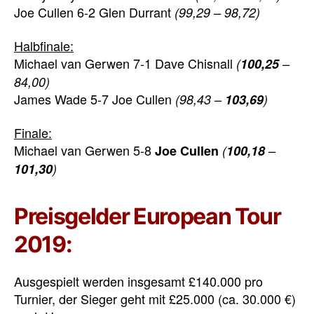
Joe Cullen 6-2 Glen Durrant
(99,29 – 98,72)
Halbfinale:
Michael van Gerwen 7-1 Dave Chisnall
(
100,25
–
84,00)
James Wade 5-7 Joe Cullen
(98,43 –
103,69
)
Finale:
Michael van Gerwen 5-8
Joe Cullen
(
100,18
–
101,30
)
Preisgelder European Tour
2019:
Ausgespielt werden insgesamt £140.000 pro
Turnier, der Sieger geht mit £25.000 (ca. 30.000 €)