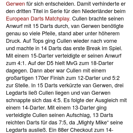
Gerwen
für sich entscheiden. Damit verhinderte er
den dritten Titel in Serie für den Niederländer beim
European Darts Matchplay.
Cullen brachte seinen
Anwurf mit 15 Darts durch, van Gerwen benötigte
genau so viele Pfeile, stand aber unter höherem
Druck. Auf Tops ging Cullen wieder nach vorne
und machte in 14 Darts das erste Break im Spiel.
Mit einem 15-Darter verteidigte er seinen Anwurf
zum 4:1. Auf der D5 hielt MvG zum 18-Darter
dagegen. Dann aber war Cullen mit einem
großartigen 170er Finish zum 12-Darter und 5:2
zur Stelle. In 15 Darts verkürzte van Gerwen, drei
Legdarts ließ Cullen liegen und van Gerwen
schnappte sich das 4:5. Es folgte der Ausgleich mit
einem 14-Darter. Mit einem 13-Darter ging
verteidigte Cullen seinen Aufschlag, 13 Darts
reichten Darts für das 7:5, da „Mighty Mike“ seine
Legdarts ausließ. Ein 88er Checkout zum 14-