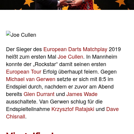
Der Sieger des
European Darts Matchplay
2019
heißt zum ersten Mal
Joe Cullen
. In Mannheim
konnte der „Rockstar“ damit seinen ersten
European Tour
Erfolg überhaupt feiern. Gegen
Michael van Gerwen
setzte er sich mit 8:5 im
Endspiel durch, nachdem er zuvor am Abend
bereits
Glen Durrant
und
James Wade
ausschaltete. Van Gerwen schlug für die
Endspielteilnahme
Krzysztof Ratajski
und
Dave
Chisnall
.