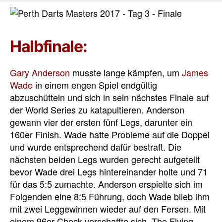
Halbfinale:
Gary Anderson
musste lange kämpfen, um
James
Wade
in einem engen Spiel endgültig
abzuschütteln und sich in sein nächstes Finale auf
der World Series zu katapultieren. Anderson
gewann vier der ersten fünf Legs, darunter ein
160er Finish. Wade hatte Probleme auf die Doppel
und wurde entsprechend dafür bestraft. Die
nächsten beiden Legs wurden gerecht aufgeteilt
bevor Wade drei Legs hintereinander holte und 71
für das 5:5 zumachte. Anderson erspielte sich im
Folgenden eine 8:5 Führung, doch Wade blieb ihm
mit zwei Leggewinnen wieder auf den Fersen. Mit
einem 96er Check verschaffte sich „The Flying