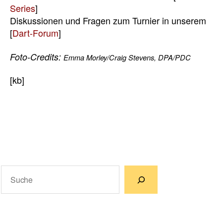
Series
]
Diskussionen und Fragen zum Turnier in unserem
[
Dart-Forum
]
Foto-Credits:
Emma Morley/Craig Stevens, DPA/PDC
[kb]
Suchen
Wenn die Ergebnisse der automatischen Vervollständigun