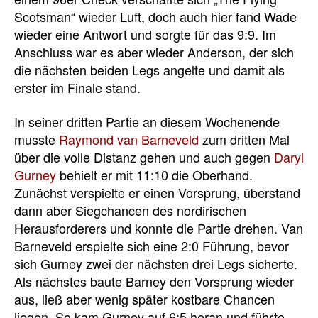
Scotsman“ wieder Luft, doch auch hier fand Wade
wieder eine Antwort und sorgte für das 9:9. Im
Anschluss war es aber wieder Anderson, der sich
die nächsten beiden Legs angelte und damit als
erster im Finale stand.
In seiner dritten Partie an diesem Wochenende
musste
Raymond van Barneveld
zum dritten Mal
über die volle Distanz gehen und auch gegen
Daryl
Gurney
behielt er mit 11:10 die Oberhand.
Zunächst verspielte er einen Vorsprung, überstand
dann aber Siegchancen des nordirischen
Herausforderers und konnte die Partie drehen. Van
Barneveld erspielte sich eine 2:0 Führung, bevor
sich Gurney zwei der nächsten drei Legs sicherte.
Als nächstes baute Barney den Vorsprung wieder
aus, ließ aber wenig später kostbare Chancen
liegen. So kam Gurney auf 6:5 heran und führte