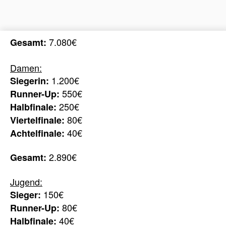
7.080€
Gesamt:
Damen:
1.200€
Siegerin:
550€
Runner-Up:
250€
Halbfinale:
80€
Viertelfinale:
40€
Achtelfinale:
2.890€
Gesamt:
Jugend:
150€
Sieger:
80€
Runner-Up:
40€
Halbfinale: