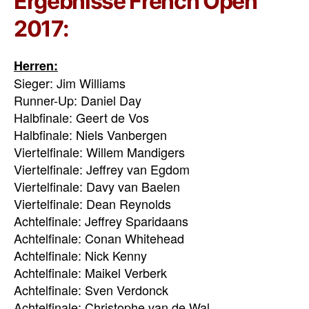
Ergebnisse French Open
2017:
Herren:
Sieger: Jim Williams
Runner-Up: Daniel Day
Halbfinale: Geert de Vos
Halbfinale: Niels Vanbergen
Viertelfinale: Willem Mandigers
Viertelfinale: Jeffrey van Egdom
Viertelfinale: Davy van Baelen
Viertelfinale: Dean Reynolds
Achtelfinale: Jeffrey Sparidaans
Achtelfinale: Conan Whitehead
Achtelfinale: Nick Kenny
Achtelfinale: Maikel Verberk
Achtelfinale: Sven Verdonck
Achtelfinale: Christophe van de Wal