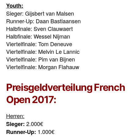
Youth:
Sieger: Gijsbert van Malsen
Runner-Up: Daan Bastiaansen
Halbfinale: Sven Clauwaert
Halbfinale: Wessel Nijman
Viertelfinale: Tom Deneuve
Viertelfinale: Melvin Le Lannic
Viertelfinale: Pim van Bijnen
Viertelfinale: Morgan Flahauw
Preisgeldverteilung French
Open 2017:
Herren:
2.000€
Sieger:
1.000€
Runner-Up: