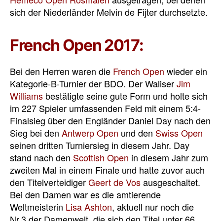
sich der Niederländer Melvin de Fijter durchsetzte.
French Open 2017:
Bei den Herren waren die
French Open
wieder ein
Kategorie-B-Turnier der BDO. Der Waliser
Jim
Williams
bestätigte seine gute Form und holte sich
im 227 Spieler umfassenden Feld mit einem 5:4-
Finalsieg über den Engländer Daniel Day nach den
Sieg bei den
Antwerp Open
und den
Swiss Open
seinen dritten Turniersieg in diesem Jahr. Day
stand nach den
Scottish Open
in diesem Jahr zum
zweiten Mal in einem Finale und hatte zuvor auch
den Titelverteidiger
Geert de Vos
ausgeschaltet.
Bei den Damen war es die amtierende
Weltmeisterin
Lisa Ashton
, aktuell nur noch die
Nr.3 der Damenwelt, die sich den Titel unter 66