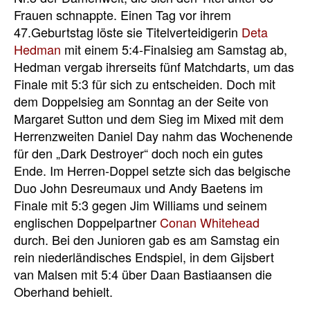
Frauen schnappte. Einen Tag vor ihrem
47.Geburtstag löste sie Titelverteidigerin
Deta
Hedman
mit einem 5:4-Finalsieg am Samstag ab,
Hedman vergab ihrerseits fünf Matchdarts, um das
Finale mit 5:3 für sich zu entscheiden. Doch mit
dem Doppelsieg am Sonntag an der Seite von
Margaret Sutton und dem Sieg im Mixed mit dem
Herrenzweiten Daniel Day nahm das Wochenende
für den „Dark Destroyer“ doch noch ein gutes
Ende. Im Herren-Doppel setzte sich das belgische
Duo John Desreumaux und Andy Baetens im
Finale mit 5:3 gegen Jim Williams und seinem
englischen Doppelpartner
Conan Whitehead
durch. Bei den Junioren gab es am Samstag ein
rein niederländisches Endspiel, in dem Gijsbert
van Malsen mit 5:4 über Daan Bastiaansen die
Oberhand behielt.