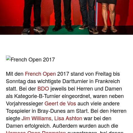
Mit den
French Open
2017 stand von Freitag bis
Sonntag das wichtigste Dartturnier in Frankreich
statt. Bei der
BDO
jeweils bei Herren und Damen
als Kategorie-B-Turnier eingeordnet, waren neben
Vorjahressieger
Geert de Vos
auch viele andere
Topspieler in Bray-Dunes am Start. Bei den Herren
siegte
Jim Williams
,
Lisa Ashton
war bei den
Damen erfolgreich. Außerdem wurden auch die
Hemeco Open Rosmalen
ausgetragen, bei denen