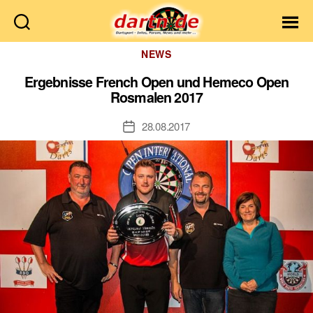
Dartn.de
Kategorien
NEWS
Ergebnisse French Open und Hemeco Open
Rosmalen 2017
28.08.2017
Veröffentlichungsdatum