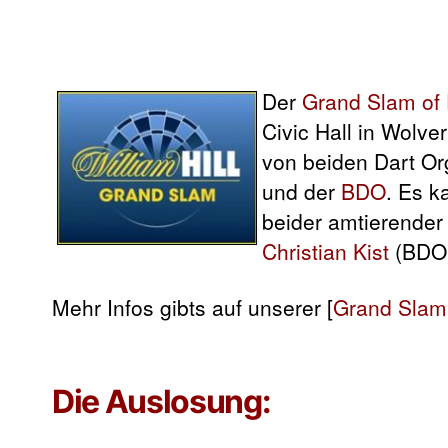
Der
Grand Slam of 
Civic Hall in Wolve
von beiden Dart Org
und der
BDO
. Es k
beider amtierende
Christian Kist
(BDO
Mehr Infos gibts auf unserer [
Grand Slam 
Die Auslosung: