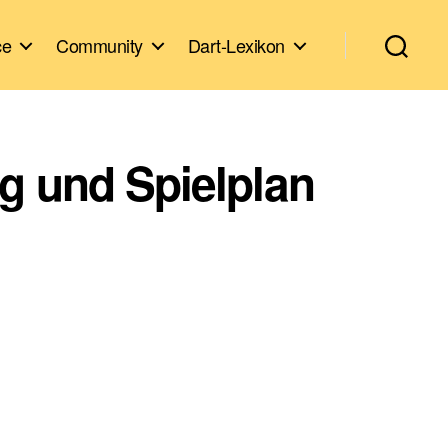
ce
Community
Dart-Lexikon
g und Spielplan