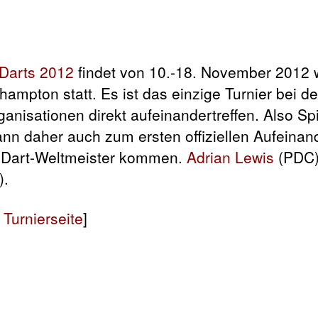
Darts 2012
findet von 10.-18. November 2012 w
rhampton statt. Es ist das einzige Turnier bei d
anisationen direkt aufeinandertreffen. Also Sp
ann daher auch zum ersten offiziellen Aufeinand
r Dart-Weltmeister kommen.
Adrian Lewis
(PDC)
).
Turnierseite
]