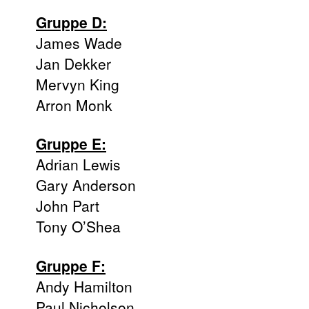
Gruppe D:
James Wade
Jan Dekker
Mervyn King
Arron Monk
Gruppe E:
Adrian Lewis
Gary Anderson
John Part
Tony O’Shea
Gruppe F:
Andy Hamilton
Paul Nicholson