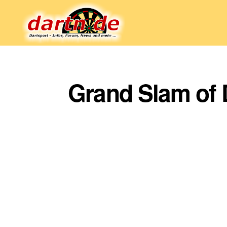
Dartn.de
Grand Slam of 