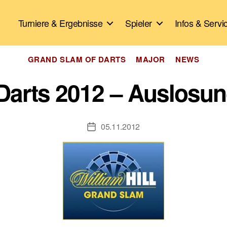
Turniere & Ergebnisse
Spieler
Infos & Servi
Kategorien
GRAND SLAM OF DARTS
MAJOR
NEWS
Darts 2012 – Auslosun
05.11.2012
Veröffentlichungsdatum