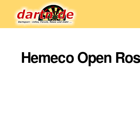
Dartn.de
Hemeco Open Rosma