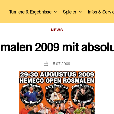
Turniere & Ergebnisse
Spieler
Infos & Servi
Kategorien
NEWS
len 2009 mit absolut
15.07.2009
Veröffentlichungsdatum