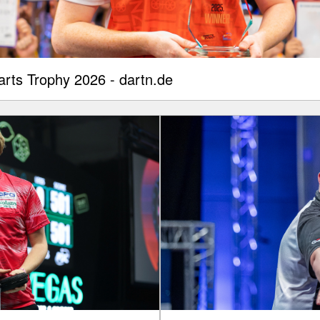
arts Trophy 2026 - dartn.de