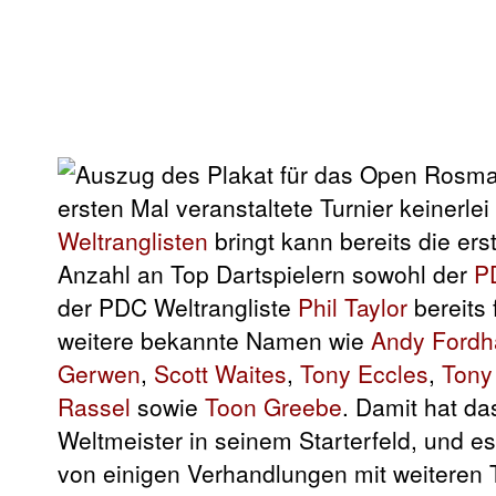
ersten Mal veranstaltete Turnier keinerle
Weltranglisten
bringt kann bereits die er
Anzahl an Top Dartspielern sowohl der
P
der PDC Weltrangliste
Phil Taylor
bereits 
weitere bekannte Namen wie
Andy Ford
Gerwen
,
Scott Waites
,
Tony Eccles
,
Tony
Rassel
sowie
Toon Greebe
. Damit hat da
Weltmeister in seinem Starterfeld, und e
von einigen Verhandlungen mit weiteren 