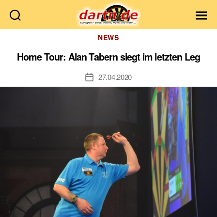
Dartn.de
Kategorien
NEWS
Home Tour: Alan Tabern siegt im letzten Leg
27.04.2020
Veröffentlichungsdatum