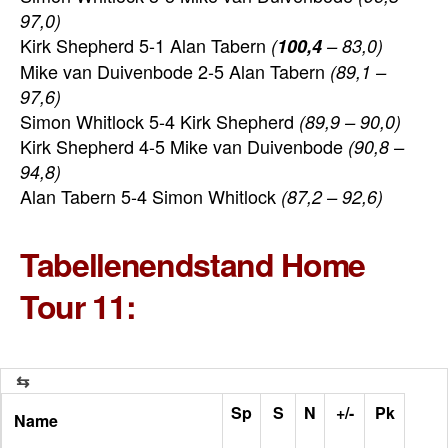
97,0)
Kirk Shepherd 5-1 Alan Tabern
(
100,4
– 83,0)
Mike van Duivenbode 2-5 Alan Tabern
(89,1 –
97,6)
Simon Whitlock 5-4 Kirk Shepherd
(89,9 – 90,0)
Kirk Shepherd 4-5 Mike van Duivenbode
(90,8 –
94,8)
Alan Tabern 5-4 Simon Whitlock
(87,2 – 92,6)
Tabellenendstand Home
Tour 11:
Sp
S
N
+/-
Pk
Name