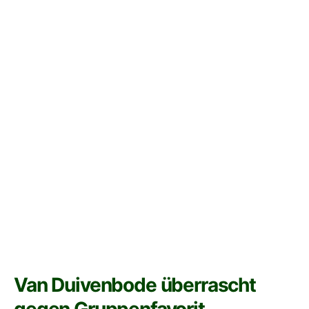
Van Duivenbode überrascht