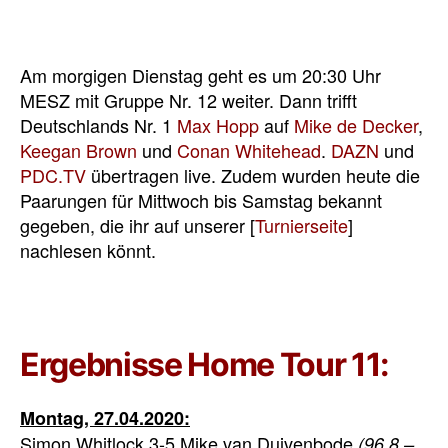
Am morgigen Dienstag geht es um 20:30 Uhr
MESZ mit Gruppe Nr. 12 weiter. Dann trifft
Deutschlands Nr. 1
Max Hopp
auf
Mike de Decker
,
Keegan Brown
und
Conan Whitehead
.
DAZN
und
PDC.TV
übertragen live. Zudem wurden heute die
Paarungen für Mittwoch bis Samstag bekannt
gegeben, die ihr auf unserer [
Turnierseite
]
nachlesen könnt.
Ergebnisse Home Tour 11:
Montag, 27.04.2020:
Simon Whitlock 3-5 Mike van Duivenbode
(96,8 –