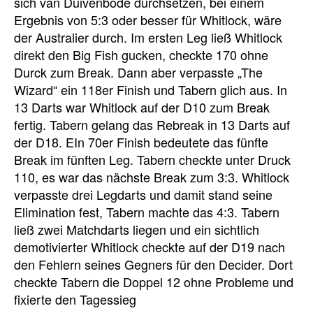
sich van Duivenbode durchsetzen, bei einem
Ergebnis von 5:3 oder besser für Whitlock, wäre
der Australier durch. Im ersten Leg ließ Whitlock
direkt den Big Fish gucken, checkte 170 ohne
Durck zum Break. Dann aber verpasste „The
Wizard“ ein 118er Finish und Tabern glich aus. In
13 Darts war Whitlock auf der D10 zum Break
fertig. Tabern gelang das Rebreak in 13 Darts auf
der D18. EIn 70er Finish bedeutete das fünfte
Break im fünften Leg. Tabern checkte unter Druck
110, es war das nächste Break zum 3:3. Whitlock
verpasste drei Legdarts und damit stand seine
Elimination fest, Tabern machte das 4:3. Tabern
ließ zwei Matchdarts liegen und ein sichtlich
demotivierter Whitlock checkte auf der D19 nach
den Fehlern seines Gegners für den Decider. Dort
checkte Tabern die Doppel 12 ohne Probleme und
fixierte den Tagessieg