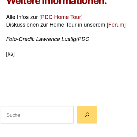
Weitere Informationen:
Alle Infos zur [
PDC Home Tour
]
Diskussionen zur Home Tour in unserem [
Forum
]
Foto-Credit: Lawrence Lustig/PDC
[ks]
Suchen
Wenn die Ergebnisse der automatischen Vervollständigun