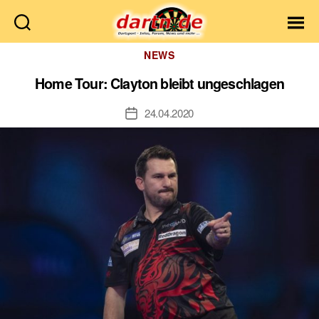
Dartn.de
Kategorien
NEWS
Home Tour: Clayton bleibt ungeschlagen
24.04.2020
Veröffentlichungsdatum