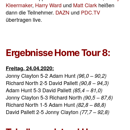
Kleermaker
,
Harry Ward
und
Matt Clark
heißen
dann die Teilnehmer.
DAZN
und
PDC.TV
übertragen live.
Ergebnisse Home Tour 8:
Freitag, 24.04.2020:
Jonny Clayton 5-2 Adam Hunt
(96,0 – 90,2)
Richard North 2-5 David Pallett
(90,8 – 94,3)
Adam Hunt 5-3 David Pallett
(85,4 – 81,0)
Jonny Clayton 5-3 Richard North
(90,5 – 87,6)
Richard North 1-5 Adam Hunt
(82,8 – 88,8)
David Pallett 2-5 Jonny Clayton
(77,7 – 92,8)