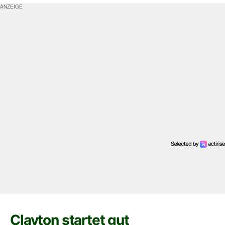
Clayton startet gut