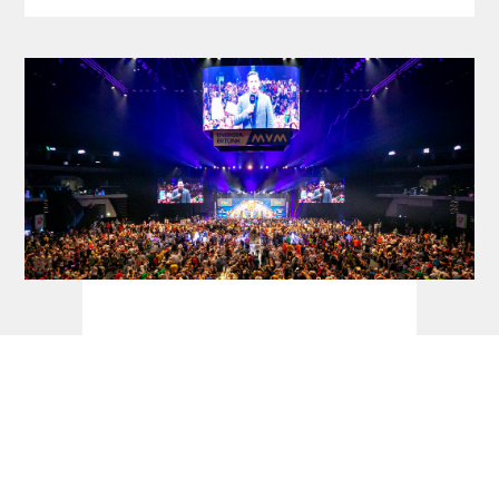
Dart Turnierkalender 2026 - dartn.de