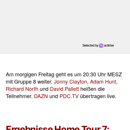
Am morgigen Freitag geht es um 20:30 Uhr MESZ
mit Gruppe 8 weiter.
Jonny Clayton
,
Adam Hunt
,
Richard North
und
David Pallett
heißen die
Teilnehmer.
DAZN
und
PDC.TV
übertragen live.
Ergebnisse Home Tour 7: