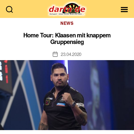
Dartn.de
Kategorien
NEWS
Home Tour: Klaasen mit knappem
Gruppensieg
23.04.2020
Veröffentlichungsdatum