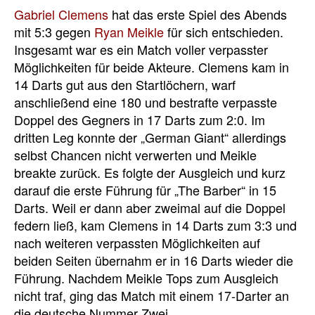
Gabriel Clemens
hat das erste Spiel des Abends
mit 5:3 gegen
Ryan Meikle
für sich entschieden.
Insgesamt war es ein Match voller verpasster
Möglichkeiten für beide Akteure. Clemens kam in
14 Darts gut aus den Startlöchern, warf
anschließend eine 180 und bestrafte verpasste
Doppel des Gegners in 17 Darts zum 2:0. Im
dritten Leg konnte der „German Giant“ allerdings
selbst Chancen nicht verwerten und Meikle
breakte zurück. Es folgte der Ausgleich und kurz
darauf die erste Führung für „The Barber“ in 15
Darts. Weil er dann aber zweimal auf die Doppel
federn ließ, kam Clemens in 14 Darts zum 3:3 und
nach weiteren verpassten Möglichkeiten auf
beiden Seiten übernahm er in 16 Darts wieder die
Führung. Nachdem Meikle Tops zum Ausgleich
nicht traf, ging das Match mit einem 17-Darter an
die deutsche Nummer Zwei.