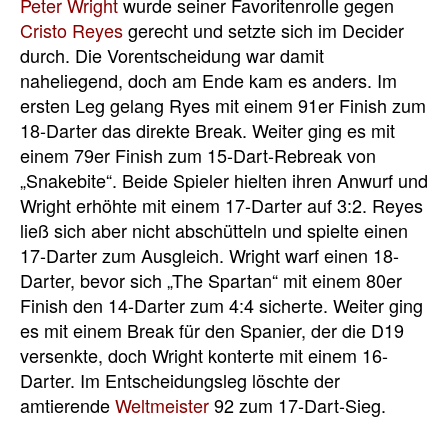
Peter Wright
wurde seiner Favoritenrolle gegen
Cristo Reyes
gerecht und setzte sich im Decider
durch. Die Vorentscheidung war damit
naheliegend, doch am Ende kam es anders. Im
ersten Leg gelang Ryes mit einem 91er Finish zum
18-Darter das direkte Break. Weiter ging es mit
einem 79er Finish zum 15-Dart-Rebreak von
„Snakebite“. Beide Spieler hielten ihren Anwurf und
Wright erhöhte mit einem 17-Darter auf 3:2. Reyes
ließ sich aber nicht abschütteln und spielte einen
17-Darter zum Ausgleich. Wright warf einen 18-
Darter, bevor sich „The Spartan“ mit einem 80er
Finish den 14-Darter zum 4:4 sicherte. Weiter ging
es mit einem Break für den Spanier, der die D19
versenkte, doch Wright konterte mit einem 16-
Darter. Im Entscheidungsleg löschte der
amtierende
Weltmeister
92 zum 17-Dart-Sieg.