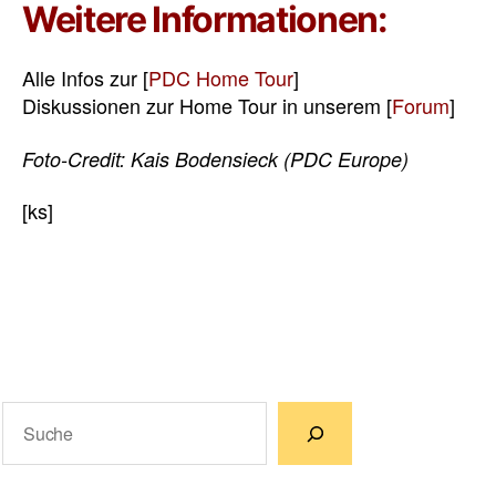
Weitere Informationen:
Alle Infos zur [
PDC Home Tour
]
Diskussionen zur Home Tour in unserem [
Forum
]
Foto-Credit: Kais Bodensieck (PDC Europe)
[ks]
Suchen
Wenn die Ergebnisse der automatischen Vervollständigun