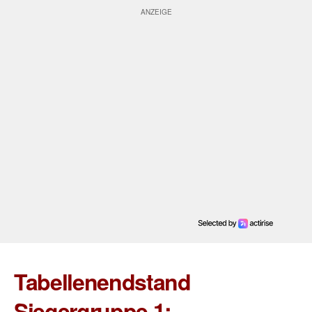
Tabellenendstand
Siegergruppe 1: