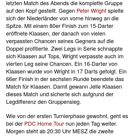
letzten Match des Abends die komplette Gruppe
auf den Kopf gestellt. Gegen
Peter Wright
spielte
sich der Niederländer von vorne hinweg an die
Spitze. Mit einem 80er Finish zum 15-Darter
eröffnete Klaasen, der danach von vielen
verpassten Chancen seines Gegners auf die
Doppel profitierte. Zwei Legs in Serie schnappte
sich Klaasen auf Tops, Wright verpasste auch im
vierten Leg seine Chancen. Ein 16-Darter von
Klaasen wurde von Wright in 17 Darts gefolgt. Ein
66er Finish in der sechsten Runde beendete das
Match für Klaasen. Damit gewann Jelle Klaasen
dieses Match und sicherte sich aufgrund der
Legdifferenz den Gruppensieg.
Wie von der ersten Turnierphase gewohnt, geht es
bei der
PDC Home Tour
nun jeden Tag weiter.
Morgen steht ab 20:30 Uhr MESZ die zweite