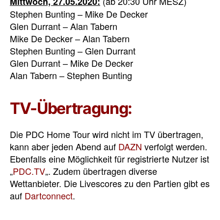
(ab 20:30 Uhr MESZ)
Mittwoch, 27.05.2020:
Stephen Bunting – Mike De Decker
Glen Durrant – Alan Tabern
Mike De Decker – Alan Tabern
Stephen Bunting – Glen Durrant
Glen Durrant – Mike De Decker
Alan Tabern – Stephen Bunting
TV-Übertragung:
Die PDC Home Tour wird nicht im TV übertragen,
kann aber jeden Abend auf
DAZN
verfolgt werden.
Ebenfalls eine Möglichkeit für registrierte Nutzer ist
„
PDC.TV
„. Zudem übertragen diverse
Wettanbieter. Die Livescores zu den Partien gibt es
auf
Dartconnect
.