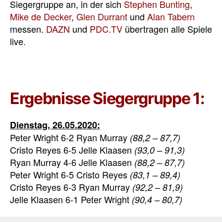
Siegergruppe an, in der sich
Stephen Bunting
,
Mike de Decker
,
Glen Durrant
und
Alan Tabern
messen.
DAZN
und
PDC.TV
übertragen alle Spiele
live.
Ergebnisse Siegergruppe 1:
Dienstag, 26.05.2020:
Peter Wright 6-2 Ryan Murray
(88,2 – 87,7)
Cristo Reyes 6-5 Jelle Klaasen
(93,0 – 91,3)
Ryan Murray 4-6 Jelle Klaasen
(88,2 – 87,7)
Peter Wright 6-5 Cristo Reyes
(83,1 – 89,4)
Cristo Reyes 6-3 Ryan Murray
(92,2 – 81,9)
Jelle Klaasen 6-1 Peter Wright
(90,4 – 80,7)