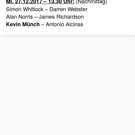
(Nachmittag)
Mi. 27.12.2017 – 13.30 Uhr:
Simon Whitlock – Darren Webster
Alan Norris – James Richardson
– Antonio Alcinas
Kevin Münch