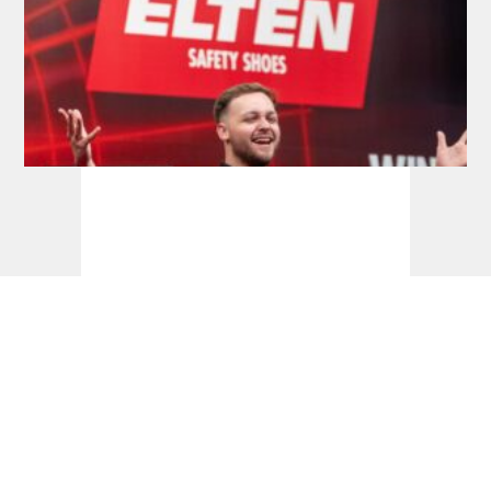
Development Tour: Erstes Finale für
Schmidt, Siege an Bates und Jackson