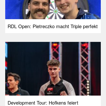
RDL Open: Pietreczko macht Triple perfekt
Development Tour: Hofkens feiert