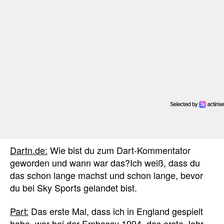
Dartn.de:
Wie bist du zum Dart-Kommentator
geworden und wann war das?
Ich weiß, dass du
das schon lange machst und schon lange, bevor
du bei Sky Sports gelandet bist.
Part:
Das erste Mal, dass ich in England gespielt
habe, war bei der Embassy 1994, das erste Jahr