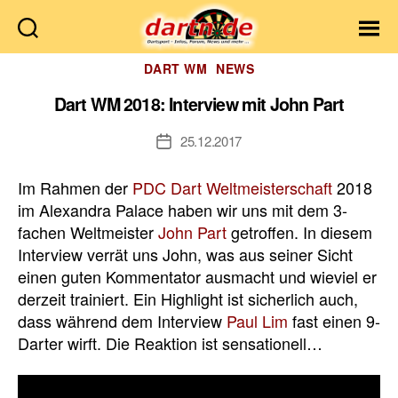
Dartn.de
Kategorien
DART WM
NEWS
Dart WM 2018: Interview mit John Part
25.12.2017
Veröffentlichungsdatum
Im Rahmen der
PDC Dart Weltmeisterschaft
2018
im Alexandra Palace haben wir uns mit dem 3-
fachen Weltmeister
John Part
getroffen. In diesem
Interview verrät uns John, was aus seiner Sicht
einen guten Kommentator ausmacht und wieviel er
derzeit trainiert. Ein Highlight ist sicherlich auch,
dass während dem Interview
Paul Lim
fast einen 9-
Darter wirft. Die Reaktion ist sensationell…