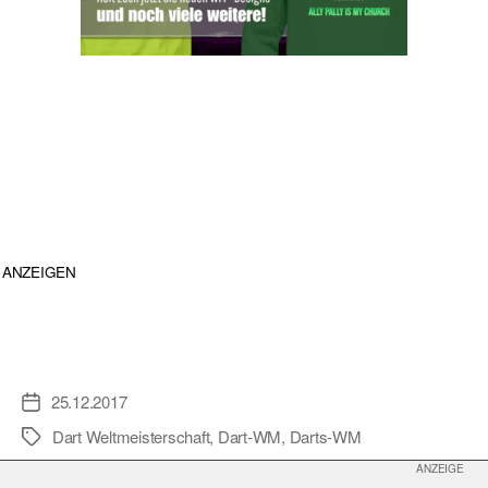
ANZEIGEN
25.12.2017
Veröffentlichungsdatum
Dart Weltmeisterschaft
,
Dart-WM
,
Darts-WM
Schlagwörter