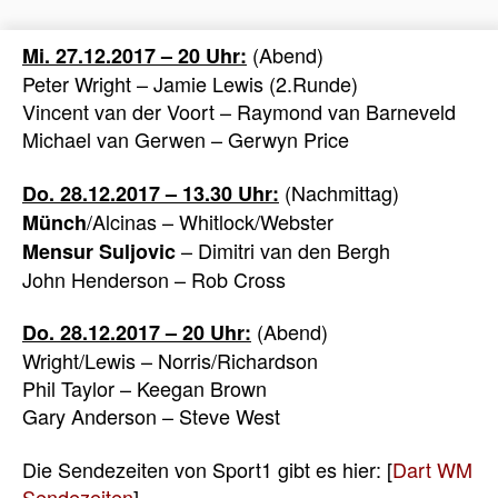
(Abend)
Mi. 27.12.2017 – 20 Uhr:
Peter Wright – Jamie Lewis (2.Runde)
Vincent van der Voort – Raymond van Barneveld
Michael van Gerwen – Gerwyn Price
(Nachmittag)
Do. 28.12.2017 – 13.30 Uhr:
/Alcinas – Whitlock/Webster
Münch
– Dimitri van den Bergh
Mensur Suljovic
John Henderson – Rob Cross
(Abend)
Do. 28.12.2017 – 20 Uhr:
Wright/Lewis – Norris/Richardson
Phil Taylor – Keegan Brown
Gary Anderson – Steve West
Die Sendezeiten von Sport1 gibt es hier: [
Dart WM
Sendezeiten
]