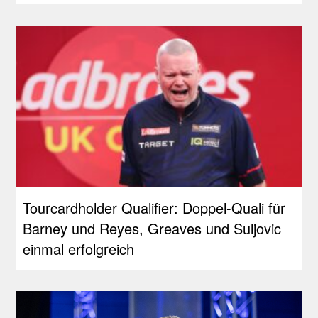
Tourcardholder Qualifier: Doppel-Quali für
Barney und Reyes, Greaves und Suljovic
einmal erfolgreich