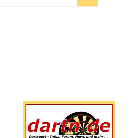
Wenn die Ergebnisse der automatischen Vervollständigun