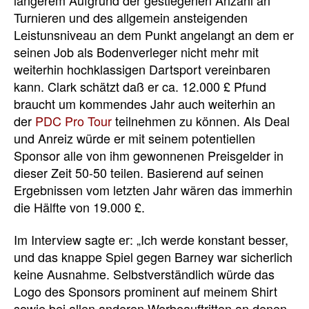
Turnieren und des allgemein ansteigenden
Leistunsniveau an dem Punkt angelangt an dem er
seinen Job als Bodenverleger nicht mehr mit
weiterhin hochklassigen Dartsport vereinbaren
kann. Clark schätzt daß er ca. 12.000 £ Pfund
braucht um kommendes Jahr auch weiterhin an
der
PDC Pro Tour
teilnehmen zu können. Als Deal
und Anreiz würde er mit seinem potentiellen
Sponsor alle von ihm gewonnenen Preisgelder in
dieser Zeit 50-50 teilen. Basierend auf seinen
Ergebnissen vom letzten Jahr wären das immerhin
die Hälfte von 19.000 £.
Im Interview sagte er: „Ich werde konstant besser,
und das knappe Spiel gegen Barney war sicherlich
keine Ausnahme. Selbstverständlich würde das
Logo des Sponsors prominent auf meinem Shirt
sowie bei allen anderen Werbeauftritten an denen