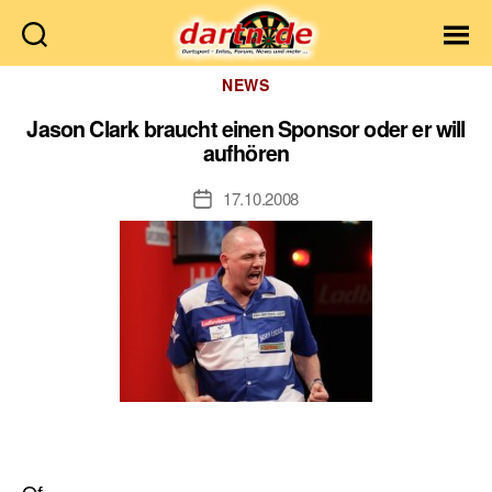
Dartn.de
Kategorien
NEWS
Jason Clark braucht einen Sponsor oder er will
aufhören
17.10.2008
Veröffentlichungsdatum