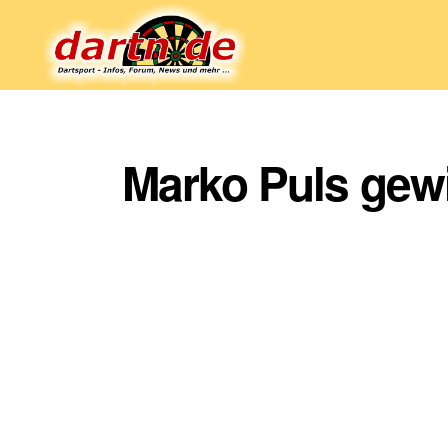
Dartn.de
Marko Puls gewi