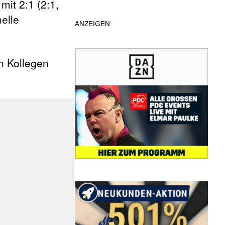
mit 2:1 (2:1,
elle
ANZEIGEN
en Kollegen