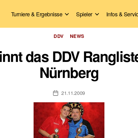
Turniere & Ergebnisse
Spieler
Infos & Servi
Kategorien
DDV
NEWS
nnt das DDV Rangliste
Nürnberg
21.11.2009
Veröffentlichungsdatum