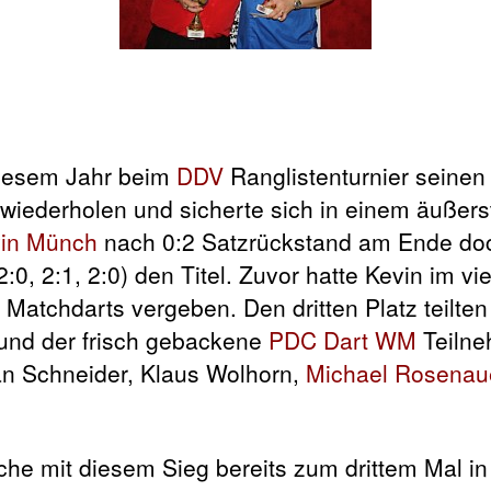
iesem Jahr beim
DDV
Ranglistenturnier
seinen
 wiederholen und sicherte sich in einem äußer
in Münch
nach 0:2 Satzrückstand am Ende do
 2:0, 2:1, 2:0) den Titel. Zuvor hatte Kevin im vi
Matchdarts vergeben. Den dritten Platz teilten
und der frisch gebackene
PDC Dart WM
Teiln
han Schneider, Klaus Wolhorn,
Michael Rosenau
e mit diesem Sieg bereits zum drittem Mal in 