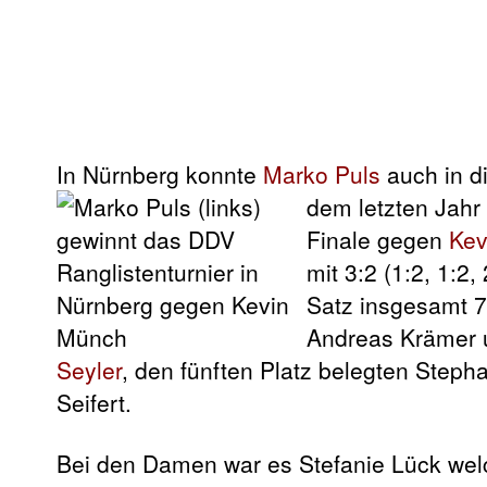
In Nürnberg konnte
Marko Puls
auch in d
dem letzten Jahr
Finale gegen
Kev
mit 3:2 (1:2, 1:2,
Satz insgesamt 7 
Andreas Krämer 
Seyler
, den fünften Platz belegten Step
Seifert.
Bei den Damen war es Stefanie Lück welch