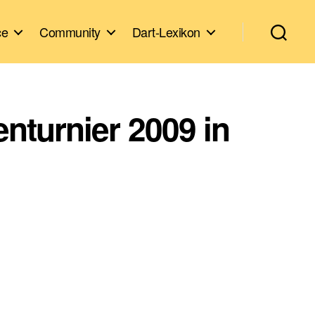
ce
Community
Dart-Lexikon
nturnier 2009 in