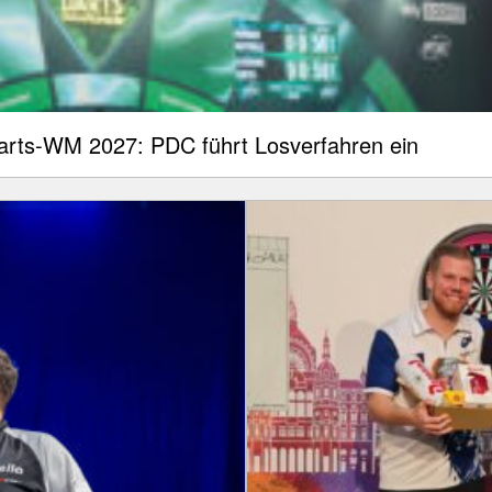
Darts-WM 2027: PDC führt Losverfahren ein