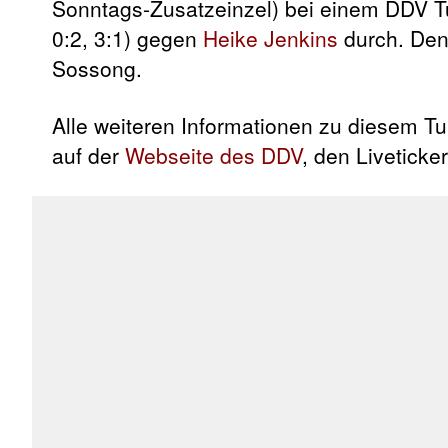
Sonntags-Zusatzeinzel) bei einem DDV Turn
0:2, 3:1) gegen
Heike Jenkins
durch. Den 
Sossong.
Alle weiteren Informationen zu diesem Turn
auf der
Webseite des DDV
, den Livetick