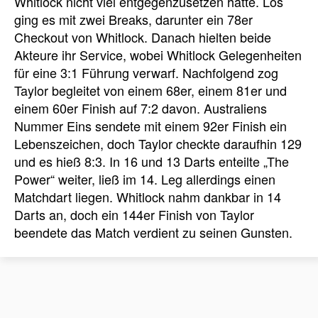
Whitlock nicht viel entgegenzusetzen hatte. Los
ging es mit zwei Breaks, darunter ein 78er
Checkout von Whitlock. Danach hielten beide
Akteure ihr Service, wobei Whitlock Gelegenheiten
für eine 3:1 Führung verwarf. Nachfolgend zog
Taylor begleitet von einem 68er, einem 81er und
einem 60er Finish auf 7:2 davon. Australiens
Nummer Eins sendete mit einem 92er Finish ein
Lebenszeichen, doch Taylor checkte daraufhin 129
und es hieß 8:3. In 16 und 13 Darts enteilte „The
Power“ weiter, ließ im 14. Leg allerdings einen
Matchdart liegen. Whitlock nahm dankbar in 14
Darts an, doch ein 144er Finish von Taylor
beendete das Match verdient zu seinen Gunsten.