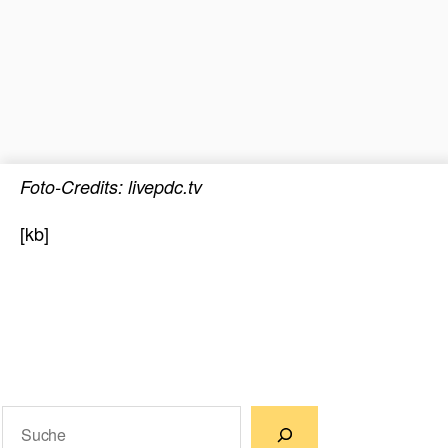
Foto-Credits: livepdc.tv
[kb]
Suchen