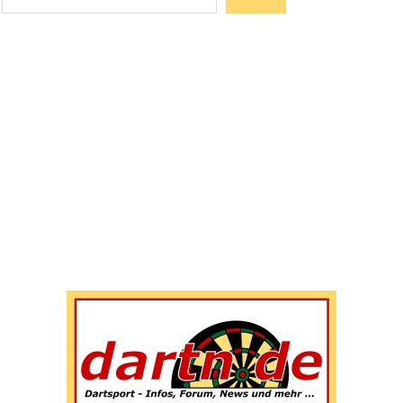
Wenn die Ergebnisse der automatischen Vervollständigun