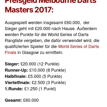
Preisgeld Melbourne Darts
Masters 2017:
Ausgespielt werden insgesamt £60.000, der
Sieger geht mit £20.000 nach Hause. Außerdem
werden Punkte für die World Series of Darts
Rangliste vergeben, die dafür verwendet wird, die
qualifizierten Spieler für die
World Series of Darts
Finals
in Glasgow zu ermitteln.
£20.000 (12 Punkte)
Sieger:
£10.000 (8 Punkte)
Runner-Up:
£5.000 (5 Punkte)
Halbfinale:
£2.500 (3 Punkte)
Viertelfinale:
£1.250 (1 Punkt)
1.Runde:
£60.000
Gesamt: