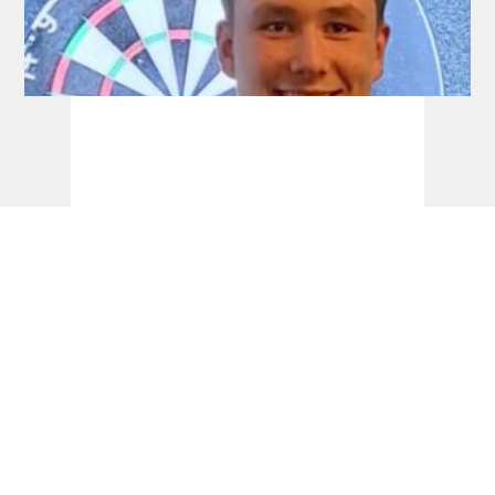
Development Tour: Auch Schlüter holt
seinen ersten Titel!