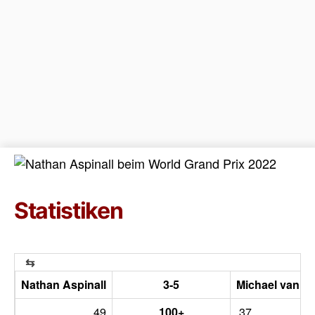
Statistiken
Nathan Aspinall
3-5
Michael van G
49
100+
37