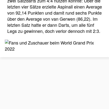
zwei Satzdarts zum 4:4 nutzen konnte: Über die
letzten vier Sätze erzielte Aspinall einen Average
von 92,14 Punkten und damit rund sechs Punkte
über den Average von van Gerwen (86,22). Im
letzten Satz hatte er dann Darts, um alle fünf
Legs zu gewinnen, doch verlor dennoch mit 2:3.