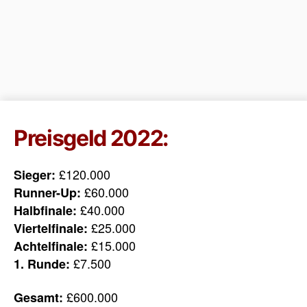
Preisgeld 2022:
£120.000
Sieger:
£60.000
Runner-Up:
£40.000
Halbfinale:
£25.000
Viertelfinale:
£15.000
Achtelfinale:
£7.500
1. Runde:
£600.000
Gesamt: