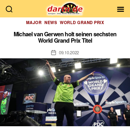
Dartn.de
Kategorien
MAJOR
NEWS
WORLD GRAND PRIX
Michael van Gerwen holt seinen sechsten
World Grand Prix Titel
09.10.2022
Veröffentlichungsdatum