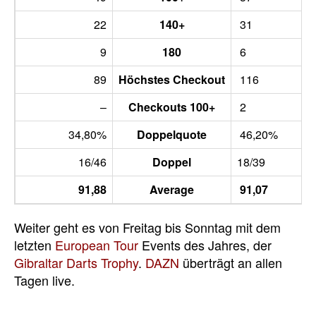
22
140+
31
9
180
6
89
Höchstes Checkout
116
–
Checkouts 100+
2
34,80%
Doppelquote
46,20%
16/46
Doppel
18/39
91,88
Average
91,07
Weiter geht es von Freitag bis Sonntag mit dem
letzten
European Tour
Events des Jahres, der
Gibraltar Darts Trophy
.
DAZN
überträgt an allen
Tagen live.