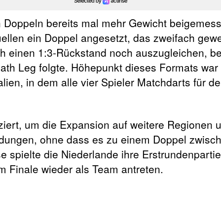
n Doppeln bereits mal mehr Gewicht beigemes
ellen ein Doppel angesetzt, das zweifach gewe
 einen 1:3-Rückstand noch auszugleichen, be
th Leg folgte. Höhepunkt dieses Formats war 
en, in dem alle vier Spieler Matchdarts für de
ziert, um die Expansion auf weitere Regionen 
eidungen, ohne dass es zu einem Doppel zwisc
 spielte die Niederlande ihre Erstrundenpartie
m Finale wieder als Team antreten.