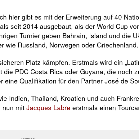
 hier gibt es mit der Erweiterung auf 40 Nati
als seit 2014 ausgebaut, als der World Cup vo
rigen Turnier geben Bahrain, Island und die Uk
er wie Russland, Norwegen oder Griechenland.
icheren Platz kämpfen. Erstmals wird ein „Lat
hnt die PDC Costa Rica oder Guyana, die noch 
r eine Qualifikation für den Partner José de S
ie Indien, Thailand, Kroatien und auch Frankre
d nun mit
Jacques Labre
erstmals einen Tourcar