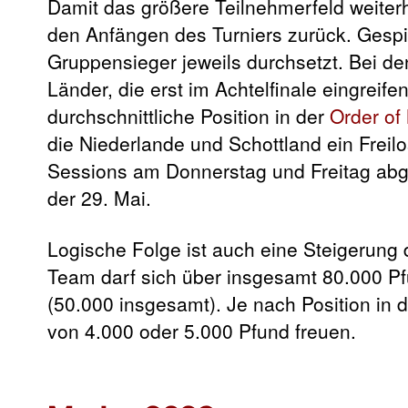
Damit das größere Teilnehmerfeld weiter
den Anfängen des Turniers zurück. Gespie
Gruppensieger jeweils durchsetzt. Bei de
Länder, die erst im Achtelfinale eingreifen
durchschnittliche Position in der
Order of 
die Niederlande und Schottland ein Freil
Sessions am Donnerstag und Freitag abgeh
der 29. Mai.
Logische Folge ist auch eine Steigerung
Team darf sich über insgesamt 80.000 Pfu
(50.000 insgesamt). Je nach Position in 
von 4.000 oder 5.000 Pfund freuen.