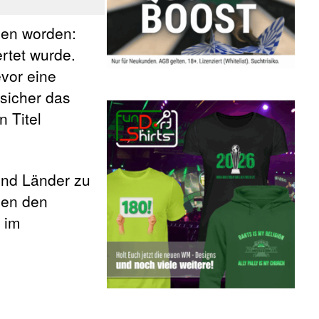
sen worden:
rtet wurde.
vor eine
sicher das
n Titel
und Länder zu
hen den
 im