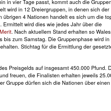
hin in vier Tage passt, kommt auch die Grupp
lt wird in 12 Dreiergruppen, in denen sich der
n übrigen 4 Nationen handelt es sich um die t
. Ermittelt wird dies wie jedes Jahr über die
Merit
. Nach aktuellem Stand erhalten so Wales
os bis zum Samstag. Die Gruppenphase wird in 
alten. Stichtag für die Ermittlung der gesetz
 des Preisgelds auf insgesamt 450.000 Pfund. 
nd freuen, die Finalisten erhalten jeweils 25.
der Gruppe dürfen sich die Nationen über einen 