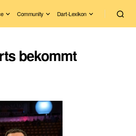
ce
Community
Dart-Lexikon
arts bekommt