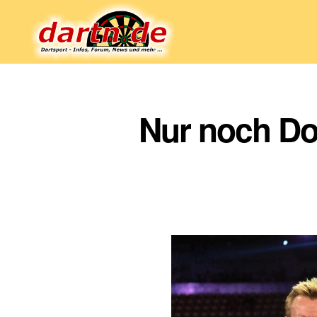
Dartn.de
Nur noch Do