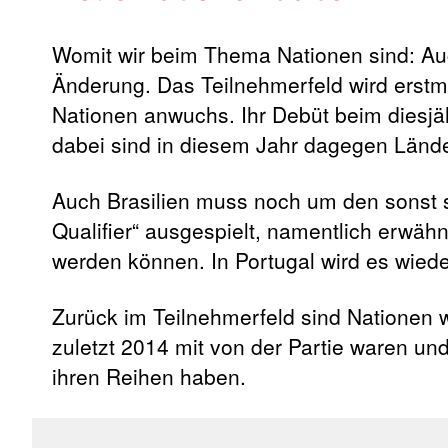
Womit wir beim Thema Nationen sind: Auch
Änderung. Das Teilnehmerfeld wird erstm
Nationen anwuchs. Ihr Debüt beim diesjäh
dabei sind in diesem Jahr dagegen Länd
Auch Brasilien muss noch um den sonst s
Qualifier“ ausgespielt, namentlich erwä
werden können. In Portugal wird es wiede
Zurück im Teilnehmerfeld sind Nationen w
zuletzt 2014 mit von der Partie waren un
ihren Reihen haben.