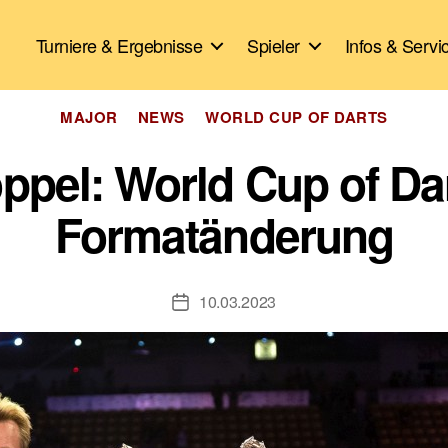
Turniere & Ergebnisse
Spieler
Infos & Servi
Kategorien
MAJOR
NEWS
WORLD CUP OF DARTS
ppel: World Cup of D
Formatänderung
10.03.2023
Veröffentlichungsdatum