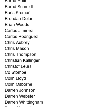
Bernd Roith
Bernd Schmidt
Boris Krcmar
Brendan Dolan
Brian Woods
Carlos Jiminez
Carlos Rodriguez
Chris Aubrey
Chris Mason
Chris Thompson
Christian Kallinger
Christof Leurs
Co Stompe
Colin Lloyd
Colin Osborne
Darren Johnson
Darren Webster
Darren Whittingham