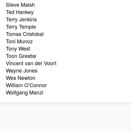
Steve Maish
Ted Hankey
Terry Jenkins
Terry Temple
Tomas Cristobal
Toni Munoz
Tony West
Toon Greebe
Vincent van der Voort
Wayne Jones
Wes Newton
William O’Connor
Wolfgang Manzl