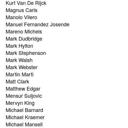
Kurt Van De Rijck
Magnus Caris
Manolo Vilero
Manuel Fernandez Josende
Mareno Michels
Mark Dudbridge
Mark Hylton
Mark Stephenson
Mark Walsh
Mark Webster
Martin Marti
Matt Clark
Matthew Edgar
Mensur Suljovic
Mervyn King
Michael Barnard
Michael Kraemer
Michael Mansell