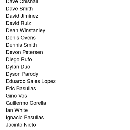
Dave Chisnall
Dave Smith
David Jiminez
David Ruiz
Dean Winstanley
Denis Ovens
Dennis Smith
Devon Petersen
Diego Rufo
Dylan Duo
Dyson Parody
Eduardo Sales Lopez
Eric Basullas
Gino Vos
Guillermo Corella
Ian White
Ignacio Basullas
Jacinto Nieto