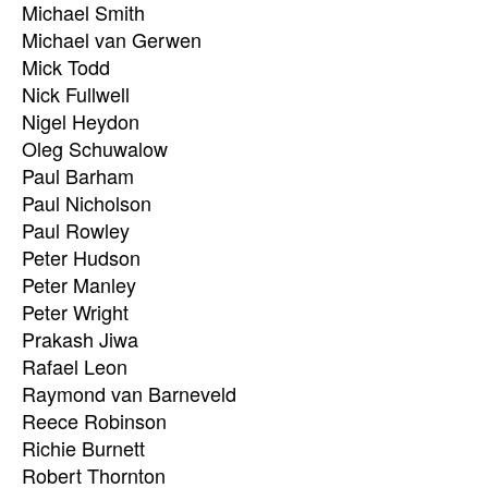
Michael Smith
Michael van Gerwen
Mick Todd
Nick Fullwell
Nigel Heydon
Oleg Schuwalow
Paul Barham
Paul Nicholson
Paul Rowley
Peter Hudson
Peter Manley
Peter Wright
Prakash Jiwa
Rafael Leon
Raymond van Barneveld
Reece Robinson
Richie Burnett
Robert Thornton