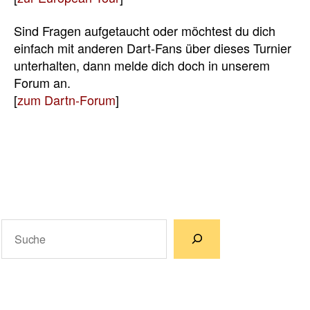
Sind Fragen aufgetaucht oder möchtest du dich
einfach mit anderen Dart-Fans über dieses Turnier
unterhalten, dann melde dich doch in unserem
Forum an.
[
zum Dartn-Forum
]
Suchen
Wenn die Ergebnisse der automatischen Vervollständigun