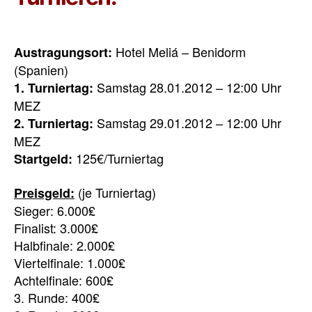
Hotel Meliá – Benidorm
Austragungsort:
(Spanien)
Samstag 28.01.2012 – 12:00 Uhr
1. Turniertag:
MEZ
Samstag 29.01.2012 – 12:00 Uhr
2. Turniertag:
MEZ
125€/Turniertag
Startgeld:
(je Turniertag)
Preisgeld:
Sieger: 6.000₤
Finalist: 3.000₤
Halbfinale: 2.000₤
Viertelfinale: 1.000₤
Achtelfinale: 600₤
3. Runde: 400₤