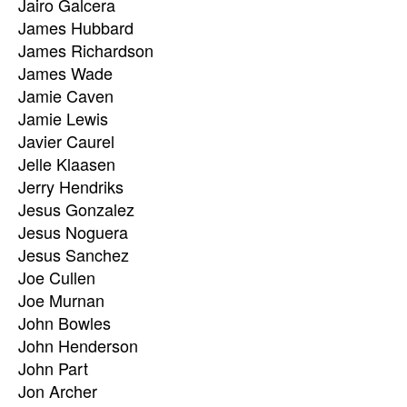
Jairo Galcera
James Hubbard
James Richardson
James Wade
Jamie Caven
Jamie Lewis
Javier Caurel
Jelle Klaasen
Jerry Hendriks
Jesus Gonzalez
Jesus Noguera
Jesus Sanchez
Joe Cullen
Joe Murnan
John Bowles
John Henderson
John Part
Jon Archer