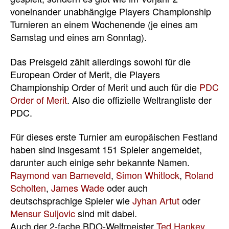
voneinander unabhängige Players Championship
Turnieren an einem Wochenende (je eines am
Samstag und eines am Sonntag).
Das Preisgeld zählt allerdings sowohl für die
European Order of Merit, die Players
Championship Order of Merit und auch für die
PDC
Order of Merit
. Also die offizielle Weltrangliste der
PDC.
Für dieses erste Turnier am europäischen Festland
haben sind insgesamt 151 Spieler angemeldet,
darunter auch einige sehr bekannte Namen.
Raymond van Barneveld
,
Simon Whitlock
,
Roland
Scholten
,
James Wade
oder auch
deutschsprachige Spieler wie
Jyhan Artut
oder
Mensur Suljovic
sind mit dabei.
Auch der 2-fache BDO-Weltmeister
Ted Hankey