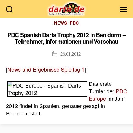
Dartn.de
Kategorien
NEWS
PDC
PDC Spanish Darts Trophy 2012 in Benidorm –
Teilnehmer, Informationen und Vorschau
26.01.2012
Veröffentlichungsdatum
[
News und Ergebnisse Spieltag 1
]
Das erste
Turnier der
PDC
Europe
im Jahr
2012 findet in Spanien, genauer gesagt in
Benidorm statt.