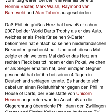
Ronnie Baxter
,
Mark Walsh
,
Raymond van
Barneveld
und
Alan Tabern
ausgeschieden.
Daß Phil ein großes Herz hat bewieß er schon
2007 bei der World Darts Trophy als er das Auto,
welches er als Preis für seinen 9-Darter
bekommen hat einfach so seinen niederländischen
Bekannten geschenkt hat. Und auch dieses Mal
zeigte er ein weiteres Mal daß er das Herz am
rechten Fleck besitzt indem er den Pokal, welchen
er als Sieger erhalten hat, dem einzigen Gegner
geschenkt hat der ihn bei seinen 4 Tagen in
Deutschland schlagen konnte. Es handelte sich
dabei um einen Rollstuhlfahrer gegen den Phil im
House of Darts, der Spielstätte von
Unicorn
Hessen
angetreten war. Im Anschluß an die
Siegerehrung überreichte Phil dann den Zwillingen
Gregor and Florian Keller vor den laufenden TV