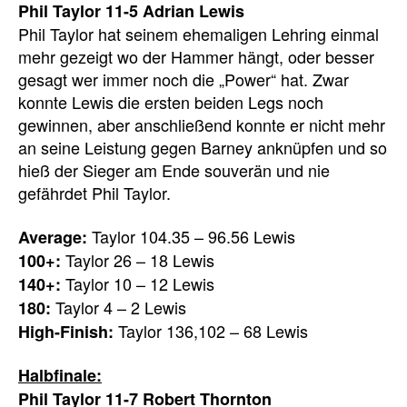
Phil Taylor 11-5 Adrian Lewis
Phil Taylor hat seinem ehemaligen Lehring einmal
mehr gezeigt wo der Hammer hängt, oder besser
gesagt wer immer noch die „Power“ hat. Zwar
konnte Lewis die ersten beiden Legs noch
gewinnen, aber anschließend konnte er nicht mehr
an seine Leistung gegen Barney anknüpfen und so
hieß der Sieger am Ende souverän und nie
gefährdet Phil Taylor.
Taylor 104.35 – 96.56 Lewis
Average:
Taylor 26 – 18 Lewis
100+:
Taylor 10 – 12 Lewis
140+:
Taylor 4 – 2 Lewis
180:
Taylor 136,102 – 68 Lewis
High-Finish:
Halbfinale:
Phil Taylor 11-7 Robert Thornton