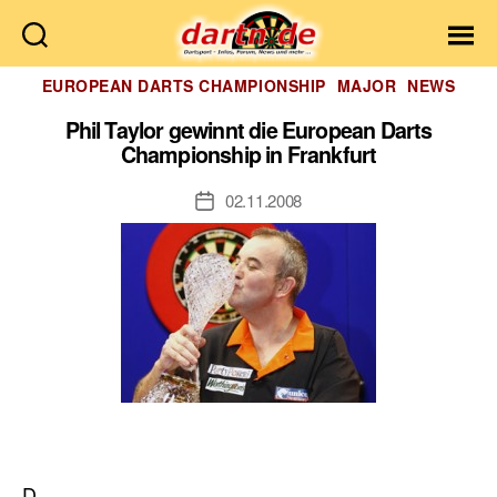
Dartn.de
Kategorien
EUROPEAN DARTS CHAMPIONSHIP
MAJOR
NEWS
Phil Taylor gewinnt die European Darts
Championship in Frankfurt
02.11.2008
Veröffentlichungsdatum
D