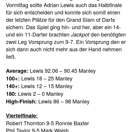
Vormittag sollte Adrian Lewis auch das Halbfinale
für sich entscheiden und konnte sich somit einen
der letzten Plätze für den Grand Slam of Darts
sichern. Das Spiel ging hin- und her, aber ein 14-
und ein 11-Darter brachten
den benötigten
Jackpot
zwei Leg Vorsprung zum 9-7. Ein Vorsprung den er
sich dann auch nicht mehr aus der Hand nehmen
ließ.
Lewis 92.06 – 90.45 Manley
Average:
Lewis 18 – 25 Manley
100+:
Lewis 12 – 15 Manley
140+:
Lewis 2 – 0 Manley
180:
Lewis 86 – 98 Manley
High-Finish:
Viertelfinale:
Robert Thornton 9-5 Ronnie Baxter
Phil Taylor 9-5 Mark Walsh