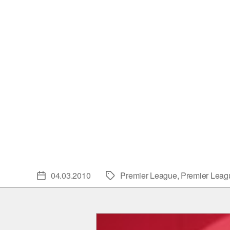
04.03.2010
Premier League
,
Premier Leag
Veröffentlichungsdatum
Schlagwörter