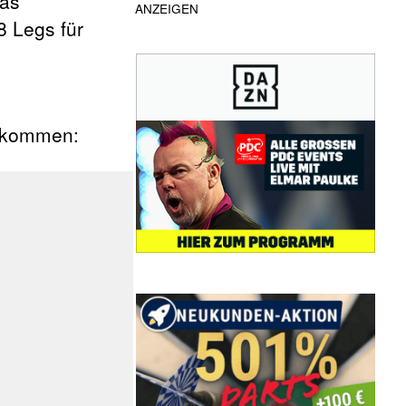
das
ANZEIGEN
8 Legs für
n kommen: