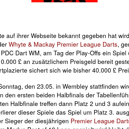
e auf ihrer Webseite bekannt gegeben
hat wir
der
Whyte & Mackay Premier League Darts
, ge
PDC Dart WM, am Tag der Play-Offs ein Spiel 
.000 £ an zusätzlichem Preisgeld bereit gestel
rtplazierte sichert sich wie bisher 40.000 £ Pre
onntag, den 23.05. in Wembley stattfinden wird
in den ersten beiden Halbfinals der Tabellenf
ten Halbfinale treffen dann Platz 2 und 3 aufei
ierer dieser Spiele das Spiel um Platz 3. aus
r Sieger der diesjährigen
Premier League Dart