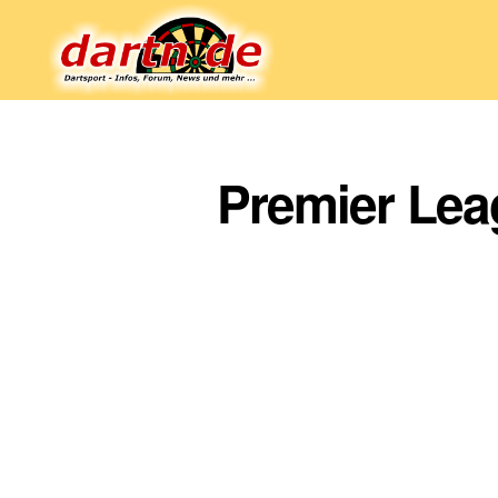
Dartn.de
Premier Leag