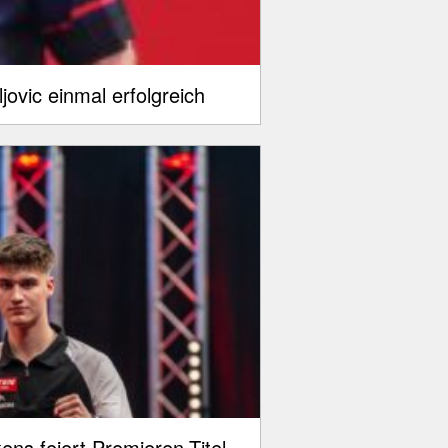
ovic einmal erfolgreich
ns feiert Premieren-Titel