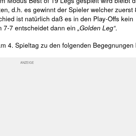
em Modus Best of 19 Legs gespielt wird bleibt 
en, d.h. es gewinnt der Spieler welcher zuerst 
hied ist natürlich daß es in den Play-Offs kein
n 7-7 entscheidet dann ein
„Golden Leg“
.
am 4. Spieltag zu den folgenden Begegnunge