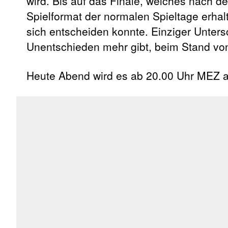
wird. Bis auf das Finale, welches nach d
Spielformat der normalen Spieltage erhalt
sich entscheiden konnte. Einziger Untersc
Unentschieden mehr gibt, beim Stand vo
Heute Abend wird es ab 20.00 Uhr MEZ 