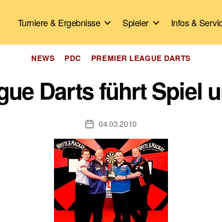
Turniere & Ergebnisse
Spieler
Infos & Servi
Kategorien
NEWS
PDC
PREMIER LEAGUE DARTS
ue Darts führt Spiel u
04.03.2010
Veröffentlichungsdatum