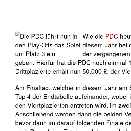
Wie die
PDC
heut
diesem Jahr bei 
der vergangenen 
geben. Hierfür hat die PDC noch einmal 10
Drittplazierte erhält nun 50.000 £, der Vie
Am Finaltag, welcher in diesem Jahr am S
Top 4 der Endtabelle aufeinander, wobei 
den Viertplazierten antreten wird, im zwei
Anschließend werden dann die beiden Verl
bevor dann im darauf folgenden Finale de