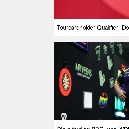
Tourcardholder Qualifier: D
Die aktuellen PDC- und WDF