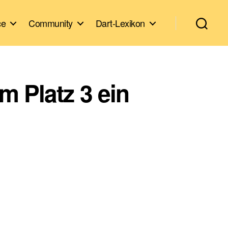
ce
Community
Dart-Lexikon
m Platz 3 ein