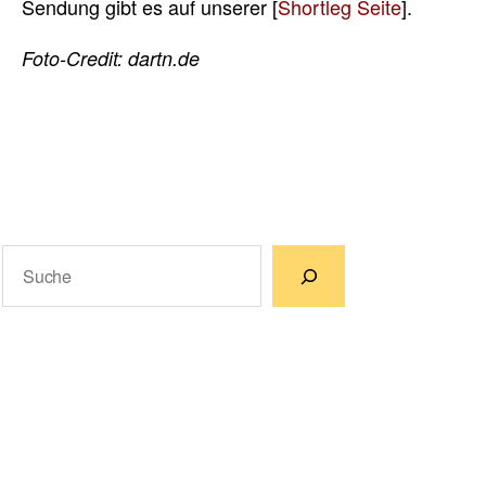
Sendung gibt es auf unserer [
Shortleg Seite
].
Foto-Credit: dartn.de
Suchen
Wenn die Ergebnisse der automatischen Vervollständigun