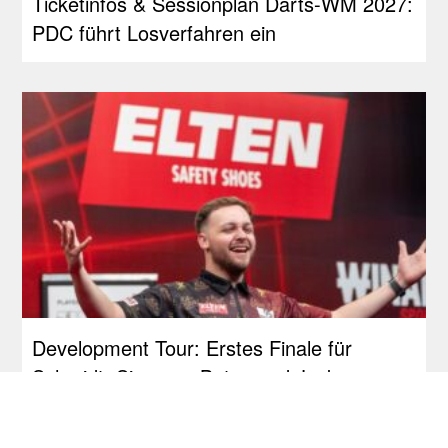
Ticketinfos & Sessionplan Darts-WM 2027:
PDC führt Losverfahren ein
Development Tour: Erstes Finale für
Schmidt, Siege an Bates und Jackson