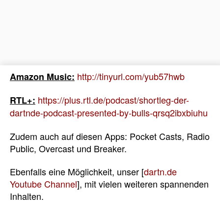
http://tinyurl.com/yub57hwb
Amazon Music:
https://plus.rtl.de/podcast/shortleg-der-
RTL+:
dartnde-podcast-presented-by-bulls-qrsq2ibxbiuhu
Zudem auch auf diesen Apps: Pocket Casts, Radio
Public, Overcast und Breaker.
Ebenfalls eine Möglichkeit, unser [
dartn.de
Youtube Channel
], mit vielen weiteren spannenden
Inhalten.