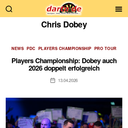
Dartn.de
Chris Dobey
Kategorien
NEWS
PDC
PLAYERS CHAMPIONSHIP
PRO TOUR
Players Championship: Dobey auch
2026 doppelt erfolgreich
13.04.2026
Veröffentlichungsdatum