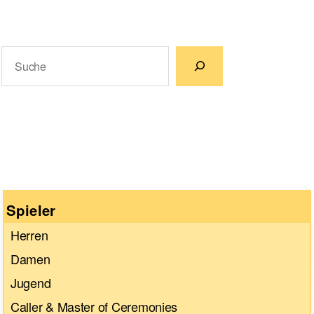
Suchen
Wenn die Ergebnisse der automatischen Vervollständigun
Spieler
Herren
Damen
Jugend
Caller & Master of Ceremonies