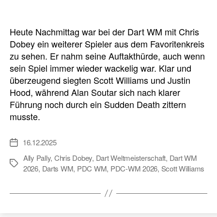
Heute Nachmittag war bei der Dart WM mit Chris
Dobey ein weiterer Spieler aus dem Favoritenkreis
zu sehen. Er nahm seine Auftakthürde, auch wenn
sein Spiel immer wieder wackelig war. Klar und
überzeugend siegten Scott Williams und Justin
Hood, während Alan Soutar sich nach klarer
Führung noch durch ein Sudden Death zittern
musste.
16.12.2025
Veröffentlichungsdatum
Ally Pally
,
Chris Dobey
,
Dart Weltmeisterschaft
,
Dart WM
Schlagwörter
2026
,
Darts WM
,
PDC WM
,
PDC-WM 2026
,
Scott Williams