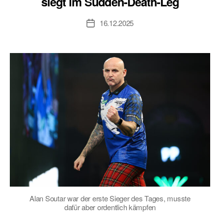
siegt im Sudden-Death-Leg
16.12.2025
Veröffentlichungsdatum
Alan Soutar war der erste Sieger des Tages, musste
dafür aber ordentlich kämpfen