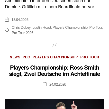
Achtelfinale. Unter den Deutschen stach nur
Dominik Grüllich mit einem Boardfinale hervor.
13.04.2026
Veröffentlichungsdatum
Chris Dobey
,
Justin Hood
,
Players Championship
,
Pro Tour
,
Schlagwörter
Pro Tour 2026
Kategorien
NEWS
PDC
PLAYERS CHAMPIONSHIP
PRO TOUR
Players Championship: Ross Smith
siegt, Zwei Deutsche im Achtelfinale
24.02.2026
Veröffentlichungsdatum