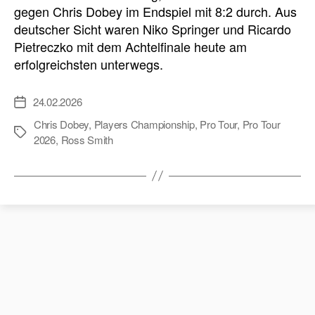
gegen Chris Dobey im Endspiel mit 8:2 durch. Aus
deutscher Sicht waren Niko Springer und Ricardo
Pietreczko mit dem Achtelfinale heute am
erfolgreichsten unterwegs.
24.02.2026
Veröffentlichungsdatum
Chris Dobey
,
Players Championship
,
Pro Tour
,
Pro Tour
Schlagwörter
2026
,
Ross Smith