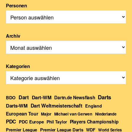
Personen
Archiv
Kategorien
Darts
Dart
Dart-WM
BDO
Dartn.de Newsflash
Darts-WM
Dart Weltmeisterschaft
England
European Tour
Major
Michael van Gerwen
Niederlande
PDC
Players Championship
PDC Europe
Phil Taylor
Premier League Darts
Premier League
WDF
World Series