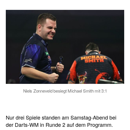
Niels Zonneveld besiegt Michael Smith mit 3:1
Nur drei Spiele standen am Samstag-Abend bei
der Darts-WM in Runde 2 auf dem Programm.