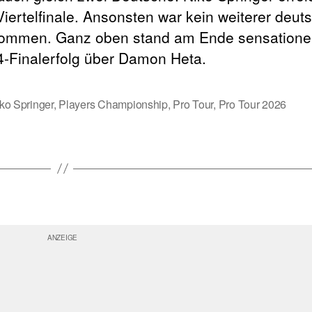
ertelfinale. Ansonsten war kein weiterer deut
kommen. Ganz oben stand am Ende sensationel
-Finalerfolg über Damon Heta.
ko Springer
,
Players Championship
,
Pro Tour
,
Pro Tour 2026