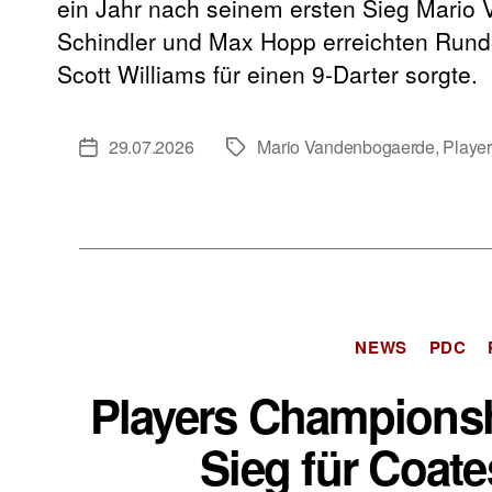
ein Jahr nach seinem ersten Sieg Mario 
Schindler und Max Hopp erreichten Runde 
Scott Williams für einen 9-Darter sorgte.
29.07.2026
Mario Vandenbogaerde
,
Playe
Veröffentlichungsdatum
Schlagwörter
NEWS
PDC
Players Championsh
Sieg für Coate