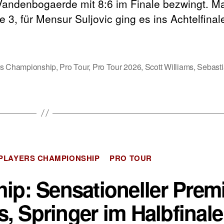
Vandenbogaerde mit 8:6 im Finale bezwingt. Ma
3, für Mensur Suljovic ging es ins Achtelfina
rs Championship
,
Pro Tour
,
Pro Tour 2026
,
Scott Williams
,
Sebasti
Kategorien
PLAYERS CHAMPIONSHIP
PRO TOUR
ip: Sensationeller Prem
s, Springer im Halbfinale