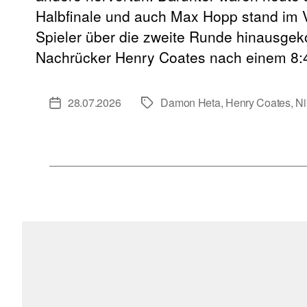
Halbfinale und auch Max Hopp stand im Vi
Spieler über die zweite Runde hinausge
Nachrücker Henry Coates nach einem 8:4
28.07.2026
Damon Heta
,
Henry Coates
,
Ni
Veröffentlichungsdatum
Schlagwörter