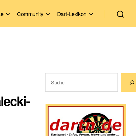
ce
Community
Dart-Lexikon
Suchen
lecki-
Wenn die Ergebnisse der automatische