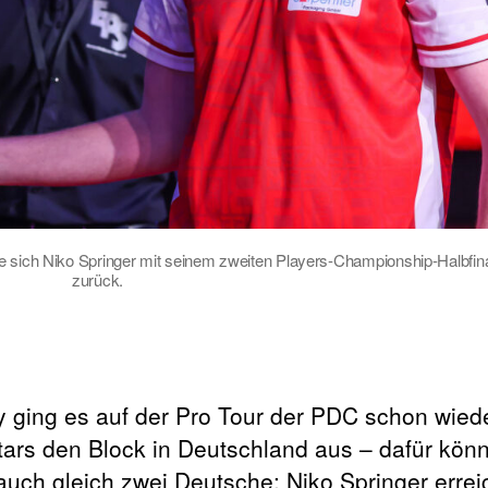
sich Niko Springer mit seinem zweiten Players-Championship-Halbfina
zurück.
ging es auf der Pro Tour der PDC schon wiede
ars den Block in Deutschland aus – dafür kön
uch gleich zwei Deutsche: Niko Springer errei