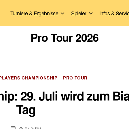
Turniere & Ergebnisse
Spieler
Infos & Servi
Pro Tour 2026
Kategorien
PLAYERS CHAMPIONSHIP
PRO TOUR
p: 29. Juli wird zum Bia
Tag
29.07.2026
Veröffentlichungsdatum