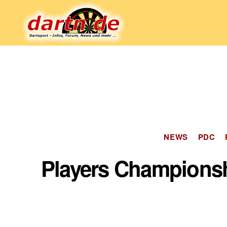
Dartn.de
NEWS
PDC
Players Championshi