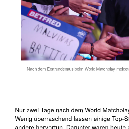
Nach dem Erstrundenaus beim World Matchplay meldete 
Nur zwei Tage nach dem World Matchplay 
Wenig überraschend lassen einige Top-St
andere hervortun. Darunter waren heute a