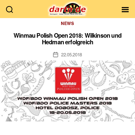
Dartn.de
Kategorien
NEWS
Winmau Polish Open 2018: Wilkinson und
Hedman erfolgreich
22.05.2018
Veröffentlichungsdatum