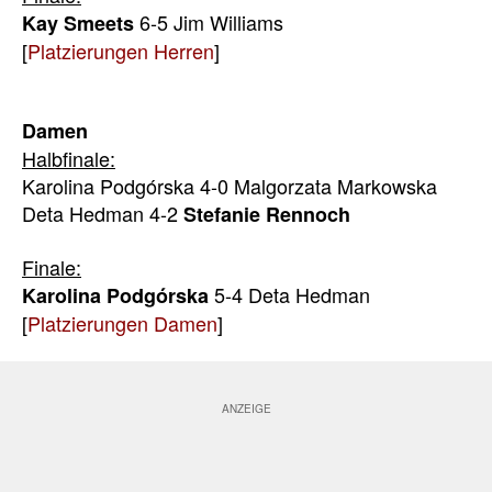
6-5 Jim Williams
Kay Smeets
[
Platzierungen Herren
]
Damen
Halbfinale:
Karolina Podgórska 4-0 Malgorzata Markowska
Deta Hedman 4-2
Stefanie Rennoch
Finale:
5-4 Deta Hedman
Karolina Podgórska
[
Platzierungen Damen
]