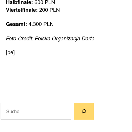
600 PLN
Halbfinale:
200 PLN
Viertelfinale:
4.300 PLN
Gesamt:
Foto-Credit: Polska Organizacja Darta
[pe]
Suchen
Wenn die Ergebnisse der automatischen Vervollständigun