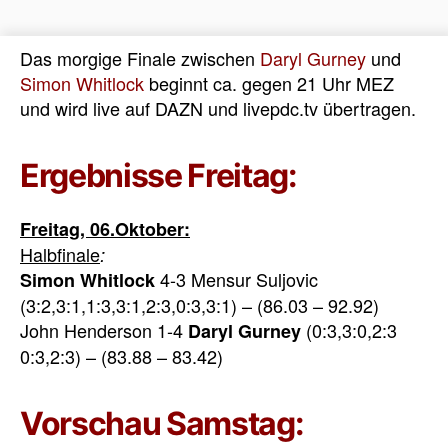
Das morgige Finale zwischen
Daryl Gurney
und
Simon Whitlock
beginnt ca. gegen 21 Uhr MEZ
und wird live auf DAZN und livepdc.tv übertragen.
Ergebnisse Freitag:
Freitag, 06.Oktober:
Halbfinale
:
4-3 Mensur Suljovic
Simon Whitlock
(3:2,3:1,1:3,3:1,2:3,0:3,3:1) – (86.03 – 92.92)
John Henderson 1-4
(0:3,3:0,2:3
Daryl Gurney
0:3,2:3) – (83.88 – 83.42)
Vorschau Samstag: