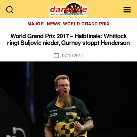
Dartn.de
Kategorien
MAJOR
NEWS
WORLD GRAND PRIX
World Grand Prix 2017 – Halbfinale: Whitlock
ringt Suljovic nieder, Gurney stoppt Henderson
07.10.2017
Veröffentlichungsdatum