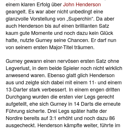
einem klaren Erfolg über
John Henderson
geangelt. Es war aber nicht unbedingt eine
glanzvolle Vorstellung von „Superchin“. Da aber
auch Henderson bis auf einen brillianten Satz
kaum gute Momente und noch dazu kein Glück
hatte, nutzte Gurney seine Chancen. Er darf nun
von seinem ersten Major-Titel träumen.
Gurney gewann einen nervösen ersten Satz ohne
Legverlust, in dem beide Spieler noch nicht wirklich
anwesend waren. Ebenso glatt glich Henderson
aus und zeigte sich dabei mit einem 11- und einem
13-Darter stark verbessert. In einem engen dritten
Durchgang wurden die ersten vier Legs gerecht
aufgeteilt, ehe sich Gurney in 14 Darts die erneute
Führung sicherte. Drei Legs später hatte der
Nordire bereits auf 3:1 erhöht und noch dazu 86
ausgecheckt. Henderson kämpfte weiter, führte im