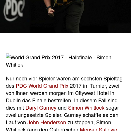
Nur noch vier Spieler waren am sechsten Spieltag
des
PDC World Grand Prix
2017 im Turnier, zwei
von ihnen werden morgen im Citywest Hotel in
Dublin das Finale bestreiten. In diesem Fall sind
dies mit
Daryl Gurney
und
Simon Whitlock
sogar
zwei ungesetzte Spieler. Gurney schaffte es den
Lauf von
John Henderson
zu stoppen, Simon
Whitlock rang den Österreicher
Mensur Suljovic