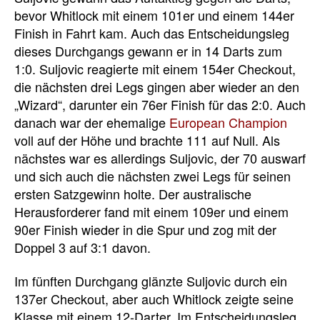
bevor Whitlock mit einem 101er und einem 144er
Finish in Fahrt kam. Auch das Entscheidungsleg
dieses Durchgangs gewann er in 14 Darts zum
1:0. Suljovic reagierte mit einem 154er Checkout,
die nächsten drei Legs gingen aber wieder an den
„Wizard“, darunter ein 76er Finish für das 2:0. Auch
danach war der ehemalige
European Champion
voll auf der Höhe und brachte 111 auf Null. Als
nächstes war es allerdings Suljovic, der 70 auswarf
und sich auch die nächsten zwei Legs für seinen
ersten Satzgewinn holte. Der australische
Herausforderer fand mit einem 109er und einem
90er Finish wieder in die Spur und zog mit der
Doppel 3 auf 3:1 davon.
Im fünften Durchgang glänzte Suljovic durch ein
137er Checkout, aber auch Whitlock zeigte seine
Klasse mit einem 12-Darter. Im Entscheidungsleg