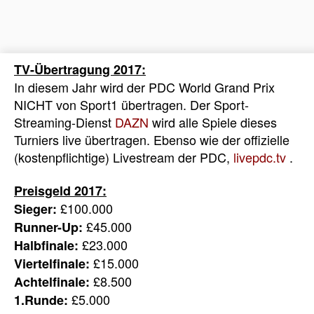
TV-Übertragung 2017:
In diesem Jahr wird der PDC World Grand Prix
NICHT von Sport1 übertragen. Der Sport-
Streaming-Dienst
DAZN
wird alle Spiele dieses
Turniers live übertragen. Ebenso wie der offizielle
(kostenpflichtige) Livestream der PDC,
livepdc.tv
.
Preisgeld 2017:
£100.000
Sieger:
£45.000
Runner-Up:
£23.000
Halbfinale:
£15.000
Viertelfinale:
£8.500
Achtelfinale:
£5.000
1.Runde: