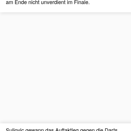
am Ende nicht unverdient im Finale.
Suljovic gewann das Auftaktleg gegen die Darts,