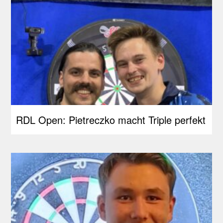
RDL Open: Pietreczko macht Triple perfekt