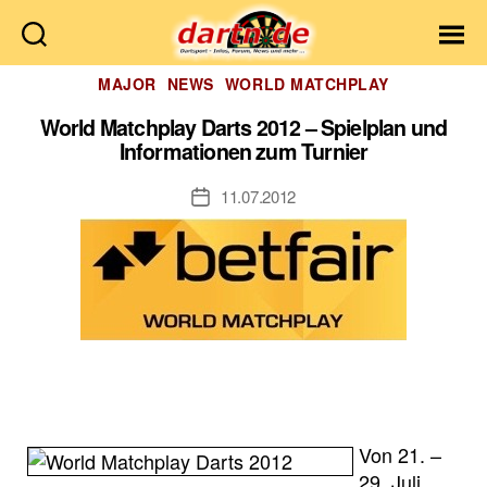
Dartn.de
Kategorien
MAJOR
NEWS
WORLD MATCHPLAY
World Matchplay Darts 2012 – Spielplan und
Informationen zum Turnier
11.07.2012
Veröffentlichungsdatum
Von 21. –
29. Juli