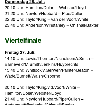
Donnerstag 26. Juli:
20:10 Uhr: Hamilton/Dolan – Webster/Lloyd
21:20 Uhr: Newton/Hubbard – Pipe/Cullen
22:30 Uhr: Taylor/King – van der Voort/White
23:40 Uhr: Anderson/Winstanley – Chisnall/Baxter
Viertelfinale
Freitag 27. Juli:
14:10 Uhr: Lewis/Thornton/Nicholson/A.Smith –
Barneveld/M.Smith/Jenkins/Huybrechts
15:40 Uhr: Whitlock/v.Gerwen/Painter/Beaton –
Wade/Burnett/Walsh/Osborne
20:10 Uhr: Taylor/King/v.d.Voort/White –
Hamilton/Dolan/Webster/Lloyd
21:40 Uhr: Newton/Hubbard/Pipe/Cullen –
Anderson/Winstanley/Chisnall/Baxter