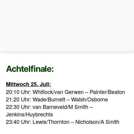
Achtelfinale:
Mittwoch 25. Juli:
20:10 Uhr: Whitlock/van Gerwen – Painter/Beaton
21:20 Uhr: Wade/Burnett – Walsh/Osborne
22:30 Uhr: van Barneveld/M Smith –
Jenkins/Huybrechts
23:40 Uhr: Lewis/Thornton – Nicholson/A Smith