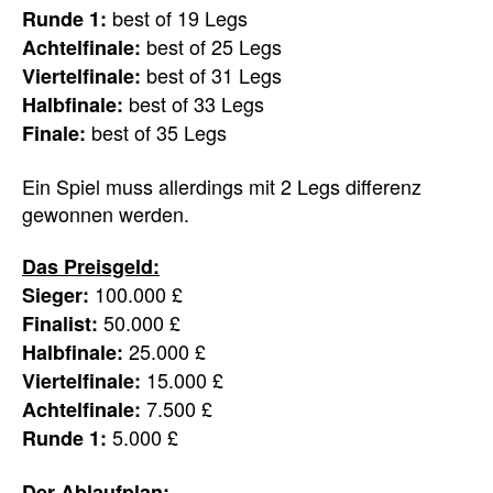
best of 19 Legs
Runde 1:
best of 25 Legs
Achtelfinale:
best of 31 Legs
Viertelfinale:
best of 33 Legs
Halbfinale:
best of 35 Legs
Finale:
Ein Spiel muss allerdings mit 2 Legs differenz
gewonnen werden.
Das Preisgeld:
100.000 £
Sieger:
50.000 £
Finalist:
25.000 £
Halbfinale:
15.000 £
Viertelfinale:
7.500 £
Achtelfinale:
5.000 £
Runde 1:
Der Ablaufplan: