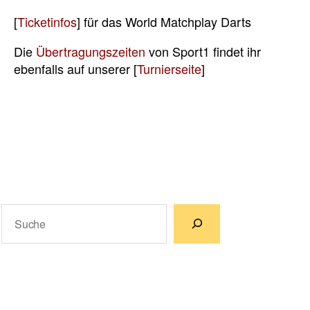
[
Ticketinfos
] für das World Matchplay Darts
Die
Übertragungszeiten
von Sport1 findet ihr
ebenfalls auf unserer [
Turnierseite
]
Suchen
Wenn die Ergebnisse der automatischen Vervollständigun