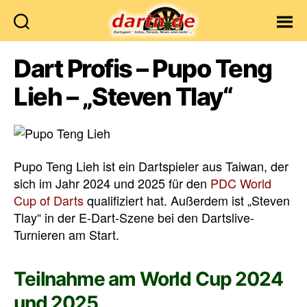
Dartn.de
Dart Profis – Pupo Teng
Lieh – „Steven Tlay“
Pupo Teng Lieh ist ein Dartspieler aus Taiwan, der
sich im Jahr 2024 und 2025 für den
PDC World
Cup of Darts
qualifiziert hat. Außerdem ist „Steven
Tlay“ in der E-Dart-Szene bei den Dartslive-
Turnieren am Start.
Teilnahme am World Cup 2024
und 2025