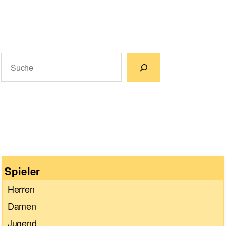
Suchen
Wenn die Ergebnisse der automatischen Vervollständigun
Spieler
Herren
Damen
Jugend