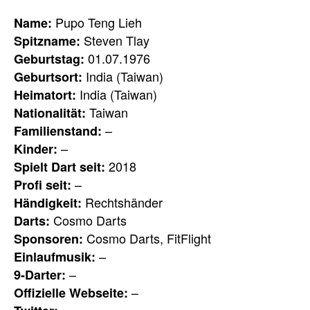
Pupo Teng Lieh
Name:
Steven Tlay
Spitzname:
01.07.1976
Geburtstag:
India (Taiwan)
Geburtsort:
India (Taiwan)
Heimatort:
Taiwan
Nationalität:
–
Familienstand:
–
Kinder:
2018
Spielt Dart seit:
–
Profi seit:
Rechtshänder
Händigkeit:
Cosmo Darts
Darts:
Cosmo Darts, FitFlight
Sponsoren:
–
Einlaufmusik:
–
9-Darter:
–
Offizielle Webseite: