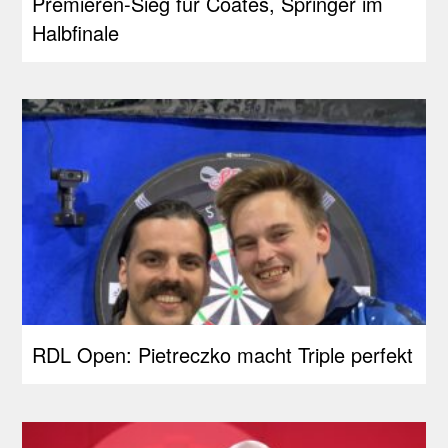
Premieren-Sieg für Coates, Springer im
Halbfinale
RDL Open: Pietreczko macht Triple perfekt