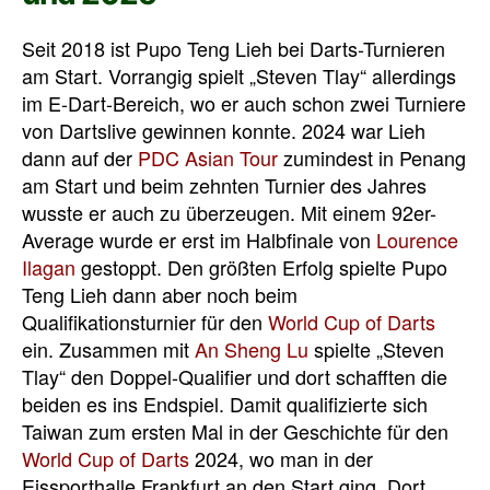
Seit 2018 ist Pupo Teng Lieh bei Darts-Turnieren
am Start. Vorrangig spielt „Steven Tlay“ allerdings
im E-Dart-Bereich, wo er auch schon zwei Turniere
von Dartslive gewinnen konnte. 2024 war Lieh
dann auf der
PDC Asian Tour
zumindest in Penang
am Start und beim zehnten Turnier des Jahres
wusste er auch zu überzeugen. Mit einem 92er-
Average wurde er erst im Halbfinale von
Lourence
Ilagan
gestoppt. Den größten Erfolg spielte Pupo
Teng Lieh dann aber noch beim
Qualifikationsturnier für den
World Cup of Darts
ein. Zusammen mit
An Sheng Lu
spielte „Steven
Tlay“ den Doppel-Qualifier und dort schafften die
beiden es ins Endspiel. Damit qualifizierte sich
Taiwan zum ersten Mal in der Geschichte für den
World Cup of Darts
2024, wo man in der
Eissporthalle Frankfurt an den Start ging. Dort