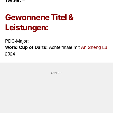
–
Twitter:
Gewonnene Titel &
Leistungen:
PDC-Major:
Achtelfinale mit
An Sheng Lu
World Cup of Darts:
2024