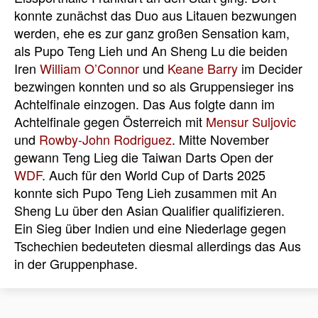
konnte zunächst das Duo aus Litauen bezwungen
werden, ehe es zur ganz großen Sensation kam,
als Pupo Teng Lieh und An Sheng Lu die beiden
Iren
William O’Connor
und
Keane Barry
im Decider
bezwingen konnten und so als Gruppensieger ins
Achtelfinale einzogen. Das Aus folgte dann im
Achtelfinale gegen Österreich mit
Mensur Suljovic
und
Rowby-John Rodriguez
. Mitte November
gewann Teng Lieg die Taiwan Darts Open der
WDF
. Auch für den World Cup of Darts 2025
konnte sich Pupo Teng Lieh zusammen mit An
Sheng Lu über den Asian Qualifier qualifizieren.
Ein Sieg über Indien und eine Niederlage gegen
Tschechien bedeuteten diesmal allerdings das Aus
in der Gruppenphase.