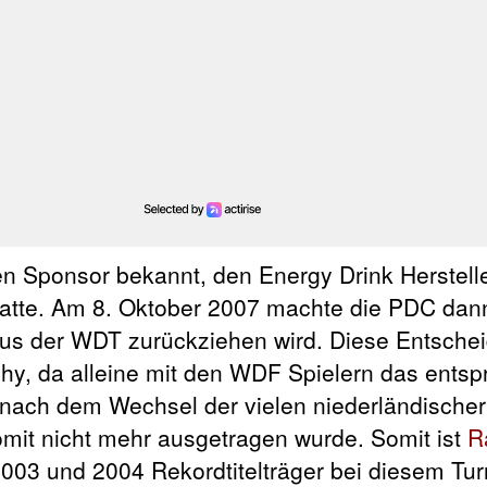
n Sponsor bekannt, den Energy Drink Hersteller
 hatte. Am 8. Oktober 2007 machte die PDC dan
rn aus der WDT zurückziehen wird. Diese Entsche
hy, da alleine mit den WDF Spielern das ents
nach dem Wechsel der vielen niederländischer
omit nicht mehr ausgetragen wurde. Somit ist
R
003 und 2004 Rekordtitelträger bei diesem Turn