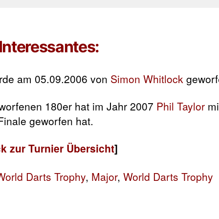
Interessantes:
urde am 05.09.2006 von
Simon Whitlock
geworf
eworfenen 180er hat im Jahr 2007
Phil Taylor
mi
 Finale geworfen hat.
k zur Turnier Übersicht
]
 World Darts Trophy
,
Major
,
World Darts Trophy