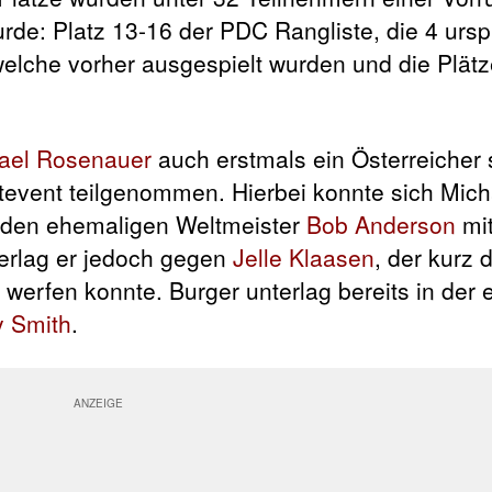
wurde: Platz 13-16 der PDC Rangliste, die 4 urs
welche vorher ausgespielt wurden und die Plätz
ael Rosenauer
auch erstmals ein Österreicher 
tevent teilgenommen. Hierbei konnte sich Mich
 den ehemaligen Weltmeister
Bob Anderson
mit
terlag er jedoch gegen
Jelle Klaasen
, der kurz
werfen konnte. Burger unterlag bereits in der 
 Smith
.