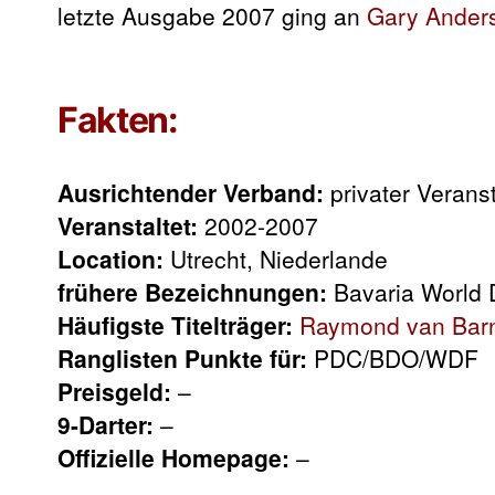
letzte Ausgabe 2007 ging an
Gary Ander
Fakten:
Ausrichtender Verband:
privater Verans
Veranstaltet:
2002-2007
Location:
Utrecht, Niederlande
frühere Bezeichnungen:
Bavaria World 
Häufigste Titelträger:
Raymond van Bar
Ranglisten Punkte für:
PDC/BDO/WDF
Preisgeld:
–
9-Darter:
–
Offizielle Homepage:
–