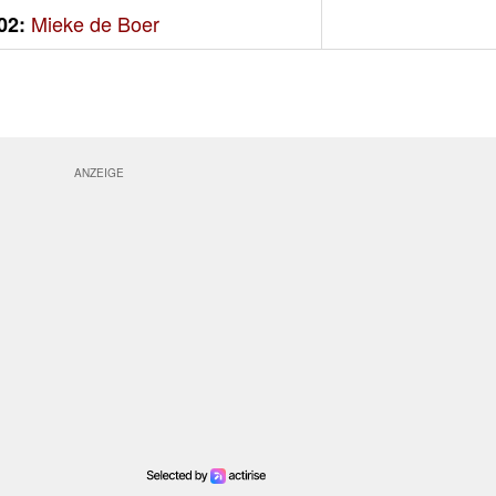
Mieke de Boer
02: