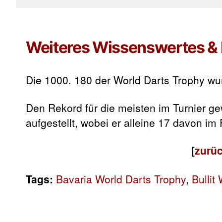
Weiteres Wissenswertes & 
Die 1000. 180 der World Darts Trophy w
Den Rekord für die meisten im Turnier g
aufgestellt, wobei er alleine 17 davon im
[
zurüc
Tags:
Bavaria World Darts Trophy
,
Bullit