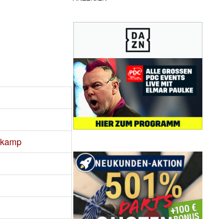
nkamp