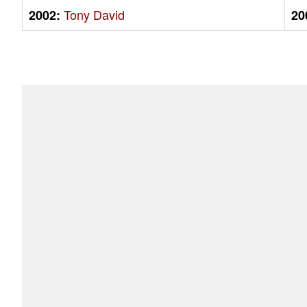
Tony David
2002:
20