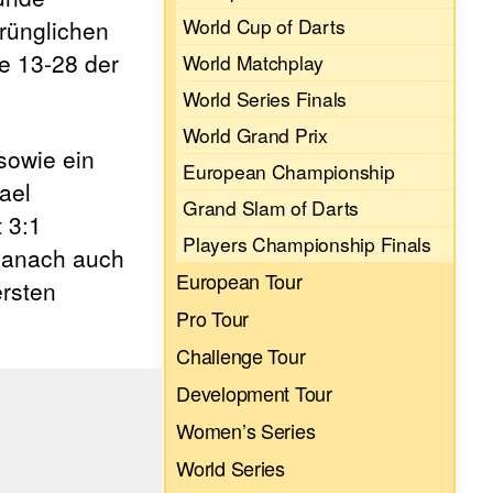
World Cup of Darts
prünglichen
e 13-28 der
World Matchplay
World Series Finals
World Grand Prix
sowie ein
European Championship
ael
Grand Slam of Darts
 3:1
Players Championship Finals
 danach auch
European Tour
ersten
Pro Tour
Challenge Tour
Development Tour
Women’s Series
World Series