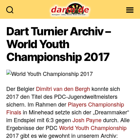
Dartn.de
Dart Turnier Archiv –
World Youth
Championship 2017
Der Belgier
Dimitri van den Bergh
konnte sich
2017 den Titel des PDC-Jugendweltmeisters
sichern. Im Rahmen der
Players Championship
Finals
in Minehead setzte sich der „Dreammaker“
im Endspiel mit 6:3 gegen
Josh Payne
durch. Alle
Ergebnisse der PDC
World Youth Championship
2017 gibt es wie gewohnt in unserem Archiv: