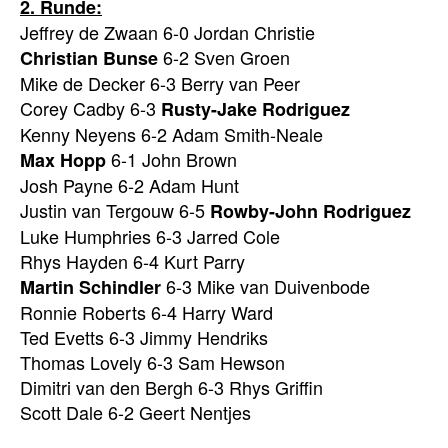
2. Runde:
Jeffrey de Zwaan 6-0 Jordan Christie
6-2 Sven Groen
Christian Bunse
Mike de Decker 6-3 Berry van Peer
Corey Cadby 6-3
Rusty-Jake Rodriguez
Kenny Neyens 6-2 Adam Smith-Neale
6-1 John Brown
Max Hopp
Josh Payne 6-2 Adam Hunt
Justin van Tergouw 6-5
Rowby-John Rodriguez
Luke Humphries 6-3 Jarred Cole
Rhys Hayden 6-4 Kurt Parry
6-3 Mike van Duivenbode
Martin Schindler
Ronnie Roberts 6-4 Harry Ward
Ted Evetts 6-3 Jimmy Hendriks
Thomas Lovely 6-3 Sam Hewson
Dimitri van den Bergh 6-3 Rhys Griffin
Scott Dale 6-2 Geert Nentjes