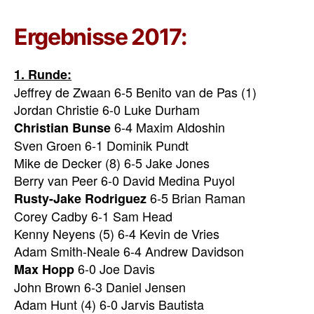
Ergebnisse 2017:
1. Runde:
Jeffrey de Zwaan 6-5 Benito van de Pas (1)
Jordan Christie 6-0 Luke Durham
6-4 Maxim Aldoshin
Christian Bunse
Sven Groen 6-1 Dominik Pundt
Mike de Decker (8) 6-5 Jake Jones
Berry van Peer 6-0 David Medina Puyol
6-5 Brian Raman
Rusty-Jake Rodriguez
Corey Cadby 6-1 Sam Head
Kenny Neyens (5) 6-4 Kevin de Vries
Adam Smith-Neale 6-4 Andrew Davidson
6-0 Joe Davis
Max Hopp
John Brown 6-3 Daniel Jensen
Adam Hunt (4) 6-0 Jarvis Bautista