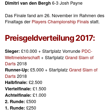
6-3 Josh Payne
Dimitri van den Bergh
Das Finale fand am 26. November im Rahmen des
Finaltags der
Players Championship Finals
statt.
Preisgeldverteilung 2017:
£10.000 + Startplatz Vorrunde
PDC-
Sieger:
Weltmeisterschaft
+ Startplatz
Grand Slam of
Darts
2018
£5.000 + Startplatz
Grand Slam of
Runner-Up:
Darts
2018
£2.500
Halbfinale:
£1.500
Viertelfinale:
£1.000
Achtelfinale:
£500
2. Runde:
£250
1. Runde: