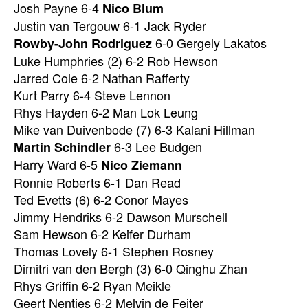
Josh Payne 6-4
Nico Blum
Justin van Tergouw 6-1 Jack Ryder
6-0 Gergely Lakatos
Rowby-John Rodriguez
Luke Humphries (2) 6-2 Rob Hewson
Jarred Cole 6-2 Nathan Rafferty
Kurt Parry 6-4 Steve Lennon
Rhys Hayden 6-2 Man Lok Leung
Mike van Duivenbode (7) 6-3 Kalani Hillman
6-3 Lee Budgen
Martin Schindler
Harry Ward 6-5
Nico Ziemann
Ronnie Roberts 6-1 Dan Read
Ted Evetts (6) 6-2 Conor Mayes
Jimmy Hendriks 6-2 Dawson Murschell
Sam Hewson 6-2 Keifer Durham
Thomas Lovely 6-1 Stephen Rosney
Dimitri van den Bergh (3) 6-0 Qinghu Zhan
Rhys Griffin 6-2 Ryan Meikle
Geert Nentjes 6-2 Melvin de Fejter