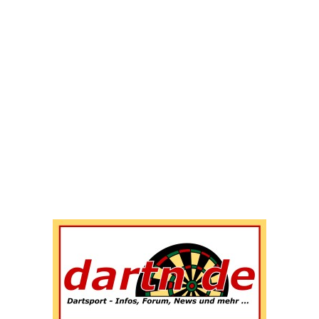
Wenn die Ergebnisse der automatischen Vervollständigun