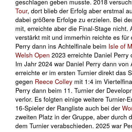
geschlagen geben musste. 2018 versucht
Tour
, dort blieb der Erfolg aber erstma
dabei größere Erfolge zu erzielen. Bei d
mit, erreichte aber die Final-Stage nicht
verstärkt mit und immerhin reichte es für 
Perry dann ins Achtelfinale beim
Isle of 
Welsh Open
2023 erreichte Daniel Perry 
Im Jahr 2024 war Daniel Perry dann von 
erreichte er im ersten Turnier direkt das
gegen
Reece Colley
mit 1:4 im Viertelfin
Perry dann beim 11. Turnier der Develop
verlor. Es folgten einige weitere Turnier-
16-Spieler der Rangliste auch bei der
Wor
zweiten Platz in der Gruppe, aber durch
dem Turnier verabschieden. 2025 war Pe