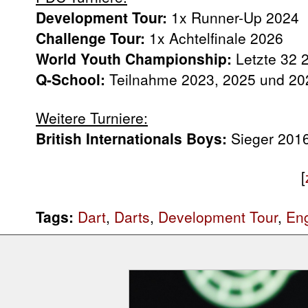
Development Tour:
1x Runner-Up 2024
Challenge Tour:
1x Achtelfinale 2026
World Youth Championship:
Letzte 32 
Q-School:
Teilnahme 2023, 2025 und 20
Weitere Turniere:
British Internationals Boys:
Sieger 201
[
Tags:
Dart
,
Darts
,
Development Tour
,
En