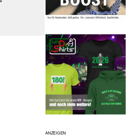
ANZEIGEN