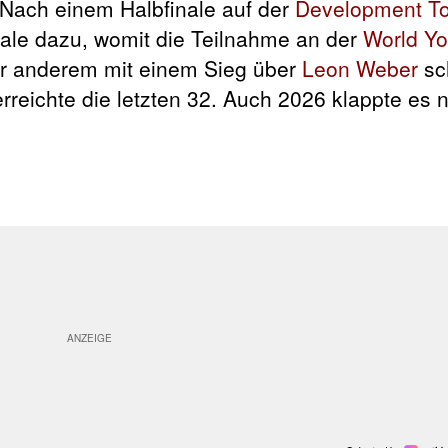
 Nach einem Halbfinale auf der
Development T
inale dazu, womit die Teilnahme an der
World Yo
er anderem mit einem Sieg über
Leon Weber
sch
reichte die letzten 32. Auch 2026 klappte es n