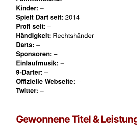
Kinder:
–
Spielt Dart seit:
2014
Profi seit:
–
Händigkeit:
Rechtshänder
Darts:
–
Sponsoren:
–
Einlaufmusik:
–
9-Darter:
–
Offizielle Webseite:
–
Twitter:
–
Gewonnene Titel & Leistun