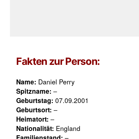
Fakten zur Person:
Name:
Daniel Perry
Spitzname:
–
Geburtstag:
07.09.2001
Geburtsort:
–
Heimatort:
–
Nationalität:
England
Familienstand:
–