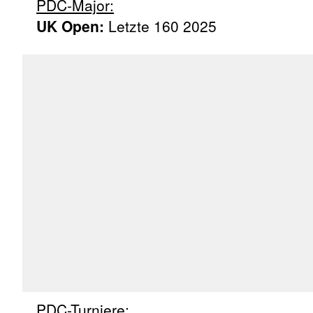
PDC-Major:
UK Open:
Letzte 160 2025
PDC-Turniere: