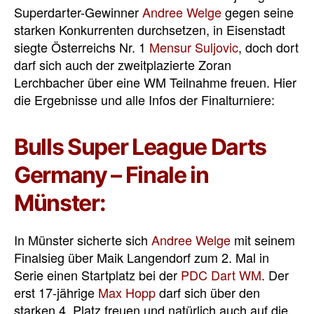
Superdarter-Gewinner
Andree Welge
gegen seine
starken Konkurrenten durchsetzen, in Eisenstadt
siegte Österreichs Nr. 1
Mensur Suljovic
, doch dort
darf sich auch der zweitplazierte Zoran
Lerchbacher über eine WM Teilnahme freuen. Hier
die Ergebnisse und alle Infos der Finalturniere:
Bulls Super League Darts
Germany – Finale in
Münster:
In Münster sicherte sich
Andree Welge
mit seinem
Finalsieg über Maik Langendorf zum 2. Mal in
Serie einen Startplatz bei der
PDC Dart WM
. Der
erst 17-jährige
Max Hopp
darf sich über den
starken 4. Platz freuen und natürlich auch auf die