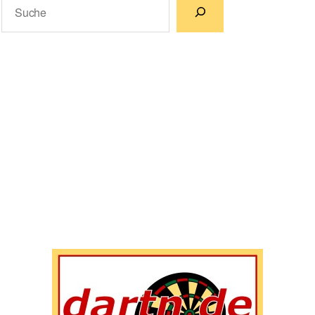
Wenn die Ergebnisse der automatischen Vervollständigun