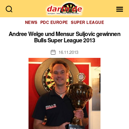
Dartn.de
Kategorien
NEWS
PDC EUROPE
SUPER LEAGUE
Andree Welge und Mensur Suljovic gewinnen
Bulls Super League 2013
16.11.2013
Veröffentlichungsdatum