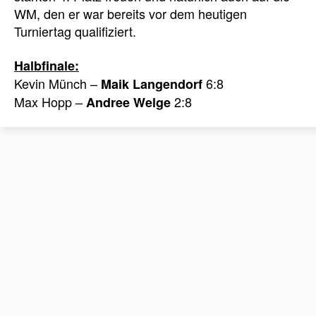
WM, den er war bereits vor dem heutigen
Turniertag qualifiziert.
Halbfinale:
Kevin Münch –
6:8
Maik Langendorf
Max Hopp –
2:8
Andree Welge