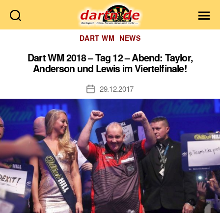
Dartn.de
Kategorien
DART WM
NEWS
Dart WM 2018 – Tag 12 – Abend: Taylor,
Anderson und Lewis im Viertelfinale!
29.12.2017
Veröffentlichungsdatum