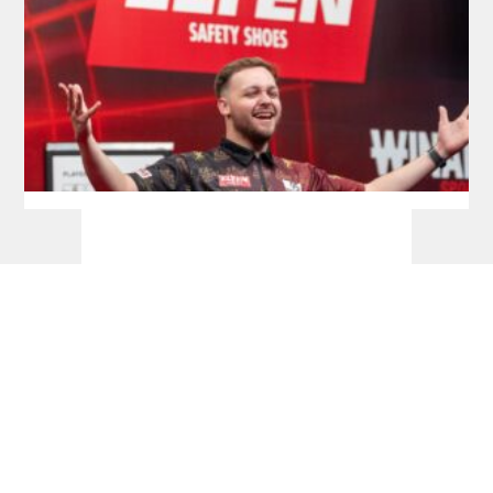
Development Tour: Erstes Finale für
Schmidt, Siege an Bates und Jackson