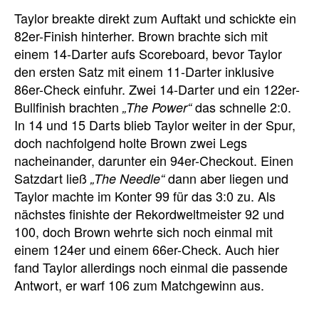
Taylor breakte direkt zum Auftakt und schickte ein
82er-Finish hinterher. Brown brachte sich mit
einem 14-Darter aufs Scoreboard, bevor Taylor
den ersten Satz mit einem 11-Darter inklusive
86er-Check einfuhr. Zwei 14-Darter und ein 122er-
Bullfinish brachten
das schnelle 2:0.
„The Power“
In 14 und 15 Darts blieb Taylor weiter in der Spur,
doch nachfolgend holte Brown zwei Legs
nacheinander, darunter ein 94er-Checkout. Einen
Satzdart ließ
dann aber liegen und
„The Needle“
Taylor machte im Konter 99 für das 3:0 zu. Als
nächstes finishte der Rekordweltmeister 92 und
100, doch Brown wehrte sich noch einmal mit
einem 124er und einem 66er-Check. Auch hier
fand Taylor allerdings noch einmal die passende
Antwort, er warf 106 zum Matchgewinn aus.