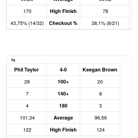
170
High Finish
78
43,75% (14/32)
Checkout %
38,1% (8/21)
Phil Taylor
4-0
Keegan Brown
28
100+
20
7
140+
8
4
180
3
101,34
Average
96,56
122
High Finish
124