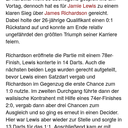
Vortag, dennoch hat es für
Jamie Lewis
zu einem
klaren Sieg über
James Richardson
gereicht.
Dabei holte der 26-jährige Qualifikant einen 0:1
Rückstand auf und konnte am Ende relativ
ungefährdet den größten Triumph seiner Karriere
feiern.
Richardson eröffnete die Partie mit einem 78er-
Finish, Lewis konterte in 14 Darts. Auch die
nächsten beiden Legs wurden gerecht aufgeteilt,
bevor Lewis einen Satzdart vergab und
Richardson im Gegenzug die erste Chance zum
1:0 nutzte. Im zweiten Durchgang führte dann der
walisische Kontrahent mit Hilfe eines 74er-Finishes
2:0, vergab dann aber drei Chancen zum
Ausgleich und so ging es erneut in einen Decider.
Hier war Lewis aber wieder zur Stelle und sorgte in
13 Darts für das 1:1. Anschließend kam er mit