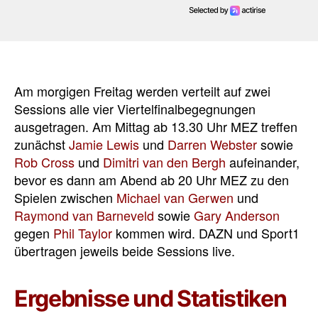
Am morgigen Freitag werden verteilt auf zwei
Sessions alle vier Viertelfinalbegegnungen
ausgetragen. Am Mittag ab 13.30 Uhr MEZ treffen
zunächst
Jamie Lewis
und
Darren Webster
sowie
Rob Cross
und
Dimitri van den Bergh
aufeinander,
bevor es dann am Abend ab 20 Uhr MEZ zu den
Spielen zwischen
Michael van Gerwen
und
Raymond van Barneveld
sowie
Gary Anderson
gegen
Phil Taylor
kommen wird. DAZN und Sport1
übertragen jeweils beide Sessions live.
Ergebnisse und Statistiken