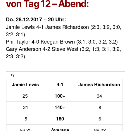
von Tag 12 – Abend:
Do. 28.12.2017 – 20 Uhr:
Jamie Lewis 4-1 James Richardson (2:3, 3:2, 3:0,
3:2, 3:1)
Phil Taylor 4-0 Keegan Brown (3:1, 3:0, 3:2, 3:2)
Gary Anderson 4-2 Steve West (3:2, 1:3, 3:1, 3:2,
2:3, 3:2)
Jamie Lewis
4-1
James Richardson
25
100+
34
21
140+
8
5
180
6
96,25
Average
89,02