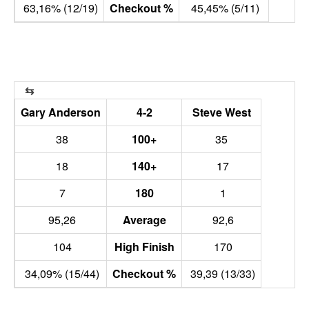
63,16% (12/19)
Checkout %
45,45% (5/11)
Gary Anderson
4-2
Steve West
38
100+
35
18
140+
17
7
180
1
95,26
Average
92,6
104
High Finish
170
34,09% (15/44)
Checkout %
39,39 (13/33)