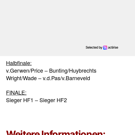
Halbfinale:
v.Gerwen/Price – Bunting/Huybrechts
Wright/Wade – v.d.Pas/v.Barneveld
FINALE:
Sieger HF1 – Sieger HF2
Weitere Informationen: