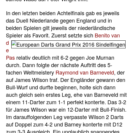
In den letzten beiden Achtelfinals gab es jeweils
das Duell Niederlande gegen England und in
beiden Spielen gilt jeweils der niederländische
Spieler als Favorit. Zuerst setzte
sich
Benito van
d
e
Pas
relativ deutlich mit 6-2 gegen Joe Murnan
durch. Dann folgte der nächste Auftritt des 5-
fachen Weltmeistery
Raymond van Barneveld
, der
auf James Wilson traf. Der Engländer gewann den
Bull-Wurf und durfte beginnen, holte sich dann
auch gleich sein erstes Leg, ehe van Barneveld mit
einem 11-Darter zum 1-1 perfekt konterte. Das 3-2
für James Wilson war ein 12-Darter mit Bull-Finish.
Im darauffolgenden Leg verpasste Wilson 2 Darts
auf Doppel zum 4-2 und Barney konterte mit D12
zum 3-3 Ausgleich. Ein unglaublich spannendes