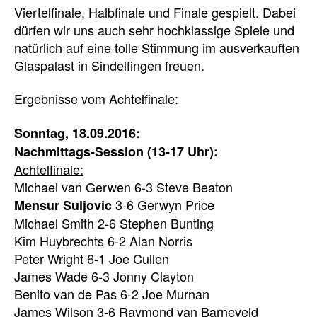
Viertelfinale, Halbfinale und Finale gespielt. Dabei
dürfen wir uns auch sehr hochklassige Spiele und
natürlich auf eine tolle Stimmung im ausverkauften
Glaspalast in Sindelfingen freuen.
Ergebnisse vom Achtelfinale:
Sonntag, 18.09.2016:
Nachmittags-Session (13-17 Uhr):
Achtelfinale:
Michael van Gerwen 6-3 Steve Beaton
3-6 Gerwyn Price
Mensur Suljovic
Michael Smith 2-6 Stephen Bunting
Kim Huybrechts 6-2 Alan Norris
Peter Wright 6-1 Joe Cullen
James Wade 6-3 Jonny Clayton
Benito van de Pas 6-2 Joe Murnan
James Wilson 3-6 Raymond van Barneveld