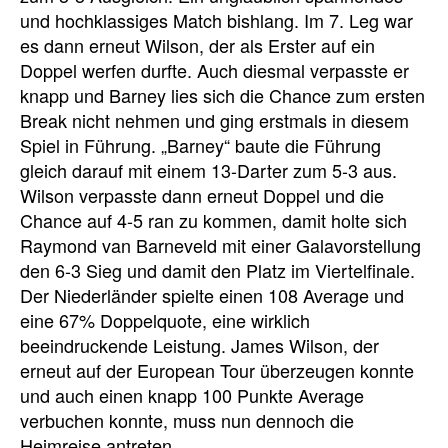
und hochklassiges Match bishlang. Im 7. Leg war
es dann erneut Wilson, der als Erster auf ein
Doppel werfen durfte. Auch diesmal verpasste er
knapp und Barney lies sich die Chance zum ersten
Break nicht nehmen und ging erstmals in diesem
Spiel in Führung. „Barney“ baute die Führung
gleich darauf mit einem 13-Darter zum 5-3 aus.
Wilson verpasste dann erneut Doppel und die
Chance auf 4-5 ran zu kommen, damit holte sich
Raymond van Barneveld mit einer Galavorstellung
den 6-3 Sieg und damit den Platz im Viertelfinale.
Der Niederländer spielte einen 108 Average und
eine 67% Doppelquote, eine wirklich
beeindruckende Leistung. James Wilson, der
erneut auf der European Tour überzeugen konnte
und auch einen knapp 100 Punkte Average
verbuchen konnte, muss nun dennoch die
Heimreise antreten.