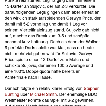
13-Darter an Suljovic, der auf 2-3 verkürzte. Die
darauffolgenden Legs gingen dann aber erneut an
den wirklich stark aufspielenden Gerwyn Price, der
damit mit 5-2 vorne lag und damit 1 Leg vor
seinem Viertelfinaleinzug stand. Suljovic gab nicht
auf, machte das Break zum 3-5 und schöpfte
nochmal kurz hoffnung. Doch als dann der Waliser
6 perfekte Darts spielte war klar, dass da heute
nicht mehr viel gehen wird für Suljovic. Gerwyn
Price spielte einen 12-Darter zum Match und
schickte Suljovic, der einen 100,5 Average und
eine 100% Doppelquote hatte bereits im
Achtelfinale nach Hause.
Danach folgte ein relativ klarer Erfolg von
Stephen
Bunting
über
Michael Smith
. Der ehemalige BDO
Weltmeister konnte das Spiel mit 6-2 gewinnen.
Auf dieses Match folgte eine weitere starke