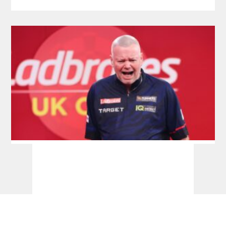
Tourcardholder Qualifier: Doppel-Quali für
Barney und Reyes, Greaves und Suljovic
einmal erfolgreich