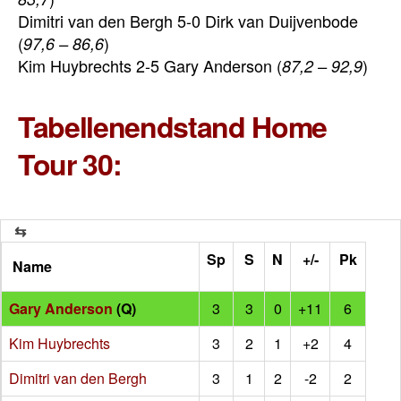
Dimitri van den Bergh 5-0 Dirk van Duijvenbode
(
)
97,6 – 86,6
Kim Huybrechts 2-5 Gary Anderson (
)
87,2 – 92,9
Tabellenendstand Home
Tour 30:
Sp
S
N
+/-
Pk
Name
Gary Anderson
(Q)
3
3
0
+11
6
Kim Huybrechts
3
2
1
+2
4
Dimitri van den Bergh
3
1
2
-2
2