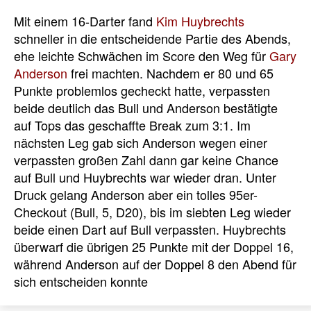
Mit einem 16-Darter fand
Kim Huybrechts
schneller in die entscheidende Partie des Abends,
ehe leichte Schwächen im Score den Weg für
Gary
Anderson
frei machten. Nachdem er 80 und 65
Punkte problemlos gecheckt hatte, verpassten
beide deutlich das Bull und Anderson bestätigte
auf Tops das geschaffte Break zum 3:1. Im
nächsten Leg gab sich Anderson wegen einer
verpassten großen Zahl dann gar keine Chance
auf Bull und Huybrechts war wieder dran. Unter
Druck gelang Anderson aber ein tolles 95er-
Checkout (Bull, 5, D20), bis im siebten Leg wieder
beide einen Dart auf Bull verpassten. Huybrechts
überwarf die übrigen 25 Punkte mit der Doppel 16,
während Anderson auf der Doppel 8 den Abend für
sich entscheiden konnte