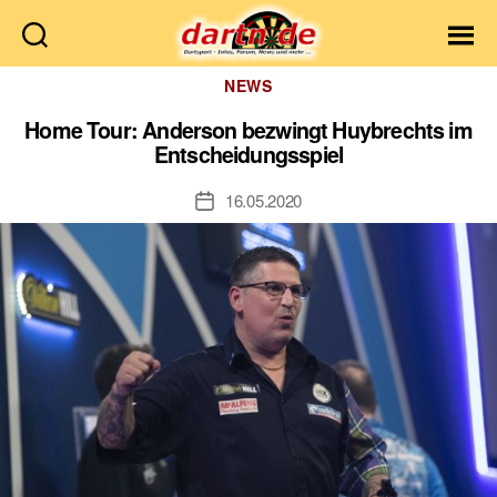
Dartn.de
Kategorien
NEWS
Home Tour: Anderson bezwingt Huybrechts im
Entscheidungsspiel
16.05.2020
Veröffentlichungsdatum