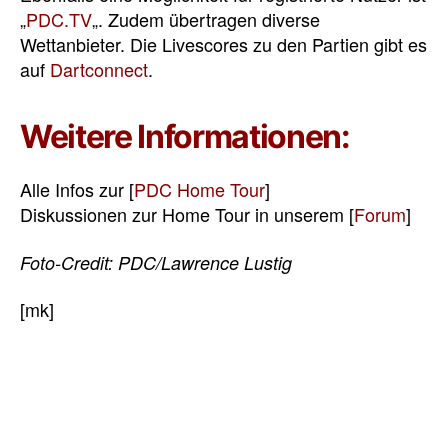
„
PDC.TV
„. Zudem übertragen diverse
Wettanbieter. Die Livescores zu den Partien gibt es
auf
Dartconnect
.
Weitere Informationen:
Alle Infos zur [
PDC Home Tour
]
Diskussionen zur Home Tour in unserem [
Forum
]
Foto-Credit: PDC/Lawrence Lustig
[mk]