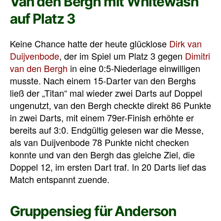
Van den Bergh mit Whitewash
auf Platz 3
Keine Chance hatte der heute glücklose
Dirk van
Duijvenbode
, der im Spiel um Platz 3 gegen
Dimitri
van den Bergh
in eine 0:5-Niederlage einwilligen
musste. Nach einem 15-Darter van den Berghs
ließ der „Titan“ mal wieder zwei Darts auf Doppel
ungenutzt, van den Bergh checkte direkt 86 Punkte
in zwei Darts, mit einem 79er-Finish erhöhte er
bereits auf 3:0. Endgültig gelesen war die Messe,
als van Duijvenbode 78 Punkte nicht checken
konnte und van den Bergh das gleiche Ziel, die
Doppel 12, im ersten Dart traf. In 20 Darts lief das
Match entspannt zuende.
Gruppensieg für Anderson