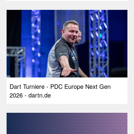
Dart Turniere - PDC Europe Next Gen
2026 - dartn.de