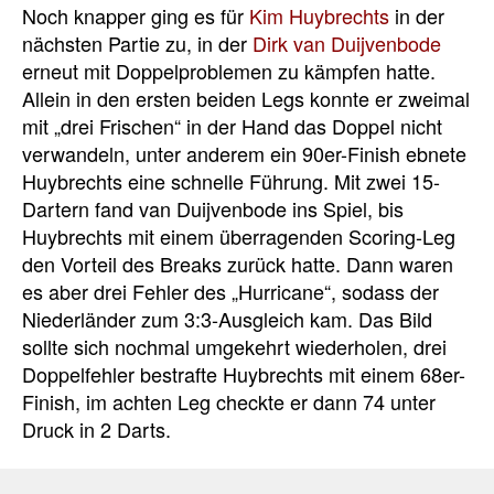
Noch knapper ging es für
Kim Huybrechts
in der
nächsten Partie zu, in der
Dirk van Duijvenbode
erneut mit Doppelproblemen zu kämpfen hatte.
Allein in den ersten beiden Legs konnte er zweimal
mit „drei Frischen“ in der Hand das Doppel nicht
verwandeln, unter anderem ein 90er-Finish ebnete
Huybrechts eine schnelle Führung. Mit zwei 15-
Dartern fand van Duijvenbode ins Spiel, bis
Huybrechts mit einem überragenden Scoring-Leg
den Vorteil des Breaks zurück hatte. Dann waren
es aber drei Fehler des „Hurricane“, sodass der
Niederländer zum 3:3-Ausgleich kam. Das Bild
sollte sich nochmal umgekehrt wiederholen, drei
Doppelfehler bestrafte Huybrechts mit einem 68er-
Finish, im achten Leg checkte er dann 74 unter
Druck in 2 Darts.