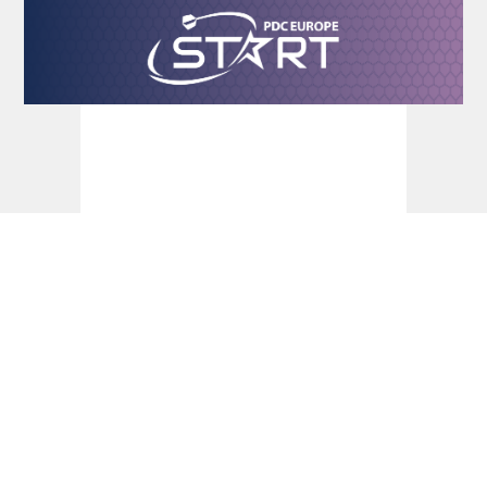
Dart Turniere - PDC Europe Start 2026 -
dartn.de