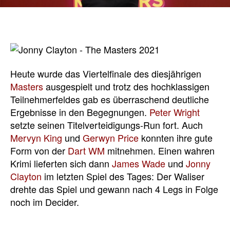
Heute wurde das Viertelfinale des diesjährigen
Masters
ausgespielt und trotz des hochklassigen
Teilnehmerfeldes gab es überraschend deutliche
Ergebnisse in den Begegnungen.
Peter Wright
setzte seinen Titelverteidigungs-Run fort. Auch
Mervyn King
und
Gerwyn Price
konnten ihre gute
Form von der
Dart WM
mitnehmen. Einen wahren
Krimi lieferten sich dann
James Wade
und
Jonny
Clayton
im letzten Spiel des Tages: Der Waliser
drehte das Spiel und gewann nach 4 Legs in Folge
noch im Decider.