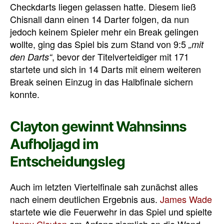
Checkdarts liegen gelassen hatte. Diesem ließ
Chisnall dann einen 14 Darter folgen, da nun
jedoch keinem Spieler mehr ein Break gelingen
wollte, ging das Spiel bis zum Stand von 9:5
„mit
, bevor der Titelverteidiger mit 171
den Darts“
startete und sich in 14 Darts mit einem weiteren
Break seinen Einzug in das Halbfinale sichern
konnte.
Clayton gewinnt Wahnsinns
Aufholjagd im
Entscheidungsleg
Auch im letzten Viertelfinale sah zunächst alles
nach einem deutlichen Ergebnis aus.
James Wade
startete wie die Feuerwehr in das Spiel und spielte
Jonny Clayton
am Anfang ziemlich an die Wand.