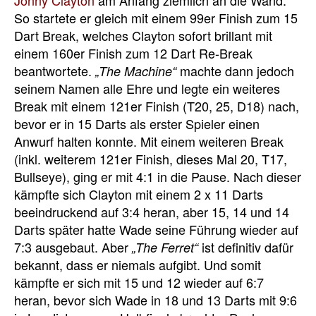
So startete er gleich mit einem 99er Finish zum 15
Dart Break, welches Clayton sofort brillant mit
einem 160er Finish zum 12 Dart Re-Break
beantwortete.
machte dann jedoch
„The Machine“
seinem Namen alle Ehre und legte ein weiteres
Break mit einem 121er Finish (T20, 25, D18) nach,
bevor er in 15 Darts als erster Spieler einen
Anwurf halten konnte. Mit einem weiteren Break
(inkl. weiterem 121er Finish, dieses Mal 20, T17,
Bullseye), ging er mit 4:1 in die Pause. Nach dieser
kämpfte sich Clayton mit einem 2 x 11 Darts
beeindruckend auf 3:4 heran, aber 15, 14 und 14
Darts später hatte Wade seine Führung wieder auf
7:3 ausgebaut. Aber
ist definitiv dafür
„The Ferret“
bekannt, dass er niemals aufgibt. Und somit
kämpfte er sich mit 15 und 12 wieder auf 6:7
heran, bevor sich Wade in 18 und 13 Darts mit 9:6