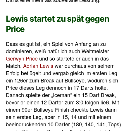
Lewis startet zu spät gegen
Price
Dass es gut ist, ein Spiel von Anfang an zu
dominieren, weiß natürlich auch Weltmeister
Gerwyn Price
und so startete er auch in das
Match.
Adrian Lewis
war durchaus von seinem
Erfolg beflügelt und vergab gleich im ersten Leg
ein 126er zum Break auf Bullseye, wodurch sich
Price dieses Leg dennoch in 17 Darts holte.
Danach spielte der „Iceman“ ein 15 Dart Break,
bevor er einen 12 Darter zum 3:0 folgen ließ. Mit
einem 90er Bullseye Finish checkte Lewis dann
sein erstes Leg, aber in 15, 14 und mit einem
beeindruckenden 10 Darter (180, 140, 141, Tops)