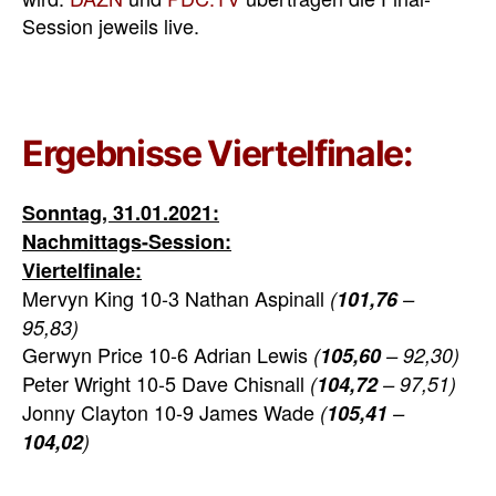
Session jeweils live.
Ergebnisse Viertelfinale:
Sonntag, 31.01.2021:
Nachmittags-Session:
Viertelfinale:
Mervyn King 10-3 Nathan Aspinall
(
101,76
–
95,83)
Gerwyn Price 10-6 Adrian Lewis
(
105,60
– 92,30)
Peter Wright 10-5 Dave Chisnall
(
104,72
– 97,51)
Jonny Clayton 10-9 James Wade
(
105,41
–
104,02
)