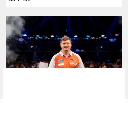
Dart Turniere - Hungarian Darts Trophy
2026 - dartn.de