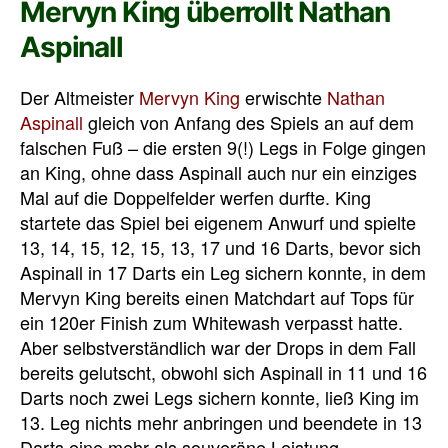
Mervyn King überrollt Nathan
Aspinall
Der Altmeister
Mervyn King
erwischte
Nathan
Aspinall
gleich von Anfang des Spiels an auf dem
falschen Fuß – die ersten 9(!) Legs in Folge gingen
an King, ohne dass Aspinall auch nur ein einziges
Mal auf die Doppelfelder werfen durfte. King
startete das Spiel bei eigenem Anwurf und spielte
13, 14, 15, 12, 15, 13, 17 und 16 Darts, bevor sich
Aspinall in 17 Darts ein Leg sichern konnte, in dem
Mervyn King bereits einen Matchdart auf Tops für
ein 120er Finish zum Whitewash verpasst hatte.
Aber selbstverständlich war der Drops in dem Fall
bereits gelutscht, obwohl sich Aspinall in 11 und 16
Darts noch zwei Legs sichern konnte, ließ King im
13. Leg nichts mehr anbringen und beendete in 13
Darts eine mehr als souveräne Leistung.