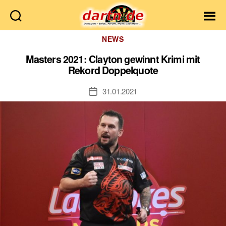
Dartn.de
Kategorien
NEWS
Masters 2021: Clayton gewinnt Krimi mit
Rekord Doppelquote
31.01.2021
Veröffentlichungsdatum