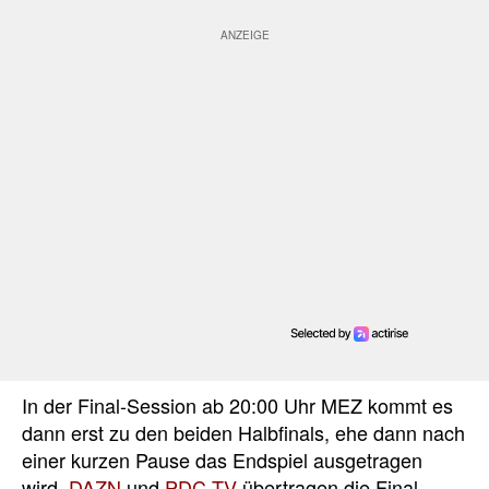
In der Final-Session ab 20:00 Uhr MEZ kommt es
dann erst zu den beiden Halbfinals, ehe dann nach
einer kurzen Pause das Endspiel ausgetragen
wird.
DAZN
und
PDC.TV
übertragen die Final-