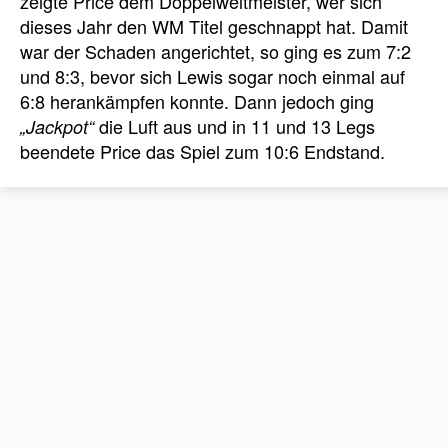
zeigte Price dem Doppelweltmeister, wer sich
dieses Jahr den WM Titel geschnappt hat. Damit
war der Schaden angerichtet, so ging es zum 7:2
und 8:3, bevor sich Lewis sogar noch einmal auf
6:8 herankämpfen konnte. Dann jedoch ging
die Luft aus und in 11 und 13 Legs
„Jackpot“
beendete Price das Spiel zum 10:6 Endstand.