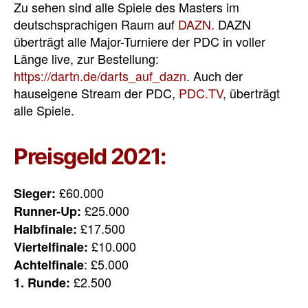
Zu sehen sind alle Spiele des Masters im
deutschsprachigen Raum auf
DAZN.
DAZN
überträgt alle Major-Turniere der PDC in voller
Länge live, zur Bestellung:
https://dartn.de/darts_auf_dazn
. Auch der
hauseigene Stream der PDC,
PDC.TV
, überträgt
alle Spiele.
Preisgeld 2021:
£60.000
Sieger:
£25.000
Runner-Up:
£17.500
Halbfinale:
£10.000
Viertelfinale:
: £5.000
Achtelfinale
£2.500
1. Runde: