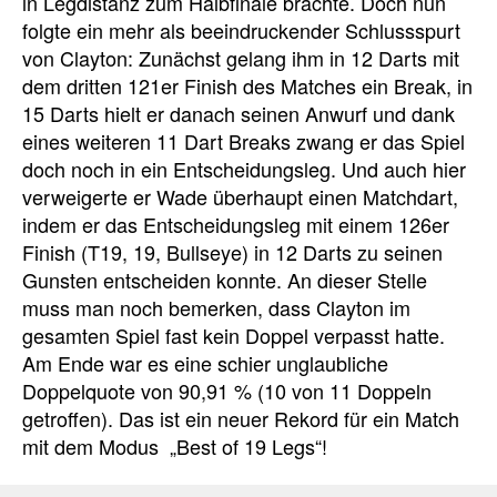
in Legdistanz zum Halbfinale brachte. Doch nun
folgte ein mehr als beeindruckender Schlussspurt
von Clayton: Zunächst gelang ihm in 12 Darts mit
dem dritten 121er Finish des Matches ein Break, in
15 Darts hielt er danach seinen Anwurf und dank
eines weiteren 11 Dart Breaks zwang er das Spiel
doch noch in ein Entscheidungsleg. Und auch hier
verweigerte er Wade überhaupt einen Matchdart,
indem er das Entscheidungsleg mit einem 126er
Finish (T19, 19, Bullseye) in 12 Darts zu seinen
Gunsten entscheiden konnte. An dieser Stelle
muss man noch bemerken, dass Clayton im
gesamten Spiel fast kein Doppel verpasst hatte.
Am Ende war es eine schier unglaubliche
Doppelquote von 90,91 % (10 von 11 Doppeln
getroffen). Das ist ein neuer Rekord für ein Match
mit dem Modus „Best of 19 Legs“!