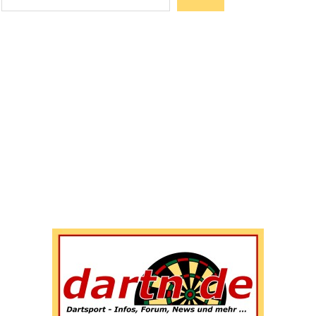
Wenn die Ergebnisse der automatischen Vervollständigun