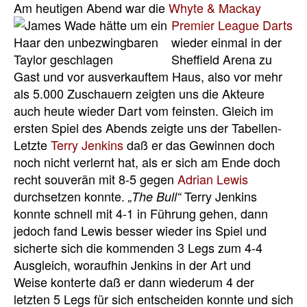
Am heutigen Abend war
die
Whyte & Mackay
Premier League Darts
wieder einmal in der
Sheffield Arena zu
Gast und vor ausverkauftem Haus, also vor mehr
als 5.000 Zuschauern zeigten uns die Akteure
auch heute wieder Dart vom feinsten. Gleich im
ersten Spiel des Abends zeigte uns der Tabellen-
Letzte
Terry Jenkins
daß er das Gewinnen doch
noch nicht verlernt hat, als er sich am Ende doch
recht souverän mit 8-5 gegen
Adrian Lewis
durchsetzen konnte.
Terry Jenkins
„The Bull“
konnte schnell mit 4-1 in Führung gehen, dann
jedoch fand Lewis besser wieder ins Spiel und
sicherte sich die kommenden 3 Legs zum 4-4
Ausgleich, woraufhin Jenkins in der Art und
Weise konterte daß er dann wiederum 4 der
letzten 5 Legs für sich entscheiden konnte und sich