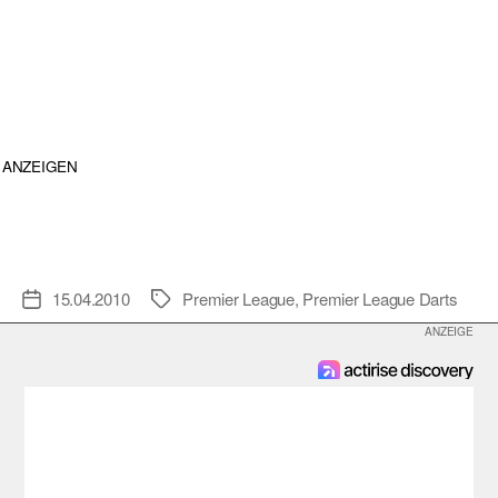
ANZEIGEN
15.04.2010
Premier League
,
Premier League Darts
Veröffentlichungsdatum
Schlagwörter