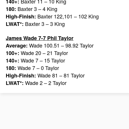
Baxter 11 – 10 King
140+:
Baxter 3 – 4 King
180:
Baxter 122,101 – 102 King
High-Finish:
Baxter 3 – 3 King
LWAT*:
James Wade 7-7 Phil Taylor
Wade 100.51 – 98.92 Taylor
Average:
Wade 20 – 21 Taylor
100+:
Wade 7 – 15 Taylor
140+:
Wade 7 – 0 Taylor
180:
Wade 81 – 81 Taylor
High-Finish:
Wade 2 – 2 Taylor
LWAT*: