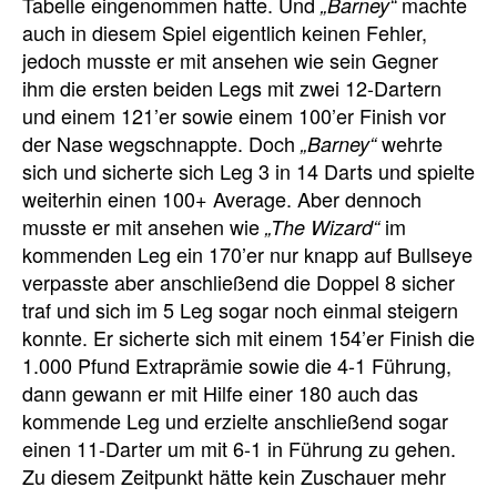
Tabelle eingenommen hatte. Und
machte
„Barney“
auch in diesem Spiel eigentlich keinen Fehler,
jedoch musste er mit ansehen wie sein Gegner
ihm die ersten beiden Legs mit zwei 12-Dartern
und einem 121’er sowie einem 100’er Finish vor
der Nase wegschnappte. Doch
wehrte
„Barney“
sich und sicherte sich Leg 3 in 14 Darts und spielte
weiterhin einen 100+ Average. Aber dennoch
musste er mit ansehen wie
im
„The Wizard“
kommenden Leg ein 170’er nur knapp auf Bullseye
verpasste aber anschließend die Doppel 8 sicher
traf und sich im 5 Leg sogar noch einmal steigern
konnte. Er sicherte sich mit einem 154’er Finish die
1.000 Pfund Extraprämie sowie die 4-1 Führung,
dann gewann er mit Hilfe einer 180 auch das
kommende Leg und erzielte anschließend sogar
einen 11-Darter um mit 6-1 in Führung zu gehen.
Zu diesem Zeitpunkt hätte kein Zuschauer mehr