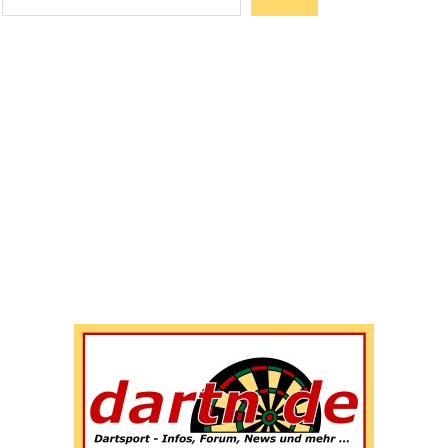
Wenn die Ergebnisse der automatischen Vervollständigun