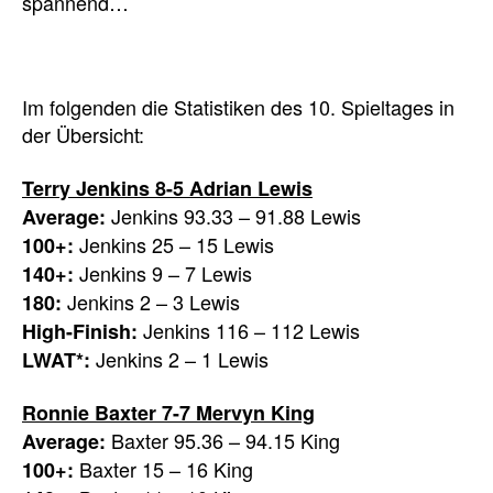
spannend…
Im folgenden die Statistiken des 10. Spieltages in
der Übersicht:
Terry Jenkins 8-5 Adrian Lewis
Jenkins 93.33 – 91.88 Lewis
Average:
Jenkins 25 – 15 Lewis
100+:
Jenkins 9 – 7 Lewis
140+:
Jenkins 2 – 3 Lewis
180:
Jenkins 116 – 112 Lewis
High-Finish:
Jenkins 2 – 1 Lewis
LWAT*:
Ronnie Baxter 7-7 Mervyn King
Baxter 95.36 – 94.15 King
Average:
Baxter 15 – 16 King
100+: