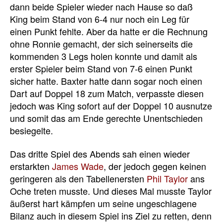
dann beide Spieler wieder nach Hause so daß
King beim Stand von 6-4 nur noch ein Leg für
einen Punkt fehlte. Aber da hatte er die Rechnung
ohne Ronnie gemacht, der sich seinerseits die
kommenden 3 Legs holen konnte und damit als
erster Spieler beim Stand von 7-6 einen Punkt
sicher hatte. Baxter hatte dann sogar noch einen
Dart auf Doppel 18 zum Match, verpasste diesen
jedoch was King sofort auf der Doppel 10 ausnutze
und somit das am Ende gerechte Unentschieden
besiegelte.
Das dritte Spiel des Abends sah einen wieder
erstarkten
James Wade
, der jedoch gegen keinen
geringeren als den Tabellenersten
Phil Taylor
ans
Oche treten musste. Und dieses Mal musste Taylor
äußerst hart kämpfen um seine ungeschlagene
Bilanz auch in diesem Spiel ins Ziel zu retten, denn