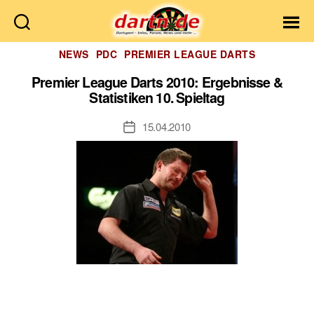
Dartn.de
Kategorien
NEWS
PDC
PREMIER LEAGUE DARTS
Premier League Darts 2010: Ergebnisse &
Statistiken 10. Spieltag
15.04.2010
Veröffentlichungsdatum