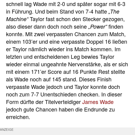
schnell lag Wade mit 2-0 und später sogar mit 6-3
in Führung. Und beim Stand von 7-4 hatte
„The
Taylor fast schon den Stecker gezogen,
Machine“
also dieser dann doch noch seine
finden
„Power“
konnte. Mit zwei verpassten Chancen zum Match,
einem 103’er und eine verpasste Doppel 16 ließen
er Taylor nämlich wieder ins Match kommen. Im
letzten und entscheidenen Leg bewies Taylor
wieder einmal ungeahnte Nervenstärke, als er sich
mit einem 171’er Score auf 16 Punkte Rest stellte
als Wade noch auf 145 stand. Dieses Finish
verpasste Wade jedoch und Taylor konnte doch
noch zum 7-7 Unentschieden checken. In dieser
Form dürfte der Titelverteidiger
James Wade
jedoch gute Chancen haben die Endrunde zu
erreichen.