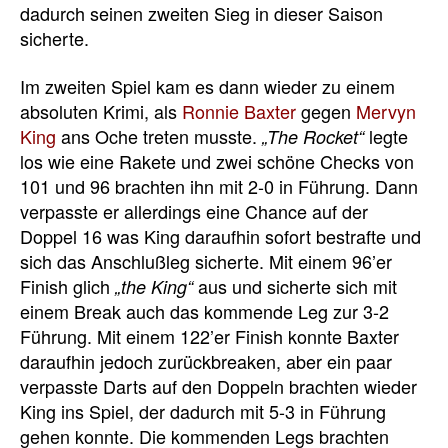
dadurch seinen zweiten Sieg in dieser Saison
sicherte.
Im zweiten Spiel kam es dann wieder zu einem
absoluten Krimi, als
Ronnie Baxter
gegen
Mervyn
King
ans Oche treten musste.
legte
„The Rocket“
los wie eine Rakete und zwei schöne Checks von
101 und 96 brachten ihn mit 2-0 in Führung. Dann
verpasste er allerdings eine Chance auf der
Doppel 16 was King daraufhin sofort bestrafte und
sich das Anschlußleg sicherte. Mit einem 96’er
Finish glich
aus und sicherte sich mit
„the King“
einem Break auch das kommende Leg zur 3-2
Führung. Mit einem 122’er Finish konnte Baxter
daraufhin jedoch zurückbreaken, aber ein paar
verpasste Darts auf den Doppeln brachten wieder
King ins Spiel, der dadurch mit 5-3 in Führung
gehen konnte. Die kommenden Legs brachten