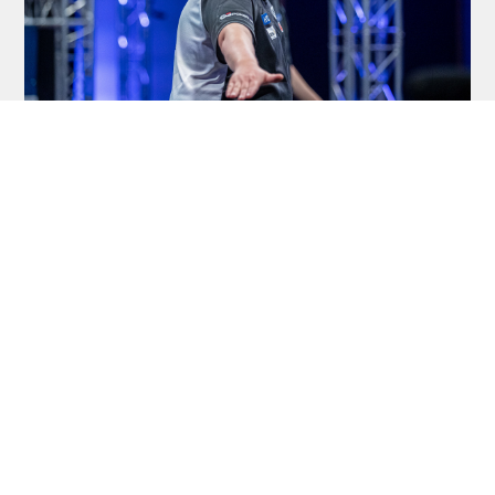
Dart Turniere - PDC Europe Next Gen
2026 - dartn.de