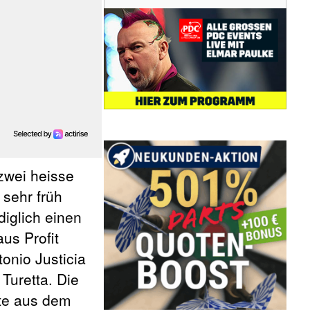
wei heisse
) sehr früh
iglich einen
us Profit
onio Justicia
Turetta. Die
kte aus dem