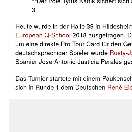
Heute wurde in der Halle 39 in Hildesheim
European Q-School
2018 ausgetragen. Da
um eine direkte Pro Tour Card für den G
deutschsprachiger Spieler wurde
Rusty-J
Spanier Jose Antonio Justicia Perales g
Das Turnier startete mit einem Paukensch
sich in Runde 1 dem Deutschen
René Ei