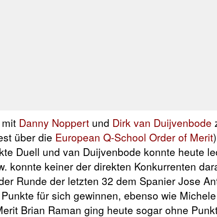
n mit
Danny Noppert
und
Dirk van Duijvenbode
z
est über die
European Q-School Order of Merit
kte Duell und van Duijvenbode konnte heute led
zw. konnte keiner der direkten Konkurrenten dara
 der Runde der letzten 32 dem Spanier Jose Ant
 Punkte für sich gewinnen, ebenso wie Michele 
 Merit Brian Raman ging heute sogar ohne Pun