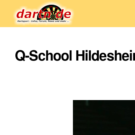
Dartn.de
Q-School Hildesheim