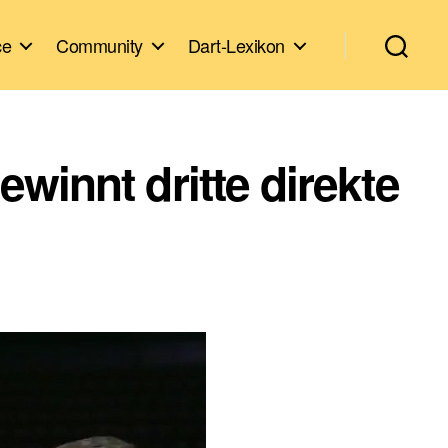
ce
Community
Dart-Lexikon
winnt dritte direkte