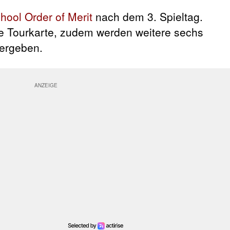
ool Order of Merit
nach dem 3. Spieltag.
te Tourkarte, zudem werden weitere sechs
vergeben.