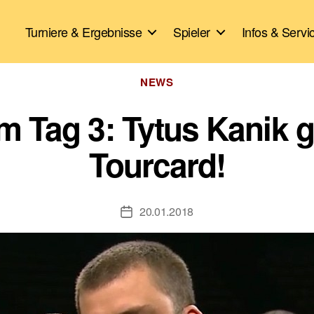
Turniere & Ergebnisse
Spieler
Infos & Servi
Kategorien
NEWS
 Tag 3: Tytus Kanik ge
Tourcard!
20.01.2018
Veröffentlichungsdatum