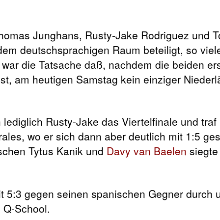
Thomas Junghans, Rusty-Jake Rodriguez und T
em deutschsprachigen Raum beteiligt, so viel
 war die Tatsache daß, nachdem die beiden ers
ist, am heutigen Samstag kein einziger Nieder
 lediglich Rusty-Jake das Viertelfinale und traf
rales, wo er sich dann aber deutlich mit 1:5 ge
ischen Tytus Kanik und
Davy van Baelen
siegte
mit 5:3 gegen seinen spanischen Gegner durch 
U Q-School.