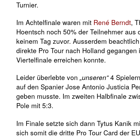
Turnier.
Im Achtelfinale waren mit
René Berndt
, 
Hoentsch noch 50% der Teilnehmer aus d
keinem Tag zuvor. Ausserdem beachtlich
direkte Pro Tour nach Holland gegangen 
Viertelfinale erreichen konnte.
Leider überlebte von
„unseren“
4 Spielern
auf den Spanier Jose Antonio Justicia Pe
geben musste. Im zweiten Halbfinale zw
Pole mit 5:3.
Im Finale setzte sich dann Tytus Kanik 
sich somit die dritte Pro Tour Card der E