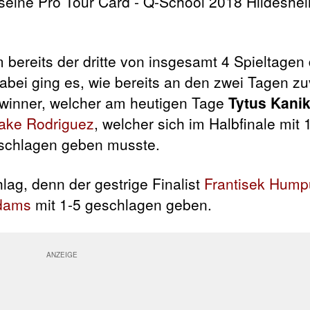
 bereits der dritte von insgesamt 4 Spieltagen
bei ging es, wie bereits an den zwei Tagen z
ewinner, welcher am heutigen Tage
Tytus Kani
ake Rodriguez
, welcher sich im Halbfinale mit
eschlagen geben musste.
lag, denn der gestrige Finalist
Frantisek Hump
dams
mit 1-5 geschlagen geben.