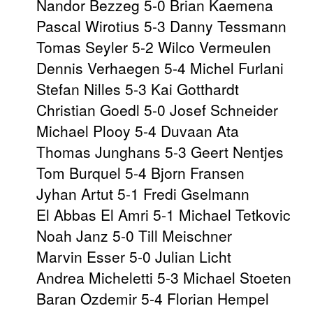
Nandor Bezzeg 5-0 Brian Kaemena
Pascal Wirotius 5-3 Danny Tessmann
Tomas Seyler 5-2 Wilco Vermeulen
Dennis Verhaegen 5-4 Michel Furlani
Stefan Nilles 5-3 Kai Gotthardt
Christian Goedl 5-0 Josef Schneider
Michael Plooy 5-4 Duvaan Ata
Thomas Junghans 5-3 Geert Nentjes
Tom Burquel 5-4 Bjorn Fransen
Jyhan Artut 5-1 Fredi Gselmann
El Abbas El Amri 5-1 Michael Tetkovic
Noah Janz 5-0 Till Meischner
Marvin Esser 5-0 Julian Licht
Andrea Micheletti 5-3 Michael Stoeten
Baran Ozdemir 5-4 Florian Hempel