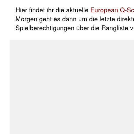
Hier findet ihr die aktuelle
European Q-Sch
Morgen geht es dann um die letzte direk
Spielberechtigungen über die Rangliste 