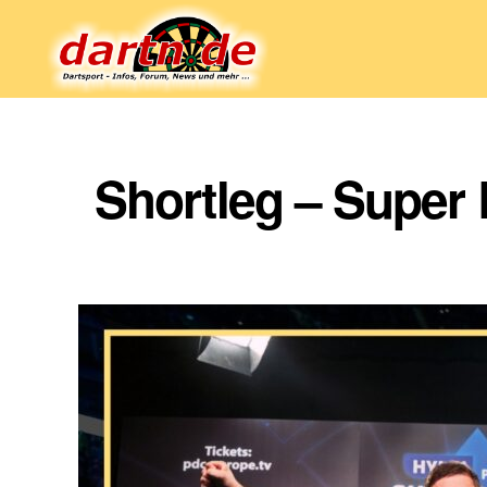
Dartn.de
Shortleg – Super