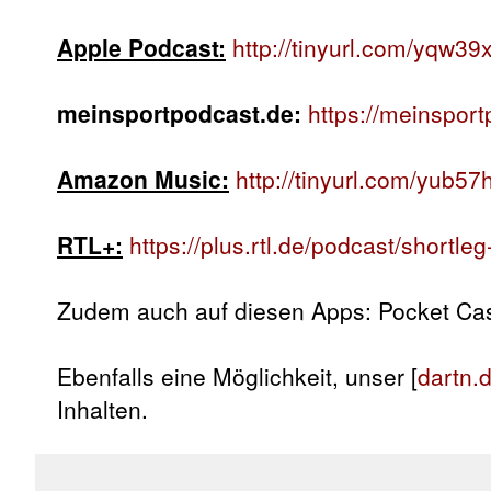
Apple Podcast:
http://tinyurl.com/yqw39x
meinsportpodcast.de:
https://meinsport
Amazon Music:
http://tinyurl.com/yub5
RTL+:
https://plus.rtl.de/podcast/shortl
Zudem auch auf diesen Apps: Pocket Cast
Ebenfalls eine Möglichkeit, unser [
dartn.
Inhalten.