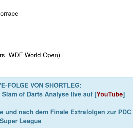
jorrace
ers, WDF World Open)
VE-FOLGE VON SHORTLEG:
 Slam of Darts Analyse
live auf [
YouTube
]
e und nach dem Finale Extrafolgen zur PDC
Super League