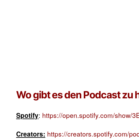
Wo gibt es den Podcast zu 
Spotify
:
https://open.spotify.com/show/
Creators:
https://creators.spotify.com/p