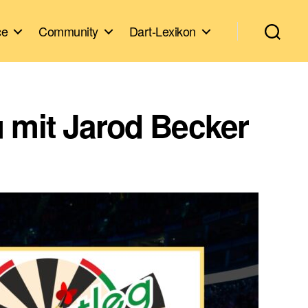
ce
Community
Dart-Lexikon
 mit Jarod Becker