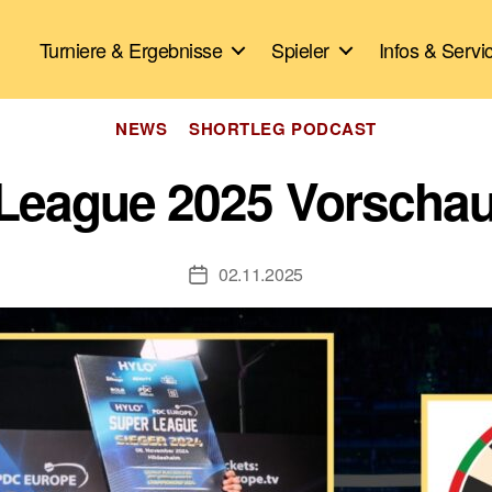
Turniere & Ergebnisse
Spieler
Infos & Servi
Kategorien
NEWS
SHORTLEG PODCAST
 League 2025 Vorschau
02.11.2025
Veröffentlichungsdatum