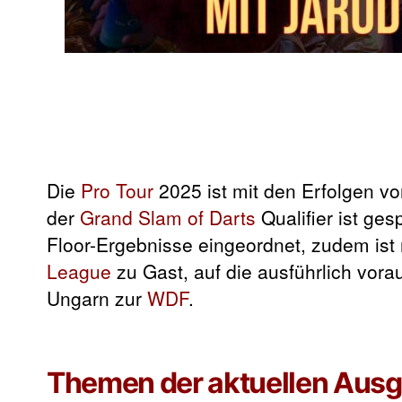
Die
Pro Tour
2025 ist mit den Erfolgen v
der
Grand Slam of Darts
Qualifier ist ges
Floor-Ergebnisse eingeordnet, zudem ist
League
zu Gast, auf die ausführlich vor
Ungarn zur
WDF
.
Themen der aktuellen Ausg