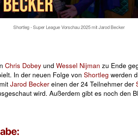
Shortleg - Super League Vorschau 2025 mit Jarod Becker
on
Chris Dobey
und
Wessel Nijman
zu Ende geg
pielt. In der neuen Folge von
Shortleg
werden di
 mit
Jarod Becker
einen der 24 Teilnehmer der
ausgeschaut wird. Außerdem gibt es noch den B
abe: