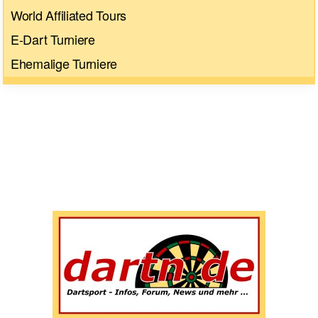
World Affiliated Tours
E-Dart Turniere
Ehemalige Turniere