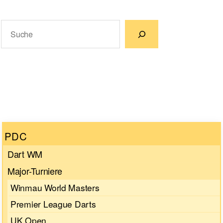
Suchen
Wenn die Ergebnisse der automatischen Vervollständigun
PDC
Dart WM
Major-Turniere
Winmau World Masters
Premier League Darts
UK Open