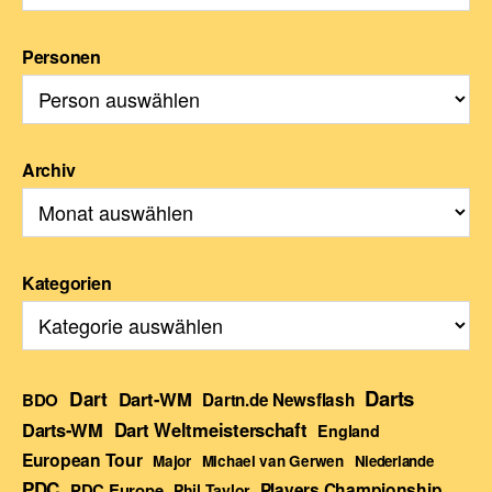
Personen
Archiv
Kategorien
Darts
Dart
Dart-WM
BDO
Dartn.de Newsflash
Darts-WM
Dart Weltmeisterschaft
England
European Tour
Major
Michael van Gerwen
Niederlande
PDC
Players Championship
PDC Europe
Phil Taylor