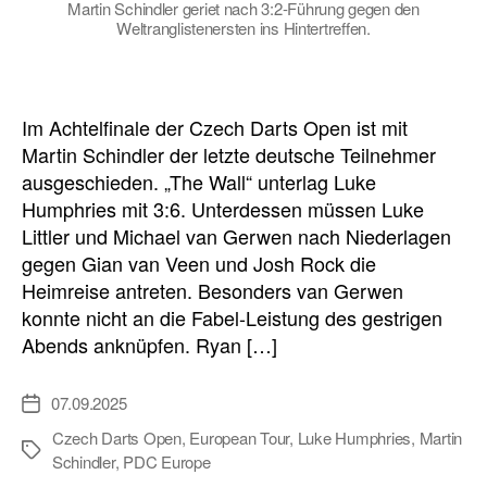
Martin Schindler geriet nach 3:2-Führung gegen den
Weltranglistenersten ins Hintertreffen.
Im Achtelfinale der Czech Darts Open ist mit
Martin Schindler der letzte deutsche Teilnehmer
ausgeschieden. „The Wall“ unterlag Luke
Humphries mit 3:6. Unterdessen müssen Luke
Littler und Michael van Gerwen nach Niederlagen
gegen Gian van Veen und Josh Rock die
Heimreise antreten. Besonders van Gerwen
konnte nicht an die Fabel-Leistung des gestrigen
Abends anknüpfen. Ryan […]
07.09.2025
Veröffentlichungsdatum
Czech Darts Open
,
European Tour
,
Luke Humphries
,
Martin
Schlagwörter
Schindler
,
PDC Europe