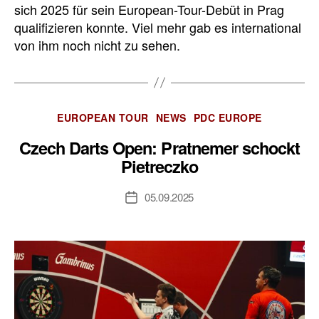
sich 2025 für sein European-Tour-Debüt in Prag
qualifizieren konnte. Viel mehr gab es international
von ihm noch nicht zu sehen.
Kategorien
EUROPEAN TOUR
NEWS
PDC EUROPE
Czech Darts Open: Pratnemer schockt
Pietreczko
05.09.2025
Veröffentlichungsdatum