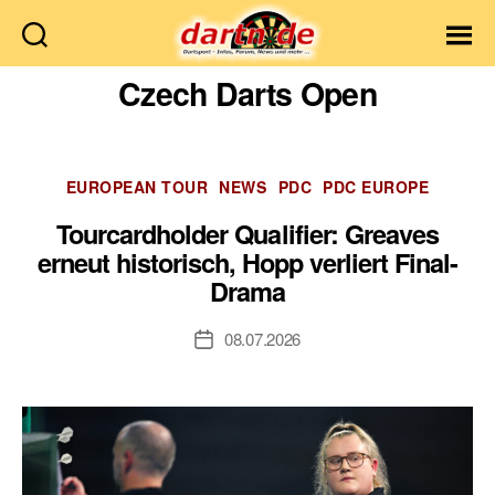
Dartn.de
Czech Darts Open
Kategorien
EUROPEAN TOUR
NEWS
PDC
PDC EUROPE
Tourcardholder Qualifier: Greaves
erneut historisch, Hopp verliert Final-
Drama
08.07.2026
Veröffentlichungsdatum