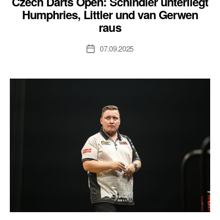
Czech Darts Open: Schindler unterliegt
Humphries, Littler und van Gerwen
raus
07.09.2025
Veröffentlichungsdatum