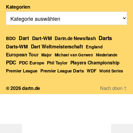
Kategorien
Darts
Dart
Dart-WM
BDO
Dartn.de Newsflash
Darts-WM
Dart Weltmeisterschaft
England
European Tour
Major
Michael van Gerwen
Niederlande
PDC
Players Championship
PDC Europe
Phil Taylor
Premier League Darts
Premier League
WDF
World Series
© 2026
dartn.de
Nach oben
↑