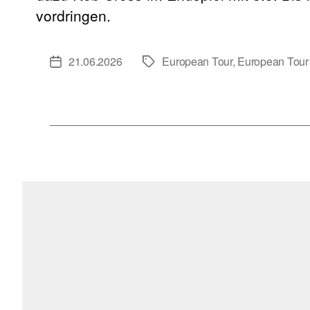
vordringen.
21.06.2026
European Tour
,
European Tour
Veröffentlichungsdatum
Schlagwörter