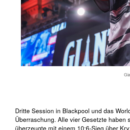
Gia
Dritte Session in Blackpool und das Worl
Überraschung. Alle vier Gesetzte haben 
überzeugte mit einem 10:6-Sieg über Kr