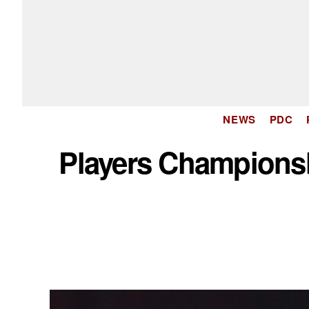
NEWS
PDC
Players Championsh