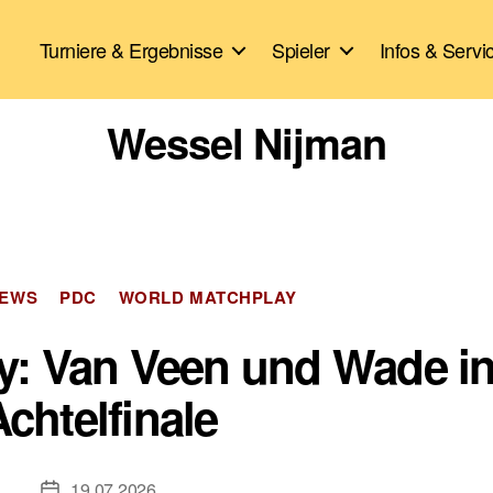
Turniere & Ergebnisse
Spieler
Infos & Servi
Wessel Nijman
Kategorien
EWS
PDC
WORLD MATCHPLAY
y: Van Veen und Wade i
chtelfinale
19.07.2026
Veröffentlichungsdatum