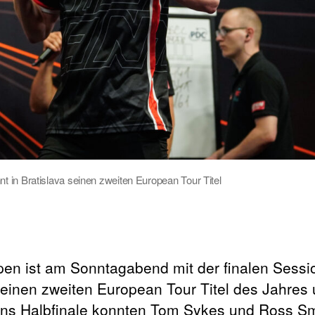
 in Bratislava seinen zweiten European Tour Titel
pen ist am Sonntagabend mit der finalen Sess
einen zweiten European Tour Titel des Jahres 
 ins Halbfinale konnten Tom Sykes und Ross Sm