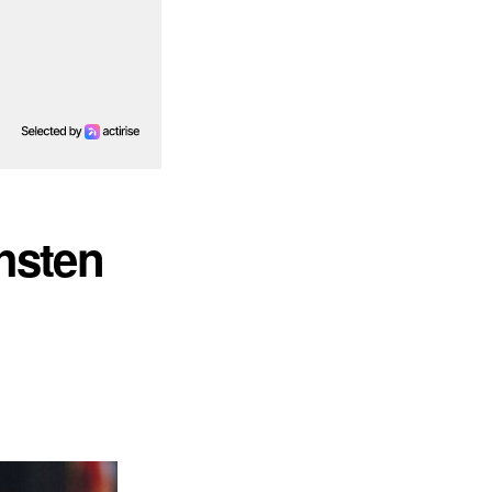
hsten