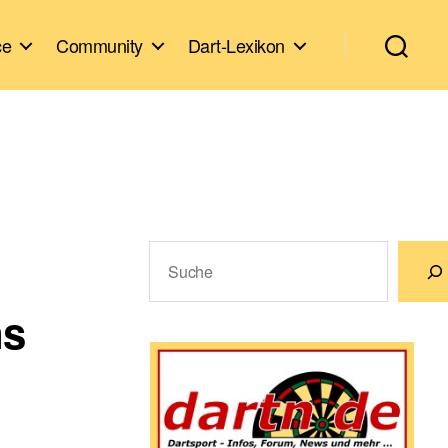
ce
Community
Dart-Lexikon
Suchen
ns
Wenn die Ergebnisse der automatische