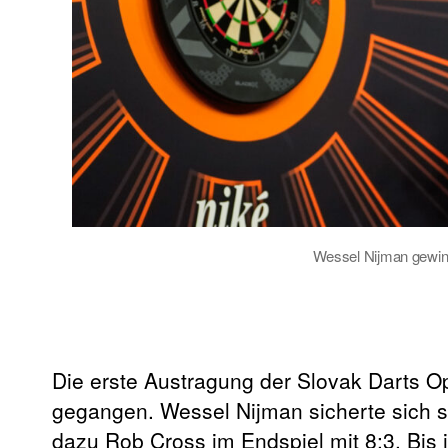
Wessel Nijman gewinnt
Die erste Austragung der Slovak Darts O
gegangen. Wessel Nijman sicherte sich s
dazu Rob Cross im Endspiel mit 8:3. Bis