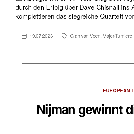
durch den Erfolg über Dave Chisnall ins
komplettieren das siegreiche Quartett v
19.07.2026
Gian van Veen
,
Major-Turniere
Veröffentlichungsdatum
Schlagwörter
EUROPEAN 
Nijman gewinnt d