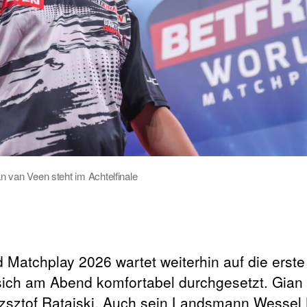
n van Veen steht im Achtelfinale
d Matchplay 2026 wartet weiterhin auf die erst
sich am Abend komfortabel durchgesetzt. Gian
yzsztof Ratajski. Auch sein Landsmann Wessel 