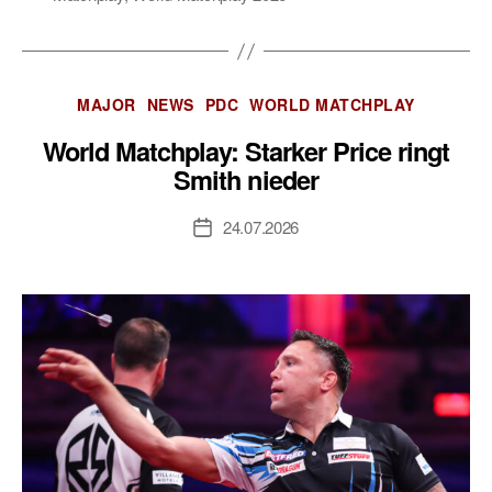
Kategorien
MAJOR
NEWS
PDC
WORLD MATCHPLAY
World Matchplay: Starker Price ringt
Smith nieder
24.07.2026
Veröffentlichungsdatum