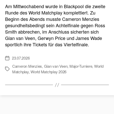
Am Mittwochabend wurde in Blackpool die zweite
Runde des World Matchplay komplettiert. Zu
Beginn des Abends musste Cameron Menzies
gesundheitsbedingt sein Achtelfinale gegen Ross
Smith abbrechen, im Anschluss sicherten sich
Gian van Veen, Gerwyn Price und James Wade
sportlich ihre Tickets für das Viertelfinale.
23.07.2026
Veröffentlichungsdatum
Cameron Menzies
,
Gian van Veen
,
Major-Turniere
,
World
Schlagwörter
Matchplay
,
World Matchplay 2026