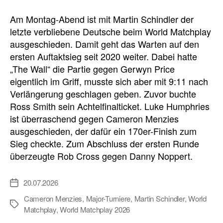
Am Montag-Abend ist mit Martin Schindler der
letzte verbliebene Deutsche beim World Matchplay
ausgeschieden. Damit geht das Warten auf den
ersten Auftaktsieg seit 2020 weiter. Dabei hatte
„The Wall“ die Partie gegen Gerwyn Price
eigentlich im Griff, musste sich aber mit 9:11 nach
Verlängerung geschlagen geben. Zuvor buchte
Ross Smith sein Achtelfinalticket. Luke Humphries
ist überraschend gegen Cameron Menzies
ausgeschieden, der dafür ein 170er-Finish zum
Sieg checkte. Zum Abschluss der ersten Runde
überzeugte Rob Cross gegen Danny Noppert.
20.07.2026
Veröffentlichungsdatum
Cameron Menzies
,
Major-Turniere
,
Martin Schindler
,
World
Schlagwörter
Matchplay
,
World Matchplay 2026