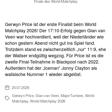
Finale des World Matchplay.
Gerwyn Price ist der erste Finalist beim World
Matchplay 2026! Der 17:10-Erfolg gegen Gian van
Veen war hochverdient, weil der Niederländer wie
schon gestern Abend nicht gut ins Spiel fand.
Trotzdem stand es zwischenzeitlich „nur“ 11:9, ehe
der Waliser endgültig wegzog. Für Price ist es die
zweite Final-Teilnahme in Blackpool nach 2022.
Außerdem hat der „Iceman“ Jonny Clayton als
walisische Nummer 1 wieder abgelöst.
25.07.2026
Veröffentlichungsdatum
Gerwyn Price
,
Gian van Veen
,
Major-Turniere
,
World
Schlagwörter
Matchplay
,
World Matchplay 2026