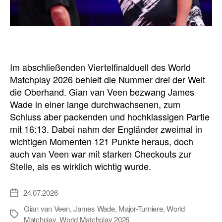
Im abschließenden Viertelfinalduell des World
Matchplay 2026 behielt die Nummer drei der Welt
die Oberhand. Gian van Veen bezwang James
Wade in einer lange durchwachsenen, zum
Schluss aber packenden und hochklassigen Partie
mit 16:13. Dabei nahm der Engländer zweimal in
wichtigen Momenten 121 Punkte heraus, doch
auch van Veen war mit starken Checkouts zur
Stelle, als es wirklich wichtig wurde.
24.07.2026
Veröffentlichungsdatum
Gian van Veen
,
James Wade
,
Major-Turniere
,
World
Schlagwörter
Matchplay
,
World Matchplay 2026