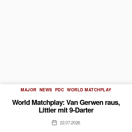
Kategorien
MAJOR
NEWS
PDC
WORLD MATCHPLAY
World Matchplay: Van Gerwen raus,
Littler mit 9-Darter
22.07.2026
Veröffentlichungsdatum