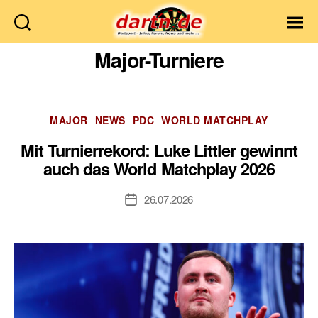
Dartn.de
Major-Turniere
Kategorien
MAJOR
NEWS
PDC
WORLD MATCHPLAY
Mit Turnierrekord: Luke Littler gewinnt
auch das World Matchplay 2026
26.07.2026
Veröffentlichungsdatum