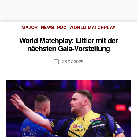
Kategorien
MAJOR
NEWS
PDC
WORLD MATCHPLAY
World Matchplay: Littler mit der
nächsten Gala-Vorstellung
23.07.2026
Veröffentlichungsdatum