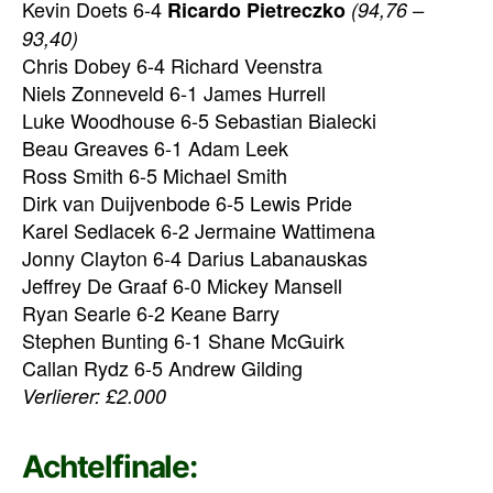
Kevin Doets 6-4
Ricardo Pietreczko
(94,76 –
93,40)
Chris Dobey 6-4 Richard Veenstra
Niels Zonneveld 6-1 James Hurrell
Luke Woodhouse 6-5 Sebastian Bialecki
Beau Greaves 6-1 Adam Leek
Ross Smith 6-5 Michael Smith
Dirk van Duijvenbode 6-5 Lewis Pride
Karel Sedlacek 6-2 Jermaine Wattimena
Jonny Clayton 6-4 Darius Labanauskas
Jeffrey De Graaf 6-0 Mickey Mansell
Ryan Searle 6-2 Keane Barry
Stephen Bunting 6-1 Shane McGuirk
Callan Rydz 6-5 Andrew Gilding
Verlierer: £2.000
Achtelfinale: