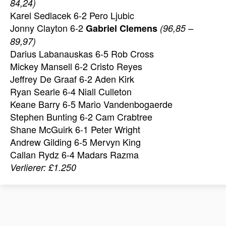
84,24)
Karel Sedlacek 6-2 Pero Ljubic
Jonny Clayton 6-2
Gabriel Clemens
(96,85 –
89,97)
Darius Labanauskas 6-5 Rob Cross
Mickey Mansell 6-2 Cristo Reyes
Jeffrey De Graaf 6-2 Aden Kirk
Ryan Searle 6-4 Niall Culleton
Keane Barry 6-5 Mario Vandenbogaerde
Stephen Bunting 6-2 Cam Crabtree
Shane McGuirk 6-1 Peter Wright
Andrew Gilding 6-5 Mervyn King
Callan Rydz 6-4 Madars Razma
Verlierer: £1.250