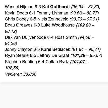
Wessel Nijman 6-3
Kai Gotthardt
(96,94 – 87,83)
Kevin Doets 6-1 Tommy Lishman
(99,63 – 82,77)
Chris Dobey 6-5 Niels Zonneveld
(93,76 – 97,31)
Beau Greaves 6-3 Luke Woodhouse
(
102,23
–
98,12)
Dirk van Duijvenbode 6-4 Ross Smith
(94,58 –
94,26)
Jonny Clayton 6-5 Karel Sedlacek
(91,84 – 90,71)
Ryan Searle 6-5 Jeffrey De Graaf
(
101,26
– 95,07)
Stephen Bunting 6-4 Callan Rydz
(
101,07
–
102,59
)
Verlierer: £3.000