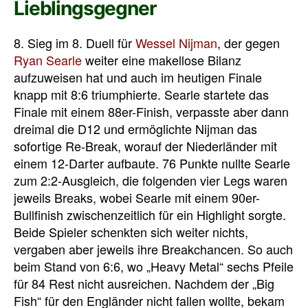
Lieblingsgegner
8. Sieg im 8. Duell für
Wessel Nijman
, der gegen
Ryan Searle
weiter eine makellose Bilanz
aufzuweisen hat und auch im heutigen Finale
knapp mit 8:6 triumphierte. Searle startete das
Finale mit einem 88er-Finish, verpasste aber dann
dreimal die D12 und ermöglichte Nijman das
sofortige Re-Break, worauf der Niederländer mit
einem 12-Darter aufbaute. 76 Punkte nullte Searle
zum 2:2-Ausgleich, die folgenden vier Legs waren
jeweils Breaks, wobei Searle mit einem 90er-
Bullfinish zwischenzeitlich für ein Highlight sorgte.
Beide Spieler schenkten sich weiter nichts,
vergaben aber jeweils ihre Breakchancen. So auch
beim Stand von 6:6, wo „Heavy Metal“ sechs Pfeile
für 84 Rest nicht ausreichen. Nachdem der „Big
Fish“ für den Engländer nicht fallen wollte, bekam