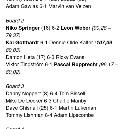
Adam Gawlas 6-1 Marvin van Velzen
Board 2
(16) 6-2
Niko Springer
Leon Weber
(90,28 –
79,37)
6-1 Dennie Olde Kalter
Kai Gotthardt
(
107,09
–
89,03)
Damon Heta (17) 6-3 Ricky Evans
Viktor Tingström 6-1
Pascal Rupprecht
(96,17 –
89,02)
Board 3
Danny Noppert (8) 6-4 Tom Bissell
Mike De Decker 6-3 Charlie Manby
Dave Chisnall (25) 6-1 Martin Lukeman
Tommy Lishman 6-4 Adam Lipscombe