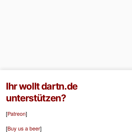
Ihr wollt dartn.de
unterstützen?
[
Patreon
]
[
Buy us a beer
]