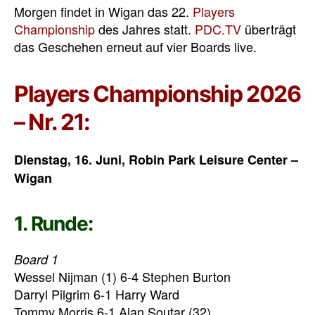
Morgen findet in Wigan das 22.
Players
Championship
des Jahres statt.
PDC.TV
überträgt
das Geschehen erneut auf vier Boards live.
Players Championship 2026
– Nr. 21:
Dienstag, 16. Juni,
Robin Park Leisure Center –
Wigan
1. Runde:
Board 1
Wessel Nijman (1) 6-4 Stephen Burton
Darryl Pilgrim 6-1 Harry Ward
Tommy Morris 6-1 Alan Soutar (32)