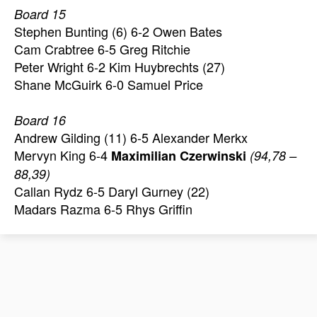
Board 15
Stephen Bunting (6) 6-2 Owen Bates
Cam Crabtree 6-5 Greg Ritchie
Peter Wright 6-2 Kim Huybrechts (27)
Shane McGuirk 6-0 Samuel Price
Board 16
Andrew Gilding (11) 6-5 Alexander Merkx
Mervyn King 6-4
Maximilian Czerwinski
(94,78 –
88,39)
Callan Rydz 6-5 Daryl Gurney (22)
Madars Razma 6-5 Rhys Griffin