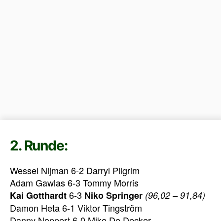
2. Runde:
Wessel Nijman 6-2 Darryl Pilgrim
Adam Gawlas 6-3 Tommy Morris
6-3
Kai Gotthardt
Niko Springer
(96,02 – 91,84)
Damon Heta 6-1 Viktor Tingström
Danny Noppert 6-0 Mike De Decker