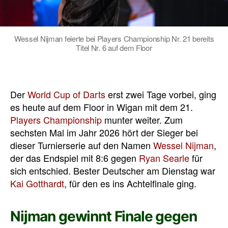
Wessel Nijman feierte bei Players Championship Nr. 21 bereits
Titel Nr. 6 auf dem Floor
Der
World Cup of Darts
erst zwei Tage vorbei, ging
es heute auf dem Floor in Wigan mit dem 21.
Players Championship
munter weiter. Zum
sechsten Mal im Jahr 2026 hört der Sieger bei
dieser Turnierserie auf den Namen
Wessel Nijman
,
der das Endspiel mit 8:6 gegen
Ryan Searle
für
sich entschied. Bester Deutscher am Dienstag war
Kai Gotthardt
, für den es ins Achtelfinale ging.
Nijman gewinnt Finale gegen