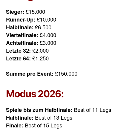
£15.000
Sieger:
£10.000
Runner-Up:
£6.500
Halbfinale:
£4.000
Viertelfinale:
£3.000
Achtelfinale:
£2.000
Letzte 32:
£1.250
Letzte 64:
£150.000
Summe pro Event:
Modus 2026:
Best of 11 Legs
Spiele bis zum Halbfinale:
Best of 13 Legs
Halbfinale:
Best of 15 Legs
Finale: