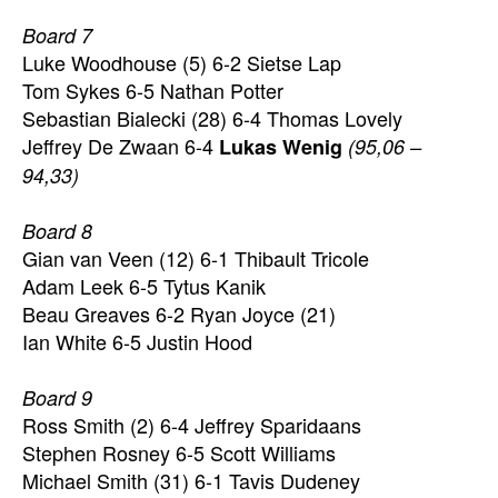
Board 7
Luke Woodhouse (5) 6-2 Sietse Lap
Tom Sykes 6-5 Nathan Potter
Sebastian Bialecki (28) 6-4 Thomas Lovely
Jeffrey De Zwaan 6-4
Lukas Wenig
(95,06 –
94,33)
Board 8
Gian van Veen (12) 6-1 Thibault Tricole
Adam Leek 6-5 Tytus Kanik
Beau Greaves 6-2 Ryan Joyce (21)
Ian White 6-5 Justin Hood
Board 9
Ross Smith (2) 6-4 Jeffrey Sparidaans
Stephen Rosney 6-5 Scott Williams
Michael Smith (31) 6-1 Tavis Dudeney