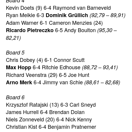
Board 4
Kevin Doets (9) 6-4 Raymond van Barneveld
Ryan Meikle 6-3
Dominik Grüllich
(92,79 – 89,91)
Adam Warner 6-1 Cameron Menzies (24)
6-5 Andy Boulton
Ricardo Pietreczko
(95,30 –
82,21)
Board 5
Chris Dobey (4) 6-1 Connor Scutt
6-4 Ritchie Edhouse
Max Hopp
(88,72 – 93,41)
Richard Veenstra (29) 6-5 Joe Hunt
6-4 Jimmy van Schie
Arno Merk
(88,61 – 82,68)
Board 6
Krzysztof Ratajski (13) 6-3 Carl Sneyd
James Hurrell 6-4 Brendan Dolan
Niels Zonneveld (20) 6-4 Nick Kenny
Christian Kist 6-4 Benjamin Pratnemer