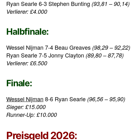
Ryan Searle 6-3 Stephen Bunting
(93,81 – 90,14)
Verlierer: £4.000
Halbfinale:
Wessel Nijman 7-4 Beau Greaves
(98,29 – 92,22)
Ryan Searle 7-5 Jonny Clayton
(89,80 – 87,78)
Verlierer: £6.500
Finale:
Wessel Nijman
8-6 Ryan Searle
(96,56 – 95,90)
Sieger: £15.000
Runner-Up: £10.000
Preisgeld 2026: