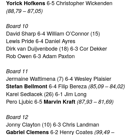
6-5 Christopher Wickenden
Yorick Hofkens
(88,79 – 87,05)
Board 10
David Sharp 6-4 William O’Connor (15)
Lewis Pride 6-4 Daniel Ayres
Dirk van Duijvenbode (18) 6-3 Cor Dekker
Rob Owen 6-3 Adam Paxton
Board 11
Jermaine Wattimena (7) 6-4 Wesley Plaisier
6-4 Filip Bereza
Stefan Bellmont
(85,09 – 84,02)
Karel Sedlacek (26) 6-1 Jim Long
Pero Ljubic 6-5
Marvin Kraft
(87,93 – 81,69)
Board 12
Jonny Clayton (10) 6-3 Chris Landman
6-2 Henry Coates
Gabriel Clemens
(99,49 –