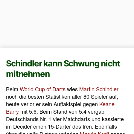
Schindler kann Schwung nicht
mitnehmen
Beim
World Cup of Darts
wies
Martin Schindler
noch die besten Statistiken aller 80 Spieler auf,
heute verlor er sein Auftaktspiel gegen
Keane
Barry
mit 5:6. Beim Stand von 5:4 vergab
Deutschlands Nr. 1 vier Matchdarts und kassierte
im Decider einen 15-Darter des Iren. Ebenfalls
über die volle Distanz unterlag
Marvin Kraft
gegen