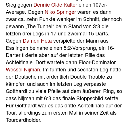
Sieg gegen
Dennie Olde Kalter
einen 107er-
Average. Gegen
Niko Springer
waren es dann
zwar ca. zehn Punkte weniger im Schnitt, dennoch
gewann „The Tunnel“ beim Stand von 3:3 die
letzten drei Legs in 17 und zweimal 15 Darts.
Gegen
Damon Heta
verspielte der Mann aus
Esslingen beinahe einen 5:2-Vorsprung, ein 16-
Darter fixierte aber auf der letzten Rille das
Achtelfinale. Dort wartete dann Floor-Dominator
Wessel Nijman
. Im fünften und sechsten Leg hatte
der Deutsche mit ordentlich Double Trouble zu
kämpfen und auch im letzten Leg verpasste
Gotthardt zu viele Pfeile auf dem äußeren Ring, so
dass Nijman mit 6:3 das finale Stoppschild setzte.
Für Gotthardt war es das dritte Achtelfinale auf der
Tour, allerdings zum ersten Mal in seiner Zeit als
Tourcardholder.