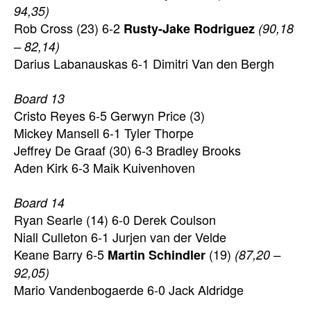
94,35)
Rob Cross (23) 6-2
Rusty-Jake Rodriguez
(90,18
– 82,14)
Darius Labanauskas 6-1 Dimitri Van den Bergh
Board 13
Cristo Reyes 6-5 Gerwyn Price (3)
Mickey Mansell 6-1 Tyler Thorpe
Jeffrey De Graaf (30) 6-3 Bradley Brooks
Aden Kirk 6-3 Maik Kuivenhoven
Board 14
Ryan Searle (14) 6-0 Derek Coulson
Niall Culleton 6-1 Jurjen van der Velde
Keane Barry 6-5
(19)
Martin Schindler
(87,20 –
92,05)
Mario Vandenbogaerde 6-0 Jack Aldridge