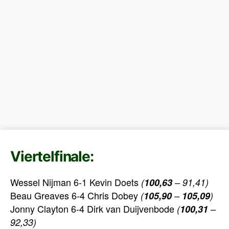
Viertelfinale:
Wessel Nijman 6-1 Kevin Doets
(
100,63
– 91,41)
Beau Greaves 6-4 Chris Dobey
(
105,90
–
105,09
)
Jonny Clayton 6-4 Dirk van Duijvenbode
(
100,31
–
92,33)