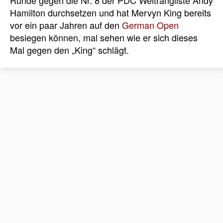
Runde gegen die Nr. 8 der PDC Weltrangliste Andy
Hamilton durchsetzen und hat Mervyn King bereits
vor ein paar Jahren auf den
German Open
besiegen können, mal sehen wie er sich dieses
Mal gegen den „King“ schlägt.