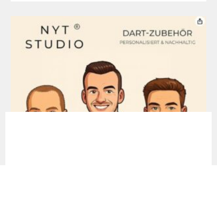
NYT STUDIO: Wie Dart-Zubehör im 3D-
Drucker entsteht