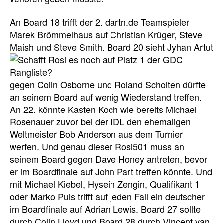
An Board 18 trifft der 2. dartn.de Teamspieler
Marek Brömmelhaus auf Christian Krüger, Steve
Maish
und Steve Smith. Board 20 sieht Jyhan Artut
gegen Colin Osborne und Roland Scholten dürfte
an seinem Board auf wenig Wiederstand treffen.
An 22. könnte Kasten Koch wie bereits Michael
Rosenauer zuvor bei der IDL den ehemaligen
Weltmeister Bob Anderson aus dem Turnier
werfen. Und genau dieser Rosi501 muss an
seinem Board gegen Dave Honey antreten, bevor
er im Boardfinale auf John Part treffen könnte. Und
mit Michael Kiebel, Hysein Zengin, Qualifikant 1
oder Marko Puls trifft auf jeden Fall ein deutscher
im Boardfinale auf Adrian Lewis. Board 27 sollte
durch Colin Lloyd und Board 28 durch Vincent van