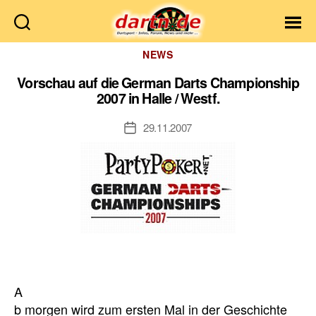
Dartn.de
Kategorien
NEWS
Vorschau auf die German Darts Championship
2007 in Halle / Westf.
29.11.2007
Veröffentlichungsdatum
A
b morgen wird zum ersten Mal in der Geschichte