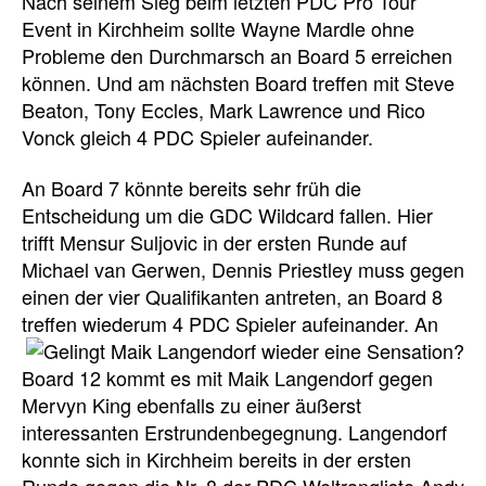
Nach seinem Sieg beim letzten PDC Pro Tour
Event in Kirchheim sollte Wayne Mardle ohne
Probleme den Durchmarsch an Board 5 erreichen
können. Und am nächsten Board treffen mit Steve
Beaton, Tony Eccles, Mark Lawrence und Rico
Vonck gleich 4 PDC Spieler aufeinander.
An Board 7 könnte bereits sehr früh die
Entscheidung um die GDC Wildcard fallen. Hier
trifft Mensur Suljovic in der ersten Runde auf
Michael van Gerwen, Dennis Priestley muss gegen
einen der vier Qualifikanten antreten, an Board 8
treffen wiederum 4 PDC Spieler aufeinander.
An
Board 12 kommt es mit Maik Langendorf gegen
Mervyn King ebenfalls zu einer äußerst
interessanten Erstrundenbegegnung. Langendorf
konnte sich in Kirchheim bereits in der ersten