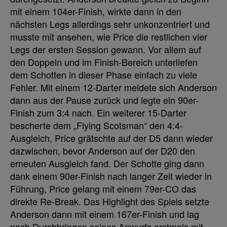
mit einem 104er-Finish, wirkte dann in den
nächsten Legs allerdings sehr unkonzentriert und
musste mit ansehen, wie Price die restlichen vier
Legs der ersten Session gewann. Vor allem auf
den Doppeln und im Finish-Bereich unterliefen
dem Schotten in dieser Phase einfach zu viele
Fehler. Mit einem 12-Darter meldete sich Anderson
dann aus der Pause zurück und legte ein 90er-
Finish zum 3:4 nach. Ein weiterer 15-Darter
bescherte dem „Flying Scotsman“ den 4:4-
Ausgleich, Price grätschte auf der D5 dann wieder
dazwischen, bevor Anderson auf der D20 den
erneuten Ausgleich fand. Der Schotte ging dann
dank einem 90er-Finish nach langer Zeit wieder in
Führung, Price gelang mit einem 79er-CO das
direkte Re-Break. Das Highlight des Spiels setzte
Anderson dann mit einem 167er-Finish und lag
nach Durchbringen seines Anwurfs erstmals mit