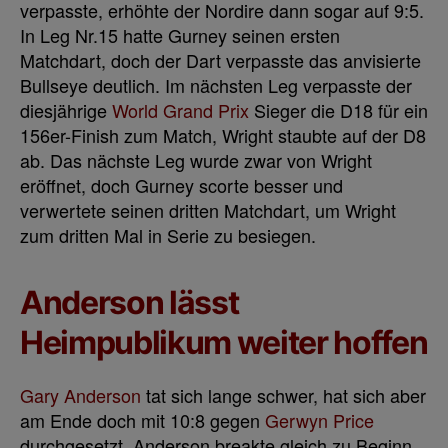
verpasste, erhöhte der Nordire dann sogar auf 9:5.
In Leg Nr.15 hatte Gurney seinen ersten
Matchdart, doch der Dart verpasste das anvisierte
Bullseye deutlich. Im nächsten Leg verpasste der
diesjährige
World Grand Prix
Sieger die D18 für ein
156er-Finish zum Match, Wright staubte auf der D8
ab. Das nächste Leg wurde zwar von Wright
eröffnet, doch Gurney scorte besser und
verwertete seinen dritten Matchdart, um Wright
zum dritten Mal in Serie zu besiegen.
Anderson lässt
Heimpublikum weiter hoffen
Gary Anderson
tat sich lange schwer, hat sich aber
am Ende doch mit 10:8 gegen
Gerwyn Price
durchgesetzt. Anderson breakte gleich zu Beginn