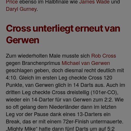
Price
ebenso im Halbfinale wie
James Wade
und
Daryl Gurney
.
Cross unterliegt erneut van
Gerwen
Zum wiederholten Male musste sich
Rob Cross
gegen Branchenprimus
Michael van Gerwen
geschlagen geben, doch diesmal recht deutlich mit
4:10. Gleich im ersten Leg checkte Cross 120
Punkte, van Gerwen glich in 14 Darts aus. Auch im
dritten Leg checkte Cross dreistellig (101er-CO),
wieder ein 14-Darter für van Gerwen zum 2:2. Wie
so oft gelang dem Niederländer dann im letzten
Leg vor der Pause dank eines 13-Darters ein
Break, das er mit einem 72er-Finish untermauerte.
„Mighty Mike“ hatte dann fünf Darts um auf 5:2