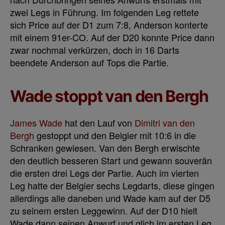
zwei Legs in Führung. Im folgenden Leg rettete
sich Price auf der D1 zum 7:8, Anderson konterte
mit einem 91er-CO. Auf der D20 konnte Price dann
zwar nochmal verkürzen, doch in 16 Darts
beendete Anderson auf Tops die Partie.
Wade stoppt van den Bergh
James Wade
hat den Lauf von
Dimitri van den
Bergh
gestoppt und den Belgier mit 10:6 in die
Schranken gewiesen. Van den Bergh erwischte
den deutlich besseren Start und gewann souverän
die ersten drei Legs der Partie. Auch im vierten
Leg hatte der Belgier sechs Legdarts, diese gingen
allerdings alle daneben und Wade kam auf der D5
zu seinem ersten Leggewinn. Auf der D10 hielt
Wade dann seinen Anwurf und glich im ersten Leg