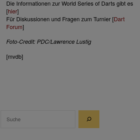
Die Informationen zur World Series of Darts gibt es
[
hier
]
Für Diskussionen und Fragen zum Turnier [
Dart
Forum
]
Foto-Credit: PDC/Lawrence Lustig
[mvdb]
Suchen
Wenn die Ergebnisse der automatischen Vervollständigun