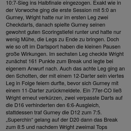
10:7-Sieg ins Halbfinale eingezogen. Exakt wie in
der Vorwoche ging die erste Session mit 5:0 an
Gurney, Wright hatte nur im ersten Leg zwei
Checkdarts, danach spielte Gurney seinen
gewohnt guten Scoringstiefel runter und hatte nur
wenig Mühe, die Legs zu Ende zu bringen. Doch
wie so oft im Dartsport haben die kleinen Pausen
große Wirkungen. Im sechsten Leg checkte Wright
zunächst 161 Punkte zum Break und legte bei
eigenem Anwurf nach. Auch das achte Leg ging an
den Schotten, der mit einem 12-Darter sein viertes
Leg in Folge feiern durfte, bevor sich Gurney mit
einem 11-Darter zurückmeldete. Ein 77er-CO ließ
Wright erneut verkürzen, zwei verpasste Darts auf
die D16 verhinderten den 6:6-Ausgleich,
stattdessen traf Gurney die D12 zum 7:5.
„Superchin“ gelang auf der D20 dann das Break
zum 8:5 und nachdem Wright zweimal Tops