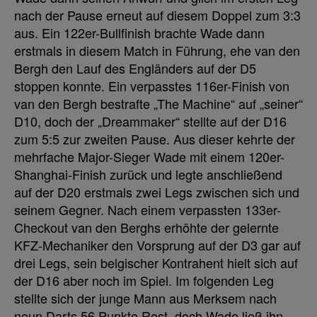
nach der Pause erneut auf diesem Doppel zum 3:3
aus. Ein 122er-Bullfinish brachte Wade dann
erstmals in diesem Match in Führung, ehe van den
Bergh den Lauf des Engländers auf der D5
stoppen konnte. Ein verpasstes 116er-Finish von
van den Bergh bestrafte „The Machine“ auf „seiner“
D10, doch der „Dreammaker“ stellte auf der D16
zum 5:5 zur zweiten Pause. Aus dieser kehrte der
mehrfache Major-Sieger Wade mit einem 120er-
Shanghai-Finish zurück und legte anschließend
auf der D20 erstmals zwei Legs zwischen sich und
seinem Gegner. Nach einem verpassten 133er-
Checkout van den Berghs erhöhte der gelernte
KFZ-Mechaniker den Vorsprung auf der D3 gar auf
drei Legs, sein belgischer Kontrahent hielt sich auf
der D16 aber noch im Spiel. Im folgenden Leg
stellte sich der junge Mann aus Merksem nach
neun Darts 56 Punkte Rest, doch Wade ließ ihn