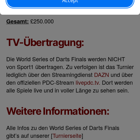
£4.000
Letzte 24:
£250.000
Gesamt:
TV-Übertragung:
Die World Series of Darts Finals werden NICHT
von Sport1 übertragen. Zu verfolgen ist das Turnier
lediglich über den Streamingdienst
DAZN
und über
den offiziellen PDC-Stream
livepdc.tv.
Dort werden
alle Spiele live und in voller Länge zu sehen sein.
Weitere Informationen:
Alle Infos zu den World Series of Darts Finals
gibt’s auf unserer [
Turnierseite
]